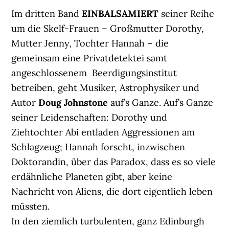
Im dritten Band
EINBALSAMIERT
seiner Reihe
um die Skelf-Frauen – Großmutter Dorothy,
Mutter Jenny, Tochter Hannah – die
gemeinsam eine Privatdetektei samt
angeschlossenem Beerdigungsinstitut
betreiben, geht Musiker, Astrophysiker und
Autor
Doug Johnstone
auf’s Ganze. Auf’s Ganze
seiner Leidenschaften: Dorothy und
Ziehtochter Abi entladen Aggressionen am
Schlagzeug; Hannah forscht, inzwischen
Doktorandin, über das Paradox, dass es so viele
erdähnliche Planeten gibt, aber keine
Nachricht von Aliens, die dort eigentlich leben
müssten.
In den ziemlich turbulenten, ganz Edinburgh