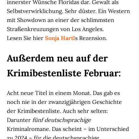
innerster Wünsche Floridas dar. Gewalt als
Selbstverwirklichung. Sehr düster. Ein Western
mit Showdown an einer der schlimmsten
Straßenkreuzungen von Los Angeles.
Lesen Sie hier
Sonja Hartl
s Rezension.
Außerdem neu auf der
Krimibestenliste Februar:
Acht neue Titel in einem Monat. Das gab es
noch nie in der zwanzigjährigen Geschichte
der Krimibestenliste. Auch sehr selten:
Darunter
fünf deutschsprachige
Kriminalromane. Das scheint – im Unterschied
zu 2024 – für die deutschsprachige