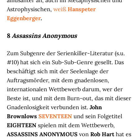
amüsanter an, auch im Metaphysischen und
Astrophysischen,
weiß
Hanspeter
Eggenberger
.
8
Assassins Anonymous
Zum Subgenre der Serienkiller-Literatur (s.u.
#10) hat sich ein Sub-Sub-Genre gesellt. Das
beschäftigt sich mit der Seelenlage der
Auftragsmörder, mit dem gnadenlosen,
internationalen Wettbewerb darum, wer der
Beste ist, und mit dem Burn-out, das mit dieser
Gnadenlosigkeit verbunden ist.
John
Brownlows
SEVENTEEN
und sein Folgetitel
EIGHTEEN
spielen mit dem Wettbewerb,
ASSASSINS ANONYMOUS
von
Rob Hart
hat es