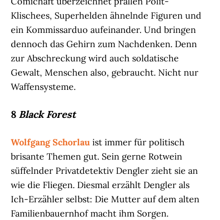
Comichaft überzeichnet prallen Polit-
Klischees, Superhelden ähnelnde Figuren und
ein Kommissarduo aufeinander. Und bringen
dennoch das Gehirn zum Nachdenken. Denn
zur Abschreckung wird auch soldatische
Gewalt, Menschen also, gebraucht. Nicht nur
Waffensysteme.
8
Black Forest
Wolfgang Schorlau
ist immer für politisch
brisante Themen gut. Sein gerne Rotwein
süffelnder Privatdetektiv Dengler zieht sie an
wie die Fliegen. Diesmal erzählt Dengler als
Ich-Erzähler selbst: Die Mutter auf dem alten
Familienbauernhof macht ihm Sorgen.