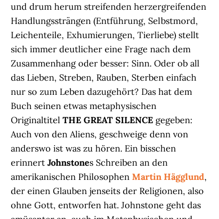
und drum herum streifenden herzergreifenden
Handlungssträngen (Entführung, Selbstmord,
Leichenteile, Exhumierungen, Tierliebe) stellt
sich immer deutlicher eine Frage nach dem
Zusammenhang oder besser: Sinn. Oder ob all
das Lieben, Streben, Rauben, Sterben einfach
nur so zum Leben dazugehört? Das hat dem
Buch seinen etwas metaphysischen
Originaltitel
THE GREAT SILENCE
gegeben:
Auch von den Aliens, geschweige denn von
anderswo ist was zu hören. Ein bisschen
erinnert
Johnstone
s Schreiben an den
amerikanischen Philosophen
Martin Hägglund
,
der einen Glauben jenseits der Religionen, also
ohne Gott, entworfen hat. Johnstone geht das