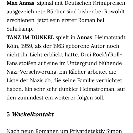
Max Annas
‘ zigmal mit Deutschen Krimipreisen
ausgezeichnete Bücher sind bisher bei Rowohlt
erschienen, jetzt sein erster Roman bei
Suhrkamp.
TANZ IM DUNKEL
spielt in
Annas
‘ Heimatstadt
Köln, 1959, als der 1963 geborene Autor noch
nicht ihr Licht erblickt hatte. Drei Rock’n’Roll-
Fans stoßen auf eine im Untergrund blühende
Nazi-Verschwörung. Ein Rächer arbeitet die
Liste der Nazis ab, die seine Familie vernichtet
haben. Ein sehr sehr dunkler Heimatroman, auf
den zumindest ein weiterer folgen soll.
5
Wackelkontakt
Nach neun Romanen um Privatdetektiv Simon