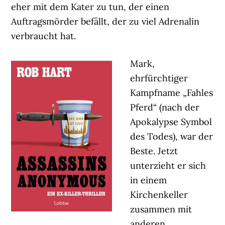
eher mit dem Kater zu tun, der einen
Auftragsmörder befällt, der zu viel Adrenalin
verbraucht hat.
Mark,
ehrfürchtiger
Kampfname „Fahles
Pferd“ (nach der
Apokalypse Symbol
des Todes), war der
Beste. Jetzt
unterzieht er sich
in einem
Kirchenkeller
zusammen mit
anderen