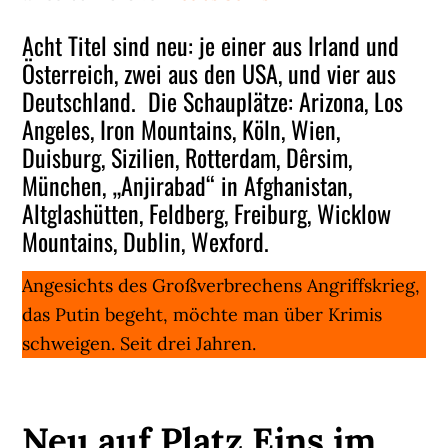
Acht Titel sind neu: je einer aus Irland und
Österreich, zwei aus den USA, und vier aus
Deutschland. Die Schauplätze: Arizona, Los
Angeles, Iron Mountains, Köln, Wien,
Duisburg, Sizilien, Rotterdam, Dêrsim,
München, „Anjirabad“ in Afghanistan,
Altglashütten, Feldberg, Freiburg, Wicklow
Mountains, Dublin, Wexford.
Angesichts des Großverbrechens Angriffskrieg,
das Putin begeht, möchte man über Krimis
schweigen. Seit drei Jahren.
Neu auf Platz Eins im