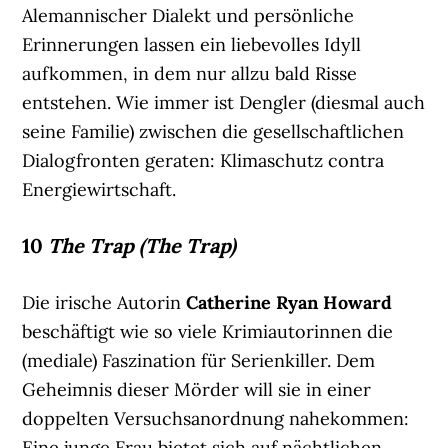
Alemannischer Dialekt und persönliche
Erinnerungen lassen ein liebevolles Idyll
aufkommen, in dem nur allzu bald Risse
entstehen. Wie immer ist Dengler (diesmal auch
seine Familie) zwischen die gesellschaftlichen
Dialogfronten geraten: Klimaschutz contra
Energiewirtschaft.
10
The Trap (The Trap)
Die irische Autorin
Catherine Ryan Howard
beschäftigt wie so viele Krimiautorinnen die
(mediale) Faszination für Serienkiller. Dem
Geheimnis dieser Mörder will sie in einer
doppelten Versuchsanordnung nahekommen:
Eine junge Frau bietet sich auf nächtlichen