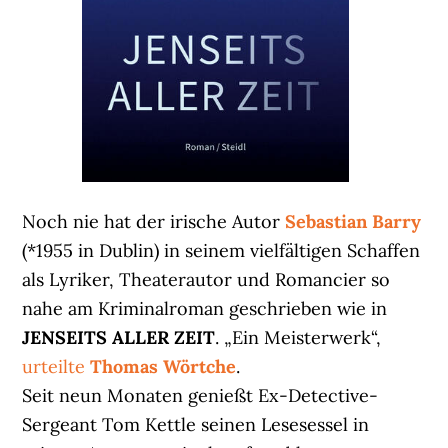
Noch nie hat der irische Autor
Sebastian Barry
(*1955 in Dublin) in seinem vielfältigen Schaffen
als Lyriker, Theaterautor und Romancier so
nahe am Kriminalroman geschrieben wie in
JENSEITS ALLER ZEIT
. „Ein Meisterwerk“,
urteilte
Thomas Wörtche
.
Seit neun Monaten genießt Ex-Detective-
Sergeant Tom Kettle seinen Lesesessel in