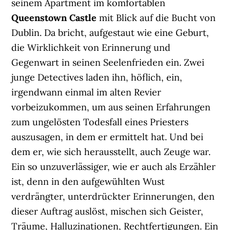
seinem Apartment im komfortablen
Queenstown Castle
mit Blick auf die Bucht von
Dublin. Da bricht, aufgestaut wie eine Geburt,
die Wirklichkeit von Erinnerung und
Gegenwart in seinen Seelenfrieden ein. Zwei
junge Detectives laden ihn, höflich, ein,
irgendwann einmal im alten Revier
vorbeizukommen, um aus seinen Erfahrungen
zum ungelösten Todesfall eines Priesters
auszusagen, in dem er ermittelt hat. Und bei
dem er, wie sich herausstellt, auch Zeuge war.
Ein so unzuverlässiger, wie er auch als Erzähler
ist, denn in den aufgewühlten Wust
verdrängter, unterdrückter Erinnerungen, den
dieser Auftrag auslöst, mischen sich Geister,
Träume, Halluzinationen, Rechtfertigungen. Ein