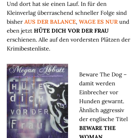
Und dort hat sie einen Lauf. In für den
Kleinverlag überraschend schneller Folge sind
bisher
AUS DER BALANCE
,
WAGE ES NUR
und
eben jetzt
HÜTE DICH VOR DER FRAU
erschienen. Alle auf den vordersten Plätzen der
Krimibestenliste.
Beware The Dog –
damit werden
Einbrecher vor
Hunden gewarnt.
Ähnlich aggressiv
der englische Titel
BEWARE THE
WOMAN
.