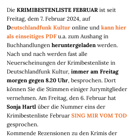
Die
KRIMIBESTENLISTE FEBRUAR
ist seit
Freitag, dem 7. Februar 2024, auf
D
eutschlandfunk Kultur
online und
kann hier
als einseitiges PDF
u.a. zum Aushang in
Buchhandlungen
heruntergeladen
werden.
Nach und nach werden fast alle
Neuerscheinungen der Krimibestenliste in
Deutschlandfunk Kultur,
immer am Freitag
morgen gegen 8.20 Uhr
, besprochen. Dort
können Sie die Stimmen einiger Jurymitglieder
vernehmen. Am Freitag, den 6. Februar hat
Sonja Hartl
über die Nummer eins der
Krimibestenliste Februar
SING MIR VOM TOD
gesprochen.
Kommende Rezensionen zu den Krimis der