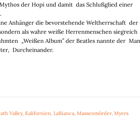
Mythos der Hopi und damit das Schlußglied einer
.
ine Anhänger die bevorstehende Weltherrschaft der
 sondern als wahre weiße Herrenmenschen siegreich
ühmten „Weißen Album” der Beatles nannte der Ma
ter, Durcheinander.
ath Valley
,
Kalifornien
,
LaBianca
,
Massenmörder
,
Myers