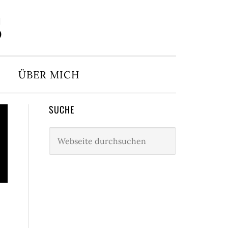
S
ÜBER MICH
Seitenspalte
SUCHE
Webseite
durchsuchen