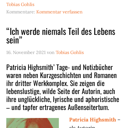
Tobias Gohlis
Kommentare:
Kommentar verfassen
“Ich werde niemals Teil des Lebens
sein”
16. November 2021
von
Tobias Gohlis
Patricia Highsmith’ Tage- und Notizbücher
waren neben Kurzgeschichten und Romanen
ihr dritter Werkkomplex. Sie zeigen die
lebenslustige, wilde Seite der Autorin, auch
ihre unglückliche, lyrische und aphoristische
– und tapfer ertragenes Außenseitertum.
Patricia Highsmith
–
als Autorin