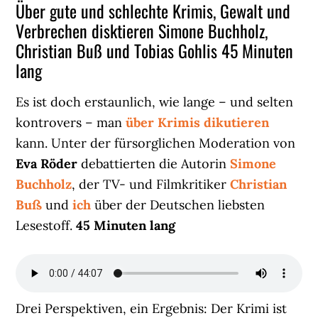
Über gute und schlechte Krimis, Gewalt und
Verbrechen disktieren Simone Buchholz,
Christian Buß und Tobias Gohlis 45 Minuten
lang
Es ist doch erstaunlich, wie lange – und selten
kontrovers – man
über Krimis dikutieren
kann. Unter der fürsorglichen Moderation von
Eva Röder
debattierten die Autorin
Simone
Buchholz
, der TV- und Filmkritiker
Christian
Buß
und
ich
über der Deutschen liebsten
Lesestoff.
45 Minuten lang
Drei Perspektiven, ein Ergebnis: Der Krimi ist