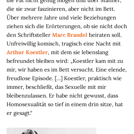
die Pat nicht genug mögen und über Männer,
die sie zwar faszinieren, aber nicht im Bett.
Über mehrere Jahre und viele Beziehungen
ziehen sich die Erörterungen, ob sie nicht doch
den Schriftsteller
Marc Brandel
heiraten soll.
Unfreiwillig komisch, tragisch eine Nacht mit
Arthur Koestler
, mit dem sie lebenslang
befreundet bleiben wird: „Koestler kam mit zu
mir, wir haben es im Bett versucht. Eine elende,
freudlose Episode. […] Koestler, praktisch wie
immer, beschließt, das Sexuelle mit mir
bleibenzulassen. Er habe nicht gewusst, dass
Homosexualität so tief in einem drin sitze, hat
er gesagt.“