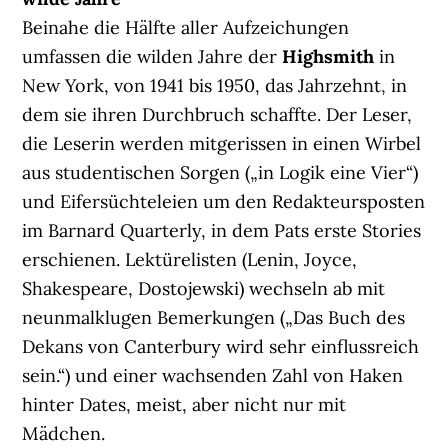
Beinahe die Hälfte aller Aufzeichungen
umfassen die wilden Jahre der
Highsmith
in
New York, von 1941 bis 1950, das Jahrzehnt, in
dem sie ihren Durchbruch schaffte. Der Leser,
die Leserin werden mitgerissen in einen Wirbel
aus studentischen Sorgen („in Logik eine Vier“)
und Eifersüchteleien um den Redakteursposten
im Barnard Quarterly, in dem Pats erste Stories
erschienen. Lektürelisten (Lenin, Joyce,
Shakespeare, Dostojewski) wechseln ab mit
neunmalklugen Bemerkungen („Das Buch des
Dekans von Canterbury wird sehr einflussreich
sein.“) und einer wachsenden Zahl von Haken
hinter Dates, meist, aber nicht nur mit
Mädchen.