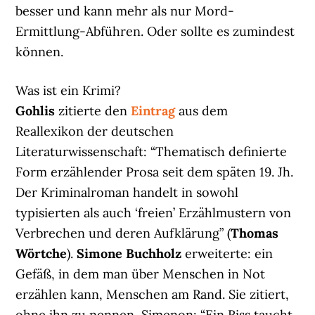
besser und kann mehr als nur Mord-
Ermittlung-Abführen. Oder sollte es zumindest
können.
Was ist ein Krimi?
Gohlis
zitierte den
Eintrag
aus dem
Reallexikon der deutschen
Literaturwissenschaft: “Thematisch definierte
Form erzählender Prosa seit dem späten 19. Jh.
Der Kriminalroman handelt in sowohl
typisierten als auch ‘freien’ Erzählmustern von
Verbrechen und deren Aufklärung” (
Thomas
Wörtche
).
Simone Buchholz
erweiterte: ein
Gefäß, in dem man über Menschen in Not
erzählen kann, Menschen am Rand. Sie zitiert,
ohne ihn zu nennen, Simenon: “Ein Riss taucht