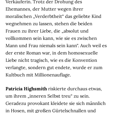
Verkäuferin. Trotz der Drohung des
Ehemannes, der Mutter wegen ihrer
moralischen „Verderbtheit“ das geliebte Kind
wegnehmen zu lassen, stehen die beiden
Frauen zu ihrer Liebe, die „absolut und
vollkommen sein kann, wie sie es zwischen
Mann und Frau niemals sein kann“. Auch weil es
der erste Roman war, in dem homosexuelle
Liebe nicht tragisch, wie es die Konvention
verlangte, sondern gut endete, wurde er zum
Kultbuch mit Millionenauflage.
Patricia Highsmith
riskierte durchaus etwas,
um ihrem „inneren Selbst treu“ zu sein.
Geradezu provokant kleidete sie sich männlich
in Hosen, mit großen Gürtelschnallen und