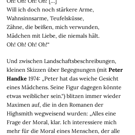
Oh! Oh! Oh! Oh! […]
Will ich doch noch stärkere Arme,
Wahnsinnsarme, Teufelsküsse,
Zähne, die beißen, mich verwunden,
Mädchen mit Liebe, die niemals hält.
Oh! Oh! Oh! Oh!“
Und zwischen Landschaftsbeschreibungen,
kleinen Skizzen über Begegnungen (mit
Peter
Handke
1974: „Peter hat das weiche Gesicht
eines Mädchens. Seine Figur dagegen könnte
etwas weiblicher sein.“) blitzen immer wieder
Maximen auf, die in den Romanen der
Highsmith wegweisend wurden: „Alles eine
Frage der Moral, klar. Ich interessiere mich
mehr für die Moral eines Menschen, der alle