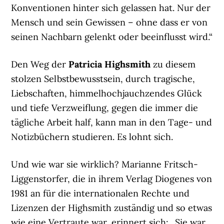
Konventionen hinter sich gelassen hat. Nur der
Mensch und sein Gewissen – ohne dass er von
seinen Nachbarn gelenkt oder beeinflusst wird.“
Den Weg der
Patricia Highsmith
zu diesem
stolzen Selbstbewusstsein, durch tragische,
Liebschaften, himmelhochjauchzendes Glück
und tiefe Verzweiflung, gegen die immer die
tägliche Arbeit half, kann man in den Tage- und
Notizbüchern studieren. Es lohnt sich.
Und wie war sie wirklich? Marianne Fritsch-
Liggenstorfer, die in ihrem Verlag Diogenes von
1981 an für die internationalen Rechte und
Lizenzen der Highsmith zuständig und so etwas
wie eine Vertraute war, erinnert sich: „Sie war