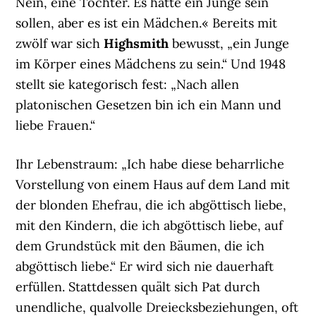
Nein, eine Tochter. Es hätte ein Junge sein
sollen, aber es ist ein Mädchen.« Bereits mit
zwölf war sich
Highsmith
bewusst, „ein Junge
im Körper eines Mädchens zu sein.“ Und 1948
stellt sie kategorisch fest: „Nach allen
platonischen Gesetzen bin ich ein Mann und
liebe Frauen.“
Ihr Lebenstraum: „Ich habe diese beharrliche
Vorstellung von einem Haus auf dem Land mit
der blonden Ehefrau, die ich abgöttisch liebe,
mit den Kindern, die ich abgöttisch liebe, auf
dem Grundstück mit den Bäumen, die ich
abgöttisch liebe.“ Er wird sich nie dauerhaft
erfüllen. Stattdessen quält sich Pat durch
unendliche, qualvolle Dreiecksbeziehungen, oft