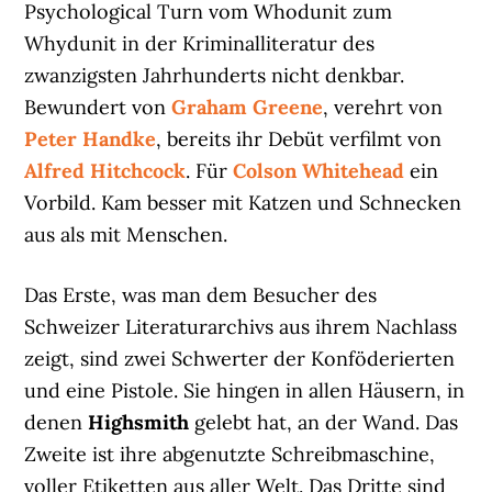
Psychological Turn vom Whodunit zum
Whydunit in der Kriminalliteratur des
zwanzigsten Jahrhunderts nicht denkbar.
Bewundert von
Graham Greene
, verehrt von
Peter Handke
, bereits ihr Debüt verfilmt von
Alfred Hitchcock
. Für
Colson Whitehead
ein
Vorbild. Kam besser mit Katzen und Schnecken
aus als mit Menschen.
Das Erste, was man dem Besucher des
Schweizer Literaturarchivs aus ihrem Nachlass
zeigt, sind zwei Schwerter der Konföderierten
und eine Pistole. Sie hingen in allen Häusern, in
denen
Highsmith
gelebt hat, an der Wand. Das
Zweite ist ihre abgenutzte Schreibmaschine,
voller Etiketten aus aller Welt. Das Dritte sind