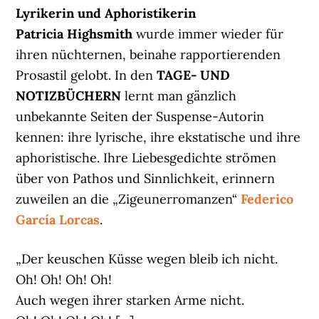
Lyrikerin und Aphoristikerin
Patricia Highsmith
wurde immer wieder für
ihren nüchternen, beinahe rapportierenden
Prosastil gelobt. In den
TAGE- UND
NOTIZBÜCHERN
lernt man gänzlich
unbekannte Seiten der Suspense-Autorin
kennen: ihre lyrische, ihre ekstatische und ihre
aphoristische. Ihre Liebesgedichte strömen
über von Pathos und Sinnlichkeit, erinnern
zuweilen an die „Zigeunerromanzen“
Federico
García Lorcas
.
„Der keuschen Küsse wegen bleib ich nicht.
Oh! Oh! Oh! Oh!
Auch wegen ihrer starken Arme nicht.