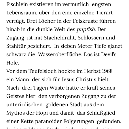
Fischlein existieren im vermutlich engsten
Lebensraum, über den eine einzelne Tierart
verfügt. Drei Löcher in der Felskruste führen
hinab in die dunkle Welt des
pupfish
. Der
Zugang ist mit Stacheldraht, Schlössern und
Stahltür gesichert. In sieben Meter Tiefe glänzt
schwarz die Wasseroberfläche. Das ist Devil’s
Hole.
Vor dem Teufelsloch hockte im Herbst 1968
ein Mann, der sich für Jesus Christus hielt.
Nach drei Tagen Wüste hatte er kraft seines
Geistes hier den verborgenen Zugang zu der
unterirdischen goldenen Stadt aus dem
Mythos der Hopi und damit das Schlußglied
einer Kette paranoider Folgerungen gefunden.