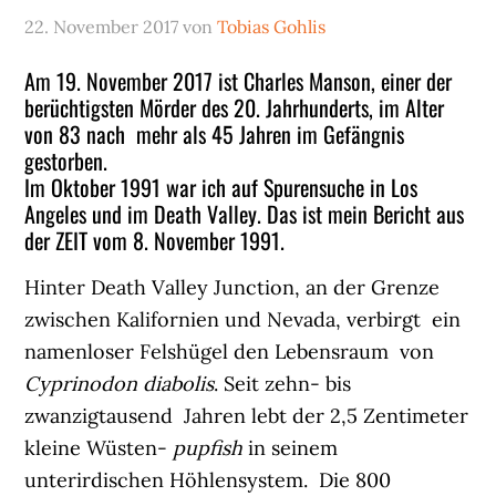
22. November 2017
von
Tobias Gohlis
Am 19. November 2017 ist Charles Manson, einer der
berüchtigsten Mörder des 20. Jahrhunderts, im Alter
von 83 nach mehr als 45 Jahren im Gefängnis
gestorben.
Im Oktober 1991 war ich auf Spurensuche in Los
Angeles und im Death Valley. Das ist mein Bericht aus
der ZEIT vom 8. November 1991.
Hinter Death Valley Junction, an der Grenze
zwischen Kalifornien und Nevada, verbirgt ein
namenloser Felshügel den Lebensraum von
Cyprinodon diabolis
. Seit zehn- bis
zwanzigtausend Jahren lebt der 2,5 Zentimeter
kleine Wüsten-
pupfish
in seinem
unterirdischen Höhlensystem. Die 800