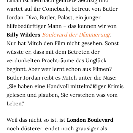
Lillian ist mehrfach geliftete Sechzig und
wartet auf ihr Comeback, betreut von Butler
Jordan. Diva, Butler, Palast, ein junger
hilfebedürftiger Mann – das kennen wir von
Billy Wilders
Boulevard der Dämmerung
.
Nur hat Mitch den Film nicht gesehen. Sonst
wüsste er, dass mit dem Betreten der
verdunkelten Prachträume das Unglück
beginnt. Aber wer lernt schon aus Filmen?
Butler Jordan reibt es Mitch unter die Nase:
„Sie haben eine Handvoll mittelmäßiger Krimis
gelesen und glauben, Sie verstehen was vom
Leben.“
Weil das nicht so ist, ist
London Boulevard
noch düsterer, endet noch grausiger als