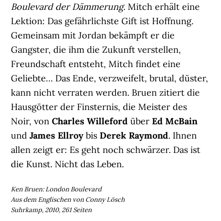
Boulevard der Dämmerung
. Mitch erhält eine
Lektion: Das gefährlichste Gift ist Hoffnung.
Gemeinsam mit Jordan bekämpft er die
Gangster, die ihm die Zukunft verstellen,
Freundschaft entsteht, Mitch findet eine
Geliebte… Das Ende, verzweifelt, brutal, düster,
kann nicht verraten werden. Bruen zitiert die
Hausgötter der Finsternis, die Meister des
Noir, von
Charles Willeford
über
Ed McBain
und
James Ellroy
bis
Derek Raymond
. Ihnen
allen zeigt er: Es geht noch schwärzer. Das ist
die Kunst. Nicht das Leben.
Ken Bruen: London Boulevard
Aus dem Englischen von Conny Lösch
Suhrkamp, 2010, 261 Seiten