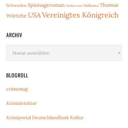
Spionageroman
Thomas
Schweden
Stefan Lux
Südkorea
Vereinigtes Königreich
USA
Wörtche
ARCHIV
Archiv
BLOGROLL
crimemag
Krimidetektor
Krimiportal Deutschlandfunk Kultur