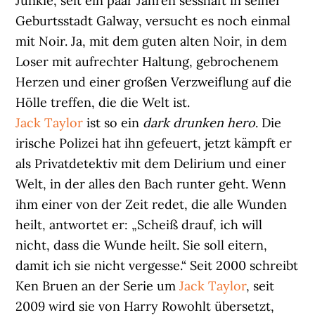
Junkie, seit ein paar Jahren sesshaft in seiner
Geburtsstadt Galway, versucht es noch einmal
mit Noir. Ja, mit dem guten alten Noir, in dem
Loser mit aufrechter Haltung, gebrochenem
Herzen und einer großen Verzweiflung auf die
Hölle treffen, die die Welt ist.
Jack Taylor
ist so ein
dark drunken hero
. Die
irische Polizei hat ihn gefeuert, jetzt kämpft er
als Privatdetektiv mit dem Delirium und einer
Welt, in der alles den Bach runter geht. Wenn
ihm einer von der Zeit redet, die alle Wunden
heilt, antwortet er: „Scheiß drauf, ich will
nicht, dass die Wunde heilt. Sie soll eitern,
damit ich sie nicht vergesse.“ Seit 2000 schreibt
Ken Bruen an der Serie um
Jack Taylor
, seit
2009 wird sie von Harry Rowohlt übersetzt,