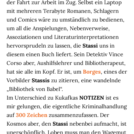
der Fahrt zur Arbeit im Zug. Selbst ein Laptop
mit mehreren Terabyte Romanen, Schlagern
und Comics wäre zu umständlich zu bedienen,
um all die Anspielungen, Nebenverweise,
Assoziationen und Literaturinterpretationen
hervorsprudeln zu lassen, die
Stassi
uns in
diesem einen Buch liefert. Sein Detektiv Vince
Corso aber, Aushilfslehrer und Bibliotherapeut,
hat sie alle im Kopf. Er ist, um
Borges
, eines der
Vorbilder
Stassis
zu zitieren, eine wandelnde
„Bibliothek von Babel“.
Im Unterschied zu Kukafkas
NOTIZEN
ist es
mir gelungen, die eigentliche Kriminalhandlung
auf
300 Zeichen
zusammenzufassen. Der
Kosmos aber, den
Stassi
nebenbei aufmacht, ist
unerschöpflich. Loben muss man den Wagemut