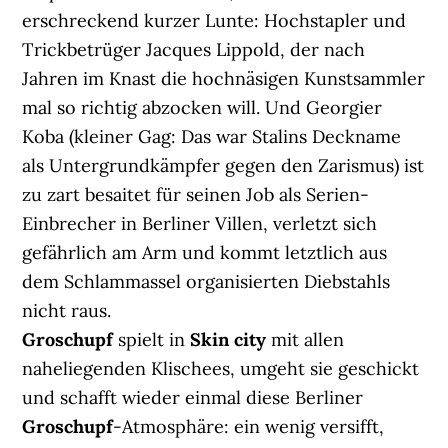
erschreckend kurzer Lunte: Hochstapler und
Trickbetrüger Jacques Lippold, der nach
Jahren im Knast die hochnäsigen Kunstsammler
mal so richtig abzocken will. Und Georgier
Koba (kleiner Gag: Das war Stalins Deckname
als Untergrundkämpfer gegen den Zarismus) ist
zu zart besaitet für seinen Job als Serien-
Einbrecher in Berliner Villen, verletzt sich
gefährlich am Arm und kommt letztlich aus
dem Schlammassel organisierten Diebstahls
nicht raus.
Groschupf
spielt in
Skin city
mit allen
naheliegenden Klischees, umgeht sie geschickt
und schafft wieder einmal diese Berliner
Groschupf
-Atmosphäre: ein wenig versifft,