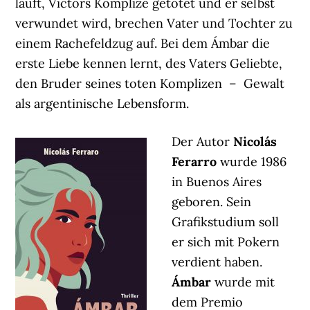
läuft, Victors Komplize getötet und er selbst
verwundet wird, brechen Vater und Tochter zu
einem Rachefeldzug auf. Bei dem Ámbar die
erste Liebe kennen lernt, des Vaters Geliebte,
den Bruder seines toten Komplizen – Gewalt
als argentinische Lebensform.
Der Autor
Nicolás
Ferarro
wurde 1986
in Buenos Aires
geboren. Sein
Grafikstudium soll
er sich mit Pokern
verdient haben.
Ámbar
wurde mit
dem Premio