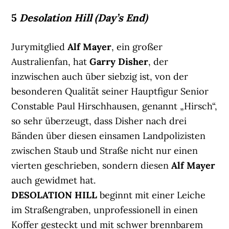
5
Desolation Hill (Day’s End)
Jurymitglied
Alf Mayer
, ein großer
Australienfan, hat
Garry Disher
, der
inzwischen auch über siebzig ist, von der
besonderen Qualität seiner Hauptfigur Senior
Constable Paul Hirschhausen, genannt „Hirsch“,
so sehr überzeugt, dass Disher nach drei
Bänden über diesen einsamen Landpolizisten
zwischen Staub und Straße nicht nur einen
vierten geschrieben, sondern diesen
Alf Mayer
auch gewidmet hat.
DESOLATION HILL
beginnt mit einer Leiche
im Straßengraben, unprofessionell in einen
Koffer gesteckt und mit schwer brennbarem