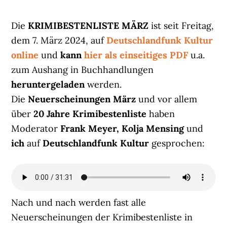
Die
KRIMIBESTENLISTE MÄRZ
ist seit Freitag,
dem 7. März 2024, auf
Deutschlandfunk Kultur
online
und
kann
hier als einseitiges PDF
u.a.
zum Aushang in Buchhandlungen
heruntergeladen
werden.
Die
Neuerscheinungen März
und vor allem
über
20 Jahre Krimibestenliste
haben
Moderator
Frank Meyer, Kolja Mensing
und
ich
auf
Deutschlandfunk Kultur
gesprochen:
Nach und nach werden fast alle
Neuerscheinungen der Krimibestenliste in