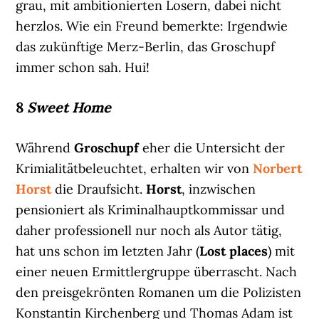
grau, mit ambitionierten Losern, dabei nicht
herzlos. Wie ein Freund bemerkte: Irgendwie
das zukünftige Merz-Berlin, das Groschupf
immer schon sah. Hui!
8
Sweet Home
Während
Groschupf
eher die Untersicht der
Krimialitätbeleuchtet, erhalten wir von
Norbert
Horst
die Draufsicht.
Horst
, inzwischen
pensioniert als Kriminalhauptkommissar und
daher professionell nur noch als Autor tätig,
hat uns schon im letzten Jahr (
Lost places
) mit
einer neuen Ermittlergruppe überrascht. Nach
den preisgekrönten Romanen um die Polizisten
Konstantin Kirchenberg und Thomas Adam ist