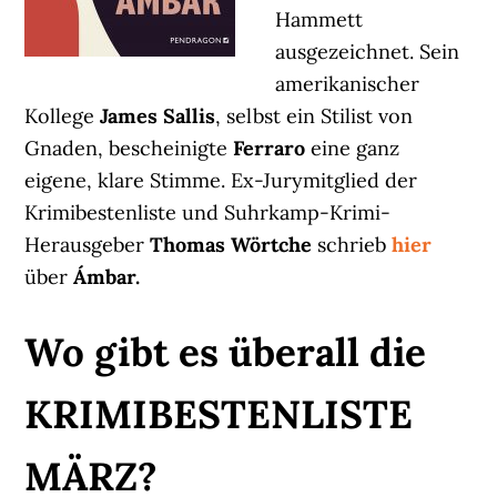
Hammett
ausgezeichnet. Sein
amerikanischer
Kollege
James Sallis
, selbst ein Stilist von
Gnaden, bescheinigte
Ferraro
eine ganz
eigene, klare Stimme. Ex-Jurymitglied der
Krimibestenliste und Suhrkamp-Krimi-
Herausgeber
Thomas Wörtche
schrieb
hier
über
Ámbar.
Wo gibt es überall die
KRIMIBESTENLISTE
MÄRZ?