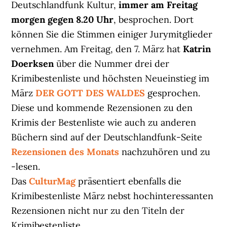
Deutschlandfunk Kultur,
immer am Freitag
morgen gegen 8.20 Uhr
, besprochen. Dort
können Sie die Stimmen einiger Jurymitglieder
vernehmen. Am Freitag, den 7. März hat
Katrin
Doerksen
über die Nummer drei der
Krimibestenliste und höchsten Neueinstieg im
März
DER GOTT DES WALDES
gesprochen.
Diese und kommende Rezensionen zu den
Krimis der Bestenliste wie auch zu anderen
Büchern sind auf der Deutschlandfunk-Seite
Rezensionen des Monats
nachzuhören und zu
-lesen.
Das
CulturMag
präsentiert ebenfalls die
Krimibestenliste März nebst hochinteressanten
Rezensionen nicht nur zu den Titeln der
Krimibestenliste.