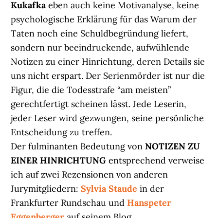
Kukafka
eben auch keine Motivanalyse, keine
psychologische Erklärung für das Warum der
Taten noch eine Schuldbegründung liefert,
sondern nur beeindruckende, aufwühlende
Notizen zu einer Hinrichtung, deren Details sie
uns nicht erspart. Der Serienmörder ist nur die
Figur, die die Todesstrafe “am meisten”
gerechtfertigt scheinen lässt. Jede Leserin,
jeder Leser wird gezwungen, seine persönliche
Entscheidung zu treffen.
Der fulminanten Bedeutung von
NOTIZEN ZU
EINER HINRICHTUNG
entsprechend verweise
ich auf zwei Rezensionen von anderen
Jurymitgliedern:
Sylvia Staude
in der
Frankfurter Rundschau und
Hanspeter
Eggenberger
auf seinem Blog.