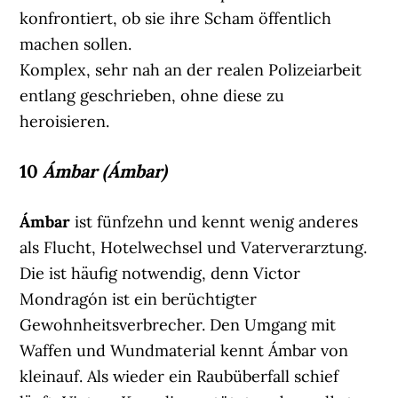
konfrontiert, ob sie ihre Scham öffentlich
machen sollen.
Komplex, sehr nah an der realen Polizeiarbeit
entlang geschrieben, ohne diese zu
heroisieren.
10
Ámbar (Ámbar)
Ámbar
ist fünfzehn und kennt wenig anderes
als Flucht, Hotelwechsel und Vaterverarztung.
Die ist häufig notwendig, denn Victor
Mondragón ist ein berüchtigter
Gewohnheitsverbrecher. Den Umgang mit
Waffen und Wundmaterial kennt Ámbar von
kleinauf. Als wieder ein Raubüberfall schief