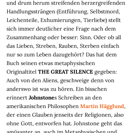
und drum herum streifenden herzergreifenden
Handlungssträngen (Entführung, Selbstmord,
Leichenteile, Exhumierungen, Tierliebe) stellt
sich immer deutlicher eine Frage nach dem
Zusammenhang oder besser: Sinn. Oder ob all
das Lieben, Streben, Rauben, Sterben einfach
nur so zum Leben dazugehört? Das hat dem
Buch seinen etwas metaphysischen
Originaltitel
THE GREAT SILENCE
gegeben:
Auch von den Aliens, geschweige denn von
anderswo ist was zu hören. Ein bisschen
erinnert
Johnstone
s Schreiben an den
amerikanischen Philosophen
Martin Hägglund
,
der einen Glauben jenseits der Religionen, also
ohne Gott, entworfen hat. Johnstone geht das
amüsanter an, auch im Metaphysischen und