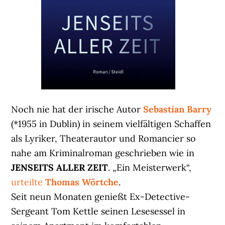
Noch nie hat der irische Autor
Sebastian Barry
(*1955 in Dublin) in seinem vielfältigen Schaffen
als Lyriker, Theaterautor und Romancier so
nahe am Kriminalroman geschrieben wie in
JENSEITS ALLER ZEIT
. „Ein Meisterwerk“,
urteilte
Thomas Wörtche
.
Seit neun Monaten genießt Ex-Detective-
Sergeant Tom Kettle seinen Lesesessel in