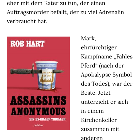
eher mit dem Kater zu tun, der einen
Auftragsmörder befällt, der zu viel Adrenalin
verbraucht hat.
Mark,
ehrfürchtiger
Kampfname „Fahles
Pferd“ (nach der
Apokalypse Symbol
des Todes), war der
Beste. Jetzt
unterzieht er sich
in einem
Kirchenkeller
zusammen mit
anderen