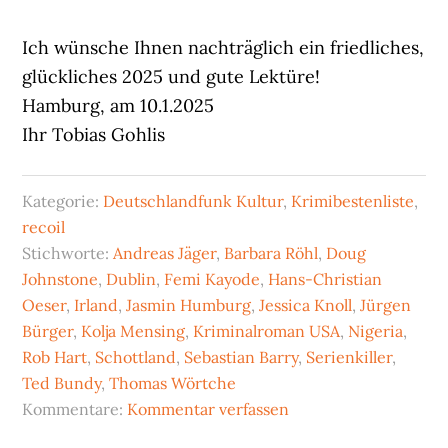
Ich wünsche Ihnen nachträglich ein friedliches,
glückliches 2025 und gute Lektüre!
Hamburg, am 10.1.2025
Ihr Tobias Gohlis
Kategorie:
Deutschlandfunk Kultur
,
Krimibestenliste
,
recoil
Stichworte:
Andreas Jäger
,
Barbara Röhl
,
Doug
Johnstone
,
Dublin
,
Femi Kayode
,
Hans-Christian
Oeser
,
Irland
,
Jasmin Humburg
,
Jessica Knoll
,
Jürgen
Bürger
,
Kolja Mensing
,
Kriminalroman USA
,
Nigeria
,
Rob Hart
,
Schottland
,
Sebastian Barry
,
Serienkiller
,
Ted Bundy
,
Thomas Wörtche
Kommentare:
Kommentar verfassen