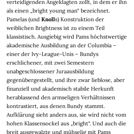
verteidigenden Angeklagten zollt, in dem er ihn
als einen „bright young man“ bezeichnet.
Pamelas (und
Knoll
s) Konstruktion der
weiblichen Brightness ist zu einem Teil
klassistisch. Ausgiebig wird Pams höchstwertige
akademische Ausbildung an der Columbia –
einer der Ivy-League-Unis – Bundys
erschlichener, mit zwei Semestern
unabgeschlossener Juraausbildung
gegenübergestellt, und ihre zwar lieblose, aber
finanziell und akademisch stabile Herkunft
herablassend den armseligen Verhältnissen
kontrastiert, aus denen Bundy stammt.
Aufklärung sieht anders aus, sie wird nicht vom
hohen Klassensockel aus „bright“. Und auch die
breit ausgewalzte und mühselig mit Pams