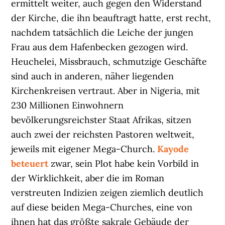
ermittelt weiter, auch gegen den Widerstand
der Kirche, die ihn beauftragt hatte, erst recht,
nachdem tatsächlich die Leiche der jungen
Frau aus dem Hafenbecken gezogen wird.
Heuchelei, Missbrauch, schmutzige Geschäfte
sind auch in anderen, näher liegenden
Kirchenkreisen vertraut. Aber in Nigeria, mit
230 Millionen Einwohnern
bevölkerungsreichster Staat Afrikas, sitzen
auch zwei der reichsten Pastoren weltweit,
jeweils mit eigener Mega-Church.
Kayode
beteuert
zwar, sein Plot habe kein Vorbild in
der Wirklichkeit, aber die im Roman
verstreuten Indizien zeigen ziemlich deutlich
auf diese beiden Mega-Churches, eine von
ihnen hat das größte sakrale Gebäude der