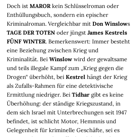
Doch ist
MAROR
kein Schlüsselroman oder
Enthüllungsbuch, sondern ein epischer
Kriminalroman. Vergleichbar mit
Don Winslow
s
TAGE DER TOTEN
oder jüngst
James Kestrels
FÜNF WINTER
. Bemerkenswert: Immer besteht
eine Beziehung zwischen Krieg und
Kriminalität. Bei
Winslow
wird der gewaltsame
und teils illegale Kampf zum „Krieg gegen die
Drogen“ überhöht, bei
Kestrel
hängt der Krieg
als Zufalls-Rahmen für eine detektivische
Ermittlung niedriger. Bei
Tidhar
gibt es keine
Überhöhung: der ständige Kriegszustand, in
dem sich Israel mit Unterbrechungen seit 1947
befindet, ist schlicht Motor, Hemmnis und
Gelegenheit für kriminelle Geschäfte, sei es