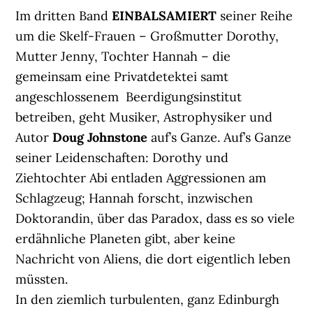
Im dritten Band
EINBALSAMIERT
seiner Reihe
um die Skelf-Frauen – Großmutter Dorothy,
Mutter Jenny, Tochter Hannah – die
gemeinsam eine Privatdetektei samt
angeschlossenem Beerdigungsinstitut
betreiben, geht Musiker, Astrophysiker und
Autor
Doug Johnstone
auf’s Ganze. Auf’s Ganze
seiner Leidenschaften: Dorothy und
Ziehtochter Abi entladen Aggressionen am
Schlagzeug; Hannah forscht, inzwischen
Doktorandin, über das Paradox, dass es so viele
erdähnliche Planeten gibt, aber keine
Nachricht von Aliens, die dort eigentlich leben
müssten.
In den ziemlich turbulenten, ganz Edinburgh