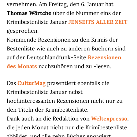
vernehmen. Am Freitag, den 6. Januar hat
Thomas Wörtche
über die Nummer eins der
Krimibestenliste Januar
JENSEITS ALLER ZEIT
gesprochen.
Kommende Rezensionen zu den Krimis der
Bestenliste wie auch zu anderen Büchern sind
auf der Deutschlandfunk-Seite
Rezensionen
des Monats
nachzuhören und zu -lesen.
Das
CulturMag
präsentiert ebenfalls die
Krimibestenliste Januar nebst
hochinteressanten Rezensionen nicht nur zu
den Titeln der Krimibestenliste.
Dank auch an die Redaktion von
Weltexpresso
,
die jeden Monat nicht nur die Krimibestenliste
abbildet, und alle zehn Bücher engagiert