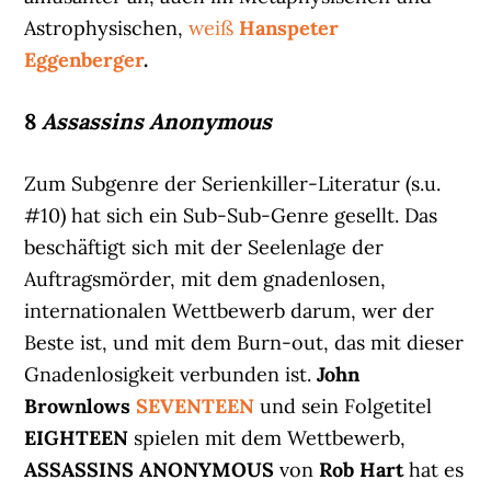
Astrophysischen,
weiß
Hanspeter
Eggenberger
.
8
Assassins Anonymous
Zum Subgenre der Serienkiller-Literatur (s.u.
#10) hat sich ein Sub-Sub-Genre gesellt. Das
beschäftigt sich mit der Seelenlage der
Auftragsmörder, mit dem gnadenlosen,
internationalen Wettbewerb darum, wer der
Beste ist, und mit dem Burn-out, das mit dieser
Gnadenlosigkeit verbunden ist.
John
Brownlows
SEVENTEEN
und sein Folgetitel
EIGHTEEN
spielen mit dem Wettbewerb,
ASSASSINS ANONYMOUS
von
Rob Hart
hat es