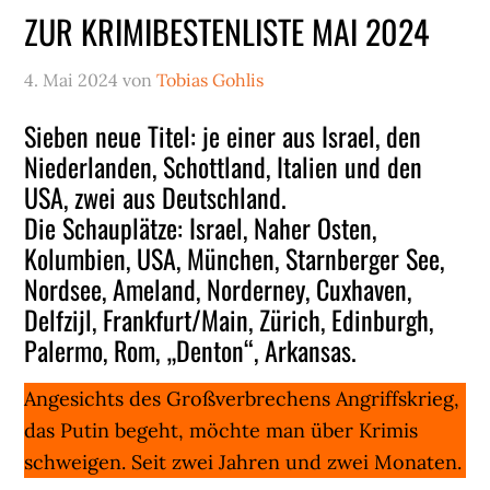
ZUR KRIMIBESTENLISTE MAI 2024
4. Mai 2024
von
Tobias Gohlis
Sieben neue Titel: je einer aus Israel, den
Niederlanden, Schottland, Italien und den
USA, zwei aus Deutschland.
Die Schauplätze: Israel, Naher Osten,
Kolumbien, USA, München, Starnberger See,
Nordsee, Ameland, Norderney, Cuxhaven,
Delfzijl, Frankfurt/Main, Zürich, Edinburgh,
Palermo, Rom, „Denton“, Arkansas.
Angesichts des Großverbrechens Angriffskrieg,
das Putin begeht, möchte man über Krimis
schweigen. Seit zwei Jahren und zwei Monaten.