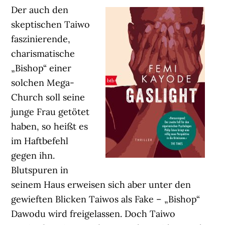
Der auch den
skeptischen Taiwo
faszinierende,
charismatische
„Bishop“ einer
solchen Mega-
Church soll seine
junge Frau getötet
haben, so heißt es
im Haftbefehl
gegen ihn.
Blutspuren in
seinem Haus erweisen sich aber unter den
gewieften Blicken Taiwos als Fake – „Bishop“
Dawodu wird freigelassen. Doch Taiwo