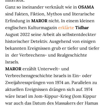
miterlebt.
Ganz so ineinander verknäult wie in
OSAMA
sind Fakten, Fiktion, Mythos und literarische
Erfindung in
MAROR
nicht. In einem kleinen
englischen Kulturmagazin
erklärte
Tidhar
August 2022 seine Arbeit als selbstentdeckter
historischer Detektiv. Ausgehend von einigen
bekannten Ereignissen grub er tiefer und tiefer
in der Verbrechens- und Realgeschichte
Israels.
MAROR
erzählt Unterwelt- und
Verbrechensgeschichte Israels in Ein- oder
Zweijahressprüngen von 1974 an. Parallelen zu
aktuellen Ereignissen drängen sich auf. 1974
wäre Israel im Jom-Kippur-Krieg (Jom Kippur
war auch das Datum des Massakers der Hamas