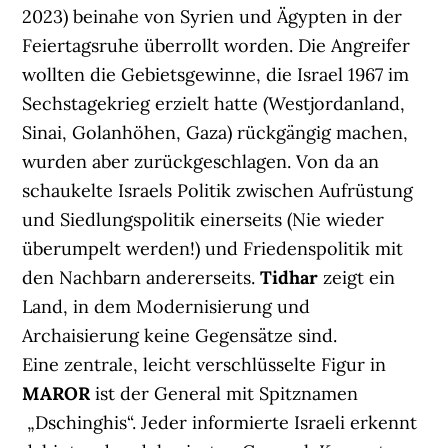
2023) beinahe von Syrien und Ägypten in der
Feiertagsruhe überrollt worden. Die Angreifer
wollten die Gebietsgewinne, die Israel 1967 im
Sechstagekrieg erzielt hatte (Westjordanland,
Sinai, Golanhöhen, Gaza) rückgängig machen,
wurden aber zurückgeschlagen. Von da an
schaukelte Israels Politik zwischen Aufrüstung
und Siedlungspolitik einerseits (Nie wieder
überumpelt werden!) und Friedenspolitik mit
den Nachbarn andererseits.
Tidhar
zeigt ein
Land, in dem Modernisierung und
Archaisierung keine Gegensätze sind.
Eine zentrale, leicht verschlüsselte Figur in
MAROR
ist der General mit Spitznamen
„Dschinghis“. Jeder informierte Israeli erkennt