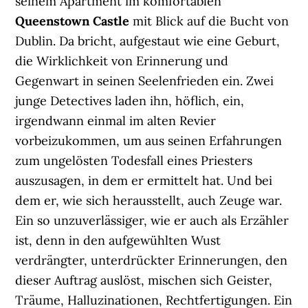
seinem Apartment im komfortablen
Queenstown Castle
mit Blick auf die Bucht von
Dublin. Da bricht, aufgestaut wie eine Geburt,
die Wirklichkeit von Erinnerung und
Gegenwart in seinen Seelenfrieden ein. Zwei
junge Detectives laden ihn, höflich, ein,
irgendwann einmal im alten Revier
vorbeizukommen, um aus seinen Erfahrungen
zum ungelösten Todesfall eines Priesters
auszusagen, in dem er ermittelt hat. Und bei
dem er, wie sich herausstellt, auch Zeuge war.
Ein so unzuverlässiger, wie er auch als Erzähler
ist, denn in den aufgewühlten Wust
verdrängter, unterdrückter Erinnerungen, den
dieser Auftrag auslöst, mischen sich Geister,
Träume, Halluzinationen, Rechtfertigungen. Ein