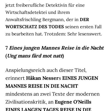
jetzt freiberufliche Detektivin für eine
Wirtschaftsdetektei und ihrem
Anwaltsfrischling Bergmann, der in
DER
WORTSCHATZ DES TODES
seinen ersten Fall
zu bearbeiten hat. Trotzdem: Sehr lesenswert.
7
Eines jungen Mannes Reise in die Nacht
(
Ung mans färd mot natt
)
Anspielungsreich auch dieser Titel,
erinnert
Håkan Nesser
s
EINES JUNGEN
MANNES REISE IN DIE NACHT
mindestens an zwei Texte der modernen
Zivilisationskritik, an
Eugene O‘Neills
EINES LANGEN TAGES REISE IN DIE