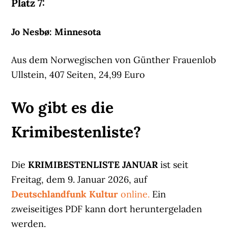
Platz 7:
Jo Nesbø: Minnesota
Aus dem Norwegischen von Günther Frauenlob
Ullstein, 407 Seiten, 24,99 Euro
Wo gibt es die
Krimibestenliste?
Die
KRIMIBESTENLISTE JANUAR
ist seit
Freitag, dem 9. Januar 2026, auf
Deutschlandfunk Kultur
online.
Ein
zweiseitiges PDF kann dort heruntergeladen
werden.