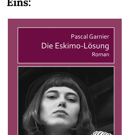
Eins: