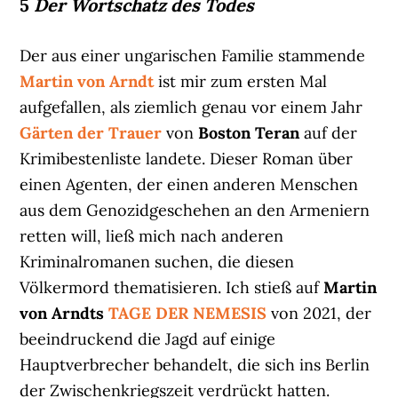
5
Der Wortschatz des Todes
Der aus einer ungarischen Familie stammende
Martin von Arndt
ist mir zum ersten Mal
aufgefallen, als ziemlich genau vor einem Jahr
Gärten der Trauer
von
Boston Teran
auf der
Krimibestenliste landete. Dieser Roman über
einen Agenten, der einen anderen Menschen
aus dem Genozidgeschehen an den Armeniern
retten will, ließ mich nach anderen
Kriminalromanen suchen, die diesen
Völkermord thematisieren. Ich stieß auf
Martin
von Arndts
TAGE DER NEMESIS
von 2021, der
beeindruckend die Jagd auf einige
Hauptverbrecher behandelt, die sich ins Berlin
der Zwischenkriegszeit verdrückt hatten.