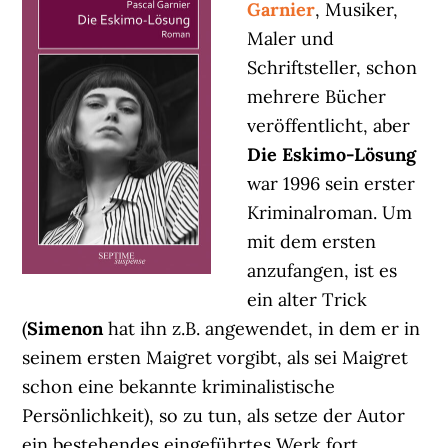
Garnier
, Musiker,
Maler und
Schriftsteller, schon
mehrere Bücher
veröffentlicht, aber
Die Eskimo-Lösung
war 1996 sein erster
Kriminalroman. Um
mit dem ersten
anzufangen, ist es
ein alter Trick
(
Simenon
hat ihn z.B. angewendet, in dem er in
seinem ersten Maigret vorgibt, als sei Maigret
schon eine bekannte kriminalistische
Persönlichkeit), so zu tun, als setze der Autor
ein bestehendes eingeführtes Werk fort.