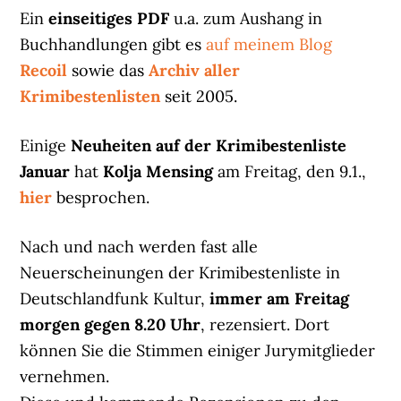
Ein
einseitiges PDF
u.a. zum Aushang in
Buchhandlungen gibt es
auf meinem Blog
Recoil
sowie das
Archiv aller
Krimibestenlisten
seit 2005.
Einige
Neuheiten auf der Krimibestenliste
Januar
hat
Kolja Mensing
am Freitag, den 9.1.,
hier
besprochen.
Nach und nach werden fast alle
Neuerscheinungen der Krimibestenliste in
Deutschlandfunk Kultur,
immer am Freitag
morgen gegen 8.20 Uhr
, rezensiert. Dort
können Sie die Stimmen einiger Jurymitglieder
vernehmen.