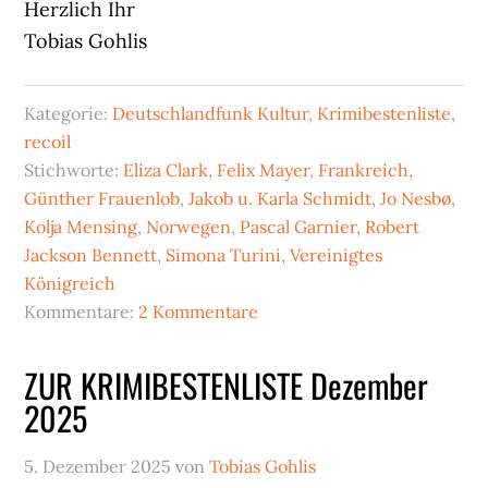
Herzlich Ihr
Tobias Gohlis
Kategorie:
Deutschlandfunk Kultur
,
Krimibestenliste
,
recoil
Stichworte:
Eliza Clark
,
Felix Mayer
,
Frankreich
,
Günther Frauenlob
,
Jakob u. Karla Schmidt
,
Jo Nesbø
,
Kolja Mensing
,
Norwegen
,
Pascal Garnier
,
Robert
Jackson Bennett
,
Simona Turini
,
Vereinigtes
Königreich
Kommentare:
2 Kommentare
ZUR KRIMIBESTENLISTE Dezember
2025
5. Dezember 2025
von
Tobias Gohlis