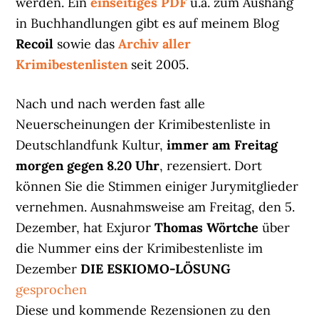
werden. Ein
einseitiges PDF
u.a. zum Aushang
in Buchhandlungen gibt es auf meinem Blog
Recoil
sowie das
Archiv aller
Krimibestenlisten
seit 2005.
Nach und nach werden fast alle
Neuerscheinungen der Krimibestenliste in
Deutschlandfunk Kultur,
immer am Freitag
morgen gegen 8.20 Uhr
, rezensiert. Dort
können Sie die Stimmen einiger Jurymitglieder
vernehmen. Ausnahmsweise am Freitag, den 5.
Dezember, hat Exjuror
Thomas Wörtche
über
die Nummer eins der Krimibestenliste im
Dezember
DIE ESKIOMO-LÖSUNG
gesprochen
Diese und kommende Rezensionen zu den