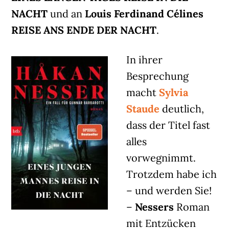
NACHT
und an
Louis Ferdinand Célines
REISE ANS ENDE DER NACHT
.
In ihrer
Besprechung
macht
Sylvia
Staude
deutlich,
dass der Titel fast
alles
vorwegnimmt.
Trotzdem habe ich
– und werden Sie!
–
Nessers
Roman
mit Entzücken