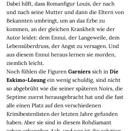
Dabei hilft, dass Romanfigur Louis, der nach
und nach seine Mutter und dann die Eltern von
Bekannten umbringt, um an das Erbe zu
kommen, an der gleichen Krankheit wie der
Autor leidet: dem Ennui, der Langeweile, dem
Lebensüberdruss, der Angst zu versagen. Und
aus diesem Ennui heraus lernen sie morden,
ziemlich leicht.
Noch fühlen die Figuren
Garniers
sich in
Die
Eskimo-Lösung
ein wenig schuldig, sind nicht
so abgebrüht wie die seiner späteren Noirs, die
Septime zuerst herausgebracht hat und die fast
alle einen Platz auf den verschiedenen
Krimibestenlisten der letzten Jahre gefunden
haben. Aber sie sind in diesem Rohdiamant
schon erkennbar. Ach, und was ist die solution