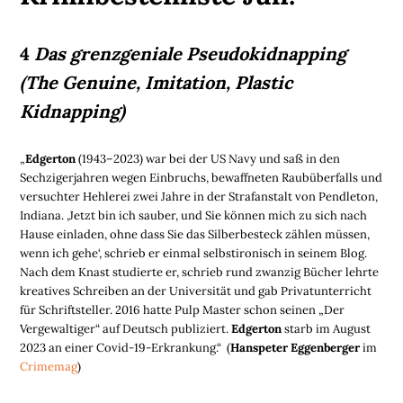
4
Das grenzgeniale Pseudokidnapping
(The Genuine, Imitation, Plastic
Kidnapping)
„
Edgerton
(1943–2023) war bei der US Navy und saß in den
Sechzigerjahren wegen Einbruchs, bewaffneten Raubüberfalls und
versuchter Hehlerei zwei Jahre in der Strafanstalt von Pendleton,
Indiana. ‚Jetzt bin ich sauber, und Sie können mich zu sich nach
Hause einladen, ohne dass Sie das Silberbesteck zählen müssen,
wenn ich gehe‘, schrieb er einmal selbstironisch in seinem Blog.
Nach dem Knast studierte er, schrieb rund zwanzig Bücher lehrte
kreatives Schreiben an der Universität und gab Privatunterricht
für Schriftsteller. 2016 hatte Pulp Master schon seinen „Der
Vergewaltiger“ auf Deutsch publiziert.
Edgerton
starb im August
2023 an einer Covid-19-Erkrankung.“ (
Hanspeter Eggenberger
im
Crimemag
)