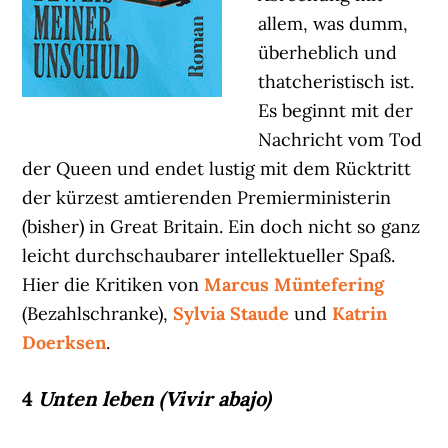
allem, was dumm,
überheblich und
thatcheristisch ist.
Es beginnt mit der
Nachricht vom Tod
der Queen und endet lustig mit dem Rücktritt
der kürzest amtierenden Premierministerin
(bisher) in Great Britain. Ein doch nicht so ganz
leicht durchschaubarer intellektueller Spaß.
Hier die Kritiken von
Marcus Müntefering
(Bezahlschranke),
Sylvia Staude
und
Katrin
Doerksen
.
4
Unten leben (Vivir abajo)