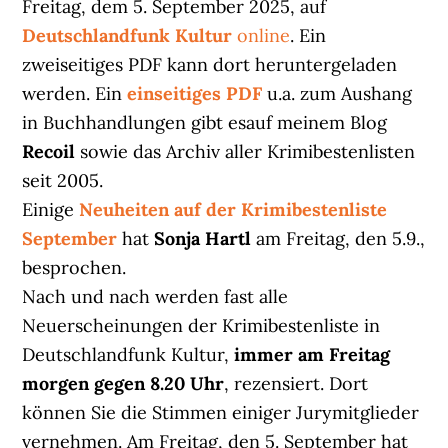
Freitag, dem 5. September 2025, auf
Deutschlandfunk Kultur
online
. Ein
zweiseitiges PDF kann dort heruntergeladen
werden. Ein
einseitiges PDF
u.a. zum Aushang
in Buchhandlungen gibt esauf meinem Blog
Recoil
sowie das Archiv aller Krimibestenlisten
seit 2005.
Einige
Neuheiten auf der Krimibestenliste
September
hat
Sonja Hartl
am Freitag, den 5.9.,
besprochen.
Nach und nach werden fast alle
Neuerscheinungen der Krimibestenliste in
Deutschlandfunk Kultur,
immer am Freitag
morgen gegen 8.20 Uhr
, rezensiert. Dort
können Sie die Stimmen einiger Jurymitglieder
vernehmen. Am Freitag, den 5. September hat