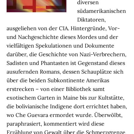
diversen
südamerikanischen
Diktatoren,
ausgeliehen von der CIA. Hintergründe, Vor-
und Nachgeschichte dieses Mordes und der
vielfältigen Spekulationen und Dokumente
darüber, die Geschichte von Nazi-Verbrechern,
Sadisten und Phantasten ist Gegenstand dieses
ausufernden Romans, dessen Schauplätze sich
über die beiden Subkontinente Amerikas
erstrecken – von einer Bibliothek samt
exotischem Garten in Maine bis zur Kultstätte,
die bolivianische Indigene dort errichtet haben,
wo Che Guevara ermordet wurde. Überwölbt,
paraphrasiert, kommentiert wird diese
Erzählung von Gewalt über die Schmerzgrenze