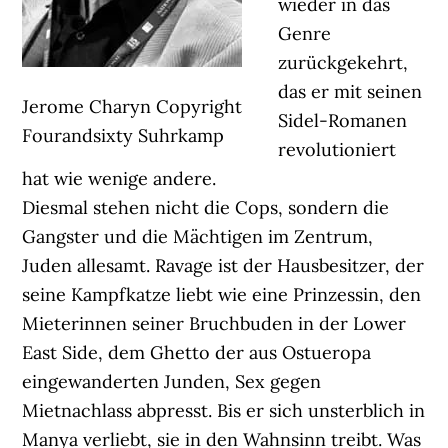
wieder in das
Genre
zurückgekehrt,
das er mit seinen
Jerome Charyn Copyright
Sidel-Romanen
Fourandsixty Suhrkamp
revolutioniert
hat wie wenige andere.
Diesmal stehen nicht die Cops, sondern die
Gangster und die Mächtigen im Zentrum,
Juden allesamt. Ravage ist der Hausbesitzer, der
seine Kampfkatze liebt wie eine Prinzessin, den
Mieterinnen seiner Bruchbuden in der Lower
East Side, dem Ghetto der aus Ostueropa
eingewanderten Junden, Sex gegen
Mietnachlass abpresst. Bis er sich unsterblich in
Manya verliebt, sie in den Wahnsinn treibt. Was