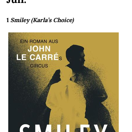
1
Smiley (Karla’s Choice)