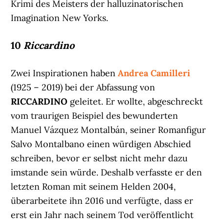
Krimi des Meisters der halluzinatorischen
Imagination New Yorks.
10
Riccardino
Zwei Inspirationen haben
Andrea Camilleri
(1925 – 2019) bei der Abfassung von
RICCARDINO
geleitet. Er wollte, abgeschreckt
vom traurigen Beispiel des bewunderten
Manuel Vázquez Montalbán, seiner Romanfigur
Salvo Montalbano einen würdigen Abschied
schreiben, bevor er selbst nicht mehr dazu
imstande sein würde. Deshalb verfasste er den
letzten Roman mit seinem Helden 2004,
überarbeitete ihn 2016 und verfügte, dass er
erst ein Jahr nach seinem Tod veröffentlicht