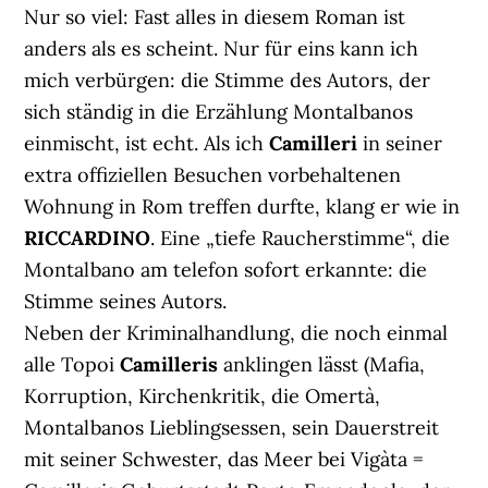
Nur so viel: Fast alles in diesem Roman ist
anders als es scheint. Nur für eins kann ich
mich verbürgen: die Stimme des Autors, der
sich ständig in die Erzählung Montalbanos
einmischt, ist echt. Als ich
Camilleri
in seiner
extra offiziellen Besuchen vorbehaltenen
Wohnung in Rom treffen durfte, klang er wie in
RICCARDINO
. Eine „tiefe Raucherstimme“, die
Montalbano am telefon sofort erkannte: die
Stimme seines Autors.
Neben der Kriminalhandlung, die noch einmal
alle Topoi
Camilleris
anklingen lässt (Mafia,
Korruption, Kirchenkritik, die Omertà,
Montalbanos Lieblingsessen, sein Dauerstreit
mit seiner Schwester, das Meer bei Vigàta =