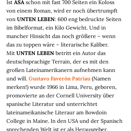
Ist
ASA
schon mit fast 700 Seiten ein Koloss
von einem Roman, wird er noch übertrumpft
von
UNTEN LEBEN
: 600 eng bedruckte Seiten
im Bibelformat, ein Kilo Gewicht. Und in
mancher Hinsicht das noch größere – wenn
das zu toppen wäre – literarische Kaliber.
Mit
UNTEN LEBEN
betritt ein Autor das
deutschsprachige Terrain, der es mit den
großen Lateinamerikanern aufnehmen kann
und will.
Gustavo Faverón Patriau
(Namen
merken!) wurde 1966 in Lima, Peru, geboren,
promovierte an der Cornell University über
spanische Literatur und unterrichtet
lateinameikanische Literaur am Bowdoin
College in Maine. In den USA und der Spanisch
sprechenden Welt ist er als Herausgeber,