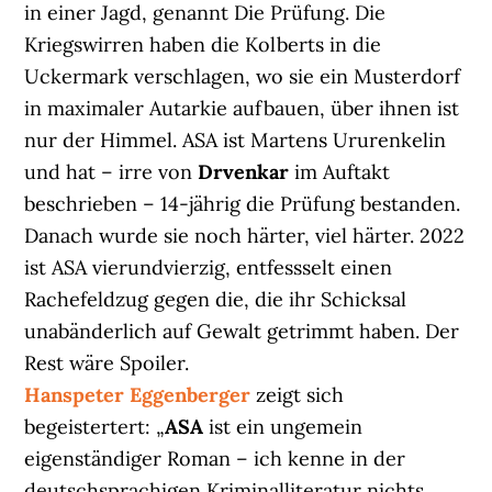
in einer Jagd, genannt Die Prüfung. Die
Kriegswirren haben die Kolberts in die
Uckermark verschlagen, wo sie ein Musterdorf
in maximaler Autarkie aufbauen, über ihnen ist
nur der Himmel. ASA ist Martens Ururenkelin
und hat – irre von
Drvenkar
im Auftakt
beschrieben – 14-jährig die Prüfung bestanden.
Danach wurde sie noch härter, viel härter. 2022
ist ASA vierundvierzig, entfessselt einen
Rachefeldzug gegen die, die ihr Schicksal
unabänderlich auf Gewalt getrimmt haben. Der
Rest wäre Spoiler.
Hanspeter Eggenberger
zeigt sich
begeistertert: „
ASA
ist ein ungemein
eigenständiger Roman – ich kenne in der
deutschsprachigen Kriminalliteratur nichts