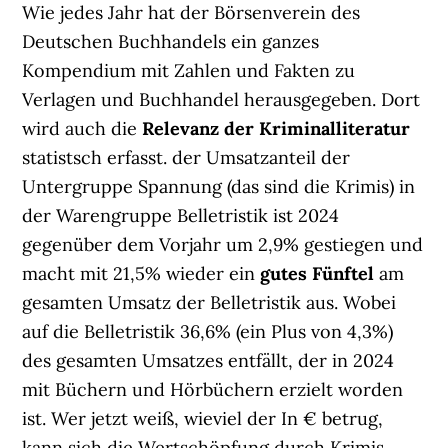
Wie jedes Jahr hat der Börsenverein des
Deutschen Buchhandels ein ganzes
Kompendium mit Zahlen und Fakten zu
Verlagen und Buchhandel herausgegeben. Dort
wird auch die
Relevanz der Kriminalliteratur
statistsch erfasst. der Umsatzanteil der
Untergruppe Spannung (das sind die Krimis) in
der Warengruppe Belletristik ist 2024
gegenüber dem Vorjahr um 2,9% gestiegen und
macht mit 21,5% wieder ein
gutes Fünftel
am
gesamten Umsatz der Belletristik aus. Wobei
auf die Belletristik 36,6% (ein Plus von 4,3%)
des gesamten Umsatzes entfällt, der in 2024
mit Büchern und Hörbüchern erzielt worden
ist. Wer jetzt weiß, wieviel der In € betrug,
kann sich die Wertschöpfung durch Krimis