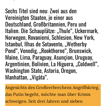
Sechs Titel sind neu: Zwei aus den
Vereinigten Staaten, je einer aus
Deutschland, Großbritannien, Peru und
Italien. Die Schauplätze: „Thule“, Uckermark,
Norwegen, Rovaniemi, Schlesien, New York,
Istanbul, Ilhas de Sotavento, „Wetherby
Pond“, Venedig, „Rookthorne“, Brunswick,
Maine, Lima, Paraguay, Asunçion, Uruguay,
Argentinien, Bolivien, La Higuera, „Coldwell“,
Washington State, Astoria, Oregon,
Manhattan, „Vigàta“.
Angesichts des Großverbrechens Angriffskrieg,
das Putin begeht, möchte man über Krimis
schweigen. Seit drei Jahren und sieben