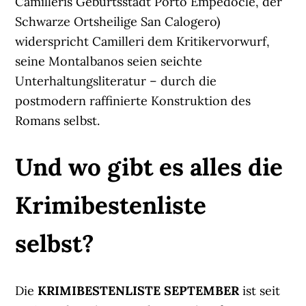
Camilleris Geburtsstadt Porto Empedocle, der
Schwarze Ortsheilige San Calogero)
widerspricht Camilleri dem Kritikervorwurf,
seine Montalbanos seien seichte
Unterhaltungsliteratur – durch die
postmodern raffinierte Konstruktion des
Romans selbst.
Und wo gibt es alles die
Krimibestenliste
selbst?
Die
KRIMIBESTENLISTE SEPTEMBER
ist seit