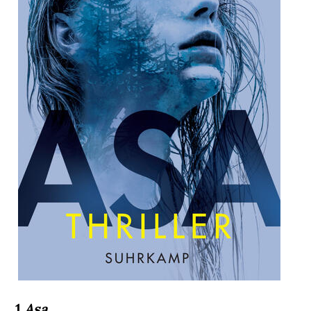
1
Asa