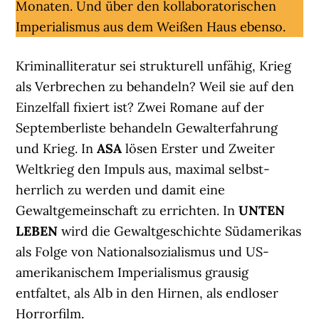
Monaten. Und über den kollaboratorischen
Imperialismus aus dem Weißen Haus ebenso.
Kriminalliteratur sei strukturell unfähig, Krieg
als Verbrechen zu behandeln? Weil sie auf den
Einzelfall fixiert ist? Zwei Romane auf der
Septemberliste behandeln Gewalterfahrung
und Krieg. In
ASA
lösen Erster und Zweiter
Weltkrieg den Impuls aus, maximal selbst-
herrlich zu werden und damit eine
Gewaltgemeinschaft zu errichten. In
UNTEN
LEBEN
wird die Gewaltgeschichte Südamerikas
als Folge von Nationalsozialismus und US-
amerikanischem Imperialismus grausig
entfaltet, als Alb in den Hirnen, als endloser
Horrorfilm.