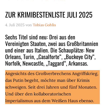
ZUR KRIMIBESTENLISTE JULI 2025
4. Juli 2025
von
Tobias Gohlis
Sechs Titel sind neu: Drei aus den
Vereinigten Staaten, zwei aus Großbritannien
und einer aus Italien. Die Schauplätze: New
Orleans, Turin, „Casalforte“, „Buckeye City“,
Norfolk, Newcastle, „Taggard“, Arkansas.
Angesichts des Großverbrechens Angriffskrieg,
das Putin begeht, möchte man über Krimis
schweigen. Seit drei Jahren und fünf Monaten.
Und über den kollaboratorischen
Imperialismus aus dem Weißen Haus ebenso.