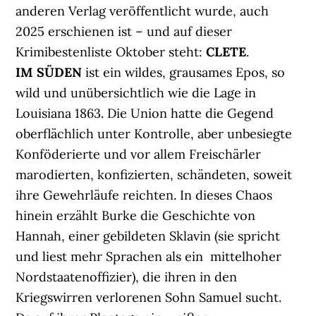
anderen Verlag veröffentlicht wurde, auch
2025 erschienen ist – und auf dieser
Krimibestenliste Oktober steht:
CLETE
.
IM SÜDEN
ist ein wildes, grausames Epos, so
wild und unübersichtlich wie die Lage in
Louisiana 1863. Die Union hatte die Gegend
oberflächlich unter Kontrolle, aber unbesiegte
Konföderierte und vor allem Freischärler
marodierten, konfizierten, schändeten, soweit
ihre Gewehrläufe reichten. In dieses Chaos
hinein erzählt Burke die Geschichte von
Hannah, einer gebildeten Sklavin (sie spricht
und liest mehr Sprachen als ein mittelhoher
Nordstaatenoffizier), die ihren in den
Kriegswirren verlorenen Sohn Samuel sucht.