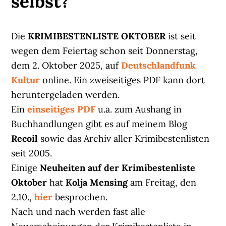
selbst?
Die
KRIMIBESTENLISTE OKTOBER
ist seit
wegen dem Feiertag schon seit Donnerstag,
dem 2. Oktober 2025, auf
Deutschlandfunk
Kultur
online. Ein zweiseitiges PDF kann dort
heruntergeladen werden.
Ein
einseitiges PDF
u.a. zum Aushang in
Buchhandlungen gibt es auf meinem Blog
Recoil
sowie das Archiv aller Krimibestenlisten
seit 2005.
Einige
Neuheiten auf der Krimibestenliste
Oktober
hat
Kolja Mensing
am Freitag, den
2.10.,
hier
besprochen.
Nach und nach werden fast alle