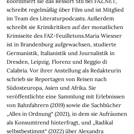
koordiniert sie das Ressort Stil bei FAZ.NET,
schreibt regelmäßig über Film und ist Mitglied
im Team des Literaturpodcasts. Außerdem
schreibt sie Krimikritiken auf der monatlichen
Krimiseite des FAZ-Feuilletons.Maria Wiesner
ist in Brandenburg aufgewachsen, studierte
Germanistik, Italianistik und Journalistik in
Dresden, Leipzig, Florenz und Reggio di
Calabria. Vor ihrer Anstellung als Redakteurin
schrieb sie Reportagen von Reisen nach
Südosteuropa, Asien und Afrika. Sie
veröffentlichte eine Sammlung mit Erlebnissen
von Bahnfahrern (2019) sowie die Sachbücher
„Alles in Ordnung“ (2021), in dem sie Aufräumen
als Konsumtrend hinterfragt, und „Radikal
selbstbestimmt“ (2022) über Alexandra