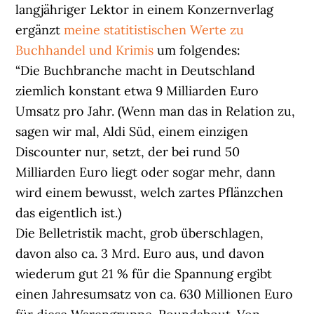
langjähriger Lektor in einem Konzernverlag
ergänzt
meine statitistischen Werte zu
Buchhandel und Krimis
um folgendes:
“Die Buchbranche macht in Deutschland
ziemlich konstant etwa 9 Milliarden Euro
Umsatz pro Jahr. (Wenn man das in Relation zu,
sagen wir mal, Aldi Süd, einem einzigen
Discounter nur, setzt, der bei rund 50
Milliarden Euro liegt oder sogar mehr, dann
wird einem bewusst, welch zartes Pflänzchen
das eigentlich ist.)
Die Belletristik macht, grob überschlagen,
davon also ca. 3 Mrd. Euro aus, und davon
wiederum gut 21 % für die Spannung ergibt
einen Jahresumsatz von ca. 630 Millionen Euro