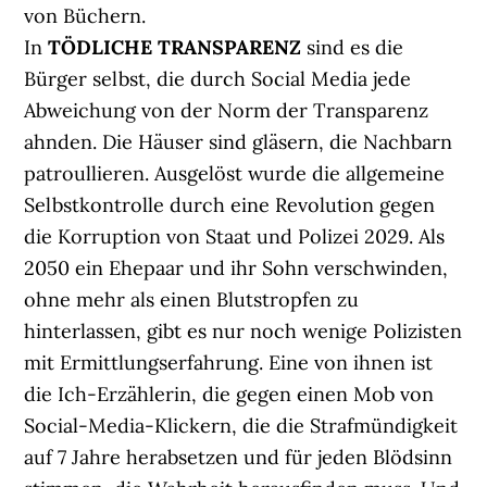
von Büchern.
In
TÖDLICHE TRANSPARENZ
sind es die
Bürger selbst, die durch Social Media jede
Abweichung von der Norm der Transparenz
ahnden. Die Häuser sind gläsern, die Nachbarn
patroullieren. Ausgelöst wurde die allgemeine
Selbstkontrolle durch eine Revolution gegen
die Korruption von Staat und Polizei 2029. Als
2050 ein Ehepaar und ihr Sohn verschwinden,
ohne mehr als einen Blutstropfen zu
hinterlassen, gibt es nur noch wenige Polizisten
mit Ermittlungserfahrung. Eine von ihnen ist
die Ich-Erzählerin, die gegen einen Mob von
Social-Media-Klickern, die die Strafmündigkeit
auf 7 Jahre herabsetzen und für jeden Blödsinn