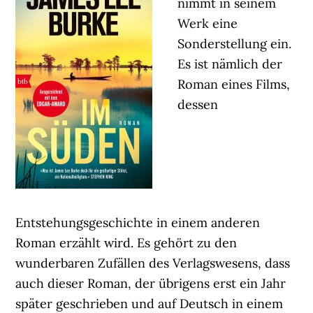
nimmt in seinem
Werk eine
Sonderstellung ein.
Es ist nämlich der
Roman eines Films,
dessen
Entstehungsgeschichte in einem anderen
Roman erzählt wird. Es gehört zu den
wunderbaren Zufällen des Verlagswesens, dass
auch dieser Roman, der übrigens erst ein Jahr
später geschrieben und auf Deutsch in einem