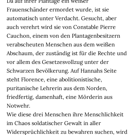
Da auf ihrer Plantage ein weißer
Frauenschänder ermordet wurde, ist sie
automatisch unter Verdacht. Gesucht, aber
auch verehrt wird sie von Constable Pierre
Cauchon, einem von den Plantagenbesitzern
verabscheuten Menschen aus dem weißen
Abschaum, der zuständig ist für die Rechte und
vor allem des Gesetzesvollzug unter der
Schwarzen Bevölkerung. Auf Hannahs Seite
steht Florence, eine abolitionistische,
puritanische Lehrerin aus dem Norden,
friedfertig, damenhaft, eine Mörderin aus
Notwehr.
Wie diese drei Menschen ihre Menschlichkeit
im Chaos soldatischer Gewalt in aller
Widersprüchlichkeit zu bewahren suchen, wird