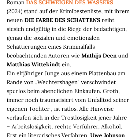
Roman
DAS SCHWEIGEN DES WASSERS
(2024) stand auf der Krimibestenliste, mit ihrem
neuen
DIE FARBE DES SCHATTENS
reiht
siesich endgültig in die Riege der bedächtigen,
genau die sozialen und emotionalen
Schattierungen eines Kriminalfalls
beobachtenden Autoren wie
Mathijs Deen
und
Matthias Wittekindt
ein.
Ein elfjähriger Junge aus einem Plattenbau am
Rande von „Wechtershagen“ verschwindet
spurlos beim abendlichen Einkaufen. Groth,
immer noch traumatisiert vom Unfalltod seiner
eigenen Tochter , ist ratlos. Alle Hinweise
verlaufen sich in der Trostlosigkeit jener Jahre
– Arbeitslosigkeit, rechte Verführer, Alkohol.
Erst ein literarisches Verfahren,
Uwe Johnson