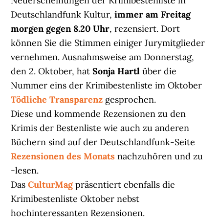
Neuerscheinungen der Krimibestenliste in
Deutschlandfunk Kultur,
immer am Freitag
morgen gegen 8.20 Uhr
, rezensiert. Dort
können Sie die Stimmen einiger Jurymitglieder
vernehmen. Ausnahmsweise am Donnerstag,
den 2. Oktober, hat
Sonja Hartl
über die
Nummer eins der Krimibestenliste im Oktober
Tödliche Transparenz
gesprochen.
Diese und kommende Rezensionen zu den
Krimis der Bestenliste wie auch zu anderen
Büchern sind auf der Deutschlandfunk-Seite
Rezensionen des Monats
nachzuhören und zu
-lesen.
Das
CulturMag
präsentiert ebenfalls die
Krimibestenliste Oktober nebst
hochinteressanten Rezensionen.