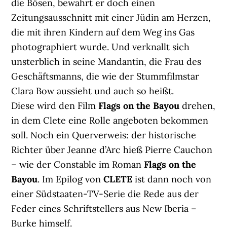
die Bösen, bewahrt er doch einen
Zeitungsausschnitt mit einer Jüdin am Herzen,
die mit ihren Kindern auf dem Weg ins Gas
photographiert wurde. Und verknallt sich
unsterblich in seine Mandantin, die Frau des
Geschäftsmanns, die wie der Stummfilmstar
Clara Bow aussieht und auch so heißt.
Diese wird den Film
Flags on the Bayou
drehen,
in dem Clete eine Rolle angeboten bekommen
soll. Noch ein Querverweis: der historische
Richter über Jeanne d’Arc hieß Pierre Cauchon
– wie der Constable im Roman
Flags on the
Bayou
. Im Epilog von
CLETE
ist dann noch von
einer Südstaaten-TV-Serie die Rede aus der
Feder eines Schriftstellers aus New Iberia –
Burke himself.