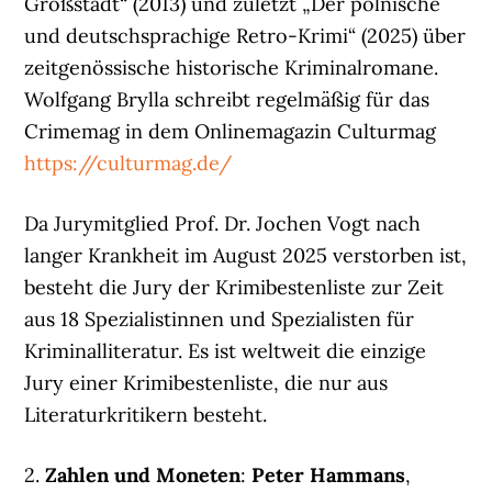
Großstadt“ (2013) und zuletzt „Der polnische
und deutschsprachige Retro-Krimi“ (2025) über
zeitgenössische historische Kriminalromane.
Wolfgang Brylla schreibt regelmäßig für das
Crimemag in dem Onlinemagazin Culturmag
https://culturmag.de/
Da Jurymitglied Prof. Dr. Jochen Vogt nach
langer Krankheit im August 2025 verstorben ist,
besteht die Jury der Krimibestenliste zur Zeit
aus 18 Spezialistinnen und Spezialisten für
Kriminalliteratur. Es ist weltweit die einzige
Jury einer Krimibestenliste, die nur aus
Literaturkritikern besteht.
2.
Zahlen und Moneten
:
Peter Hammans
,