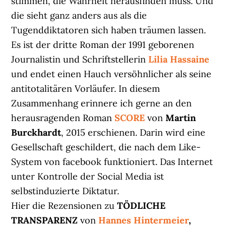
stimmen, die Wahrheit herausfinden muss. Und
die sieht ganz anders aus als die
Tugenddiktatoren sich haben träumen lassen.
Es ist der dritte Roman der 1991 geborenen
Journalistin und Schriftstellerin
Lilia Hassaine
und endet einen Hauch versöhnlicher als seine
antitotalitären Vorläufer. In diesem
Zusammenhang erinnere ich gerne an den
herausragenden Roman
SCORE
von
Martin
Burckhardt
, 2015 erschienen. Darin wird eine
Gesellschaft geschildert, die nach dem Like-
System von facebook funktioniert. Das Internet
unter Kontrolle der Social Media ist
selbstinduzierte Diktatur.
Hier die Rezensionen zu
TÖDLICHE
TRANSPARENZ
von
Hannes Hintermeier
,