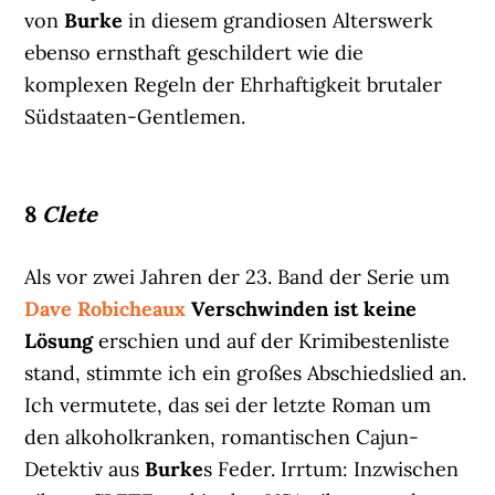
von
Burke
in diesem grandiosen Alterswerk
ebenso ernsthaft geschildert wie die
komplexen Regeln der Ehrhaftigkeit brutaler
Südstaaten-Gentlemen.
8
Clete
Als vor zwei Jahren der 23. Band der Serie um
Dave Robicheaux
Verschwinden ist keine
Lösung
erschien und auf der Krimibestenliste
stand, stimmte ich ein großes Abschiedslied an.
Ich vermutete, das sei der letzte Roman um
den alkoholkranken, romantischen Cajun-
Detektiv aus
Burke
s Feder. Irrtum: Inzwischen