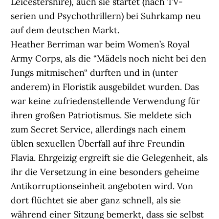
Leicestershire), auch sie startet (nach TV-
serien und Psychothrillern) bei Suhrkamp neu
auf dem deutschen Markt.
Heather Berriman war beim Women’s Royal
Army Corps, als die “Mädels noch nicht bei den
Jungs mitmischen“ durften und in (unter
anderem) in Floristik ausgebildet wurden. Das
war keine zufriedenstellende Verwendung für
ihren großen Patriotismus. Sie meldete sich
zum Secret Service, allerdings nach einem
üblen sexuellen Überfall auf ihre Freundin
Flavia. Ehrgeizig ergreift sie die Gelegenheit, als
ihr die Versetzung in eine besonders geheime
Antikorruptionseinheit angeboten wird. Von
dort flüchtet sie aber ganz schnell, als sie
während einer Sitzung bemerkt, dass sie selbst