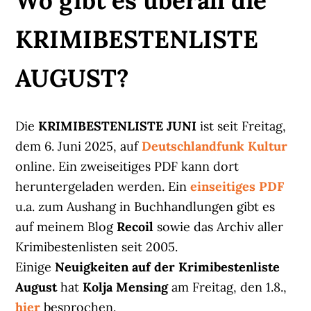
Wo gibt es überall die
KRIMIBESTENLISTE
AUGUST?
Die
KRIMIBESTENLISTE JUNI
ist seit Freitag,
dem 6. Juni 2025, auf
Deutschlandfunk Kultur
online. Ein zweiseitiges PDF kann dort
heruntergeladen werden. Ein
einseitiges PDF
u.a. zum Aushang in Buchhandlungen gibt es
auf meinem Blog
Recoil
sowie das Archiv aller
Krimibestenlisten seit 2005.
Einige
Neuigkeiten auf der Krimibestenliste
August
hat
Kolja Mensing
am Freitag, den 1.8.,
hier
besprochen.