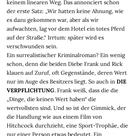
keinem linearen Weg. Das annonciert schon
der erste Satz: „Wir hatten keine Ahnung, wie
es dazu gekommen war, aber als wir
aufwachten, lag vor dem Hotel ein totes Pferd
auf der Straße.“ Irrtum: später wird es
verschwunden sein.
Ein surrealistischer Kriminalroman? Ein wenig
schon, denn die beiden Diebe Frank und Rick
klauen auf Zuruf, oft Gegenstände, deren Wert
nur im Auge des Besitzers liegt. So auch in
DIE
VERPFLICHTUNG
. Frank weiß, dass die die
„Dinge, die keinen Wert haben“ die
wertvollsten sind. Und so ist der Gimmick, der
die Handlung wie aus einem Film von
Hitchcock durchzieht, eine Sport-Trophäe, die
nur einer Person etwas bedeutet. Ein