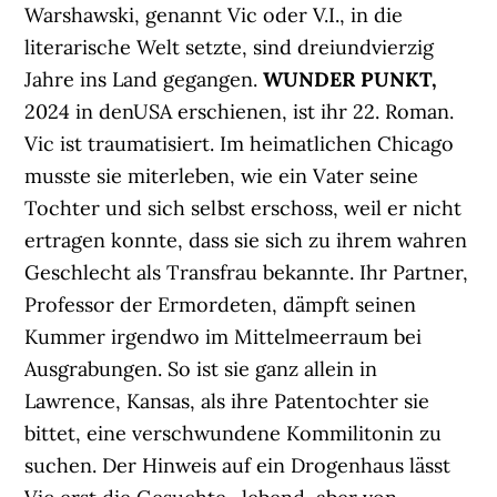
Warshawski, genannt Vic oder V.I., in die
literarische Welt setzte, sind dreiundvierzig
Jahre ins Land gegangen.
WUNDER PUNKT,
2024 in denUSA erschienen, ist ihr 22. Roman.
Vic ist traumatisiert. Im heimatlichen Chicago
musste sie miterleben, wie ein Vater seine
Tochter und sich selbst erschoss, weil er nicht
ertragen konnte, dass sie sich zu ihrem wahren
Geschlecht als Transfrau bekannte. Ihr Partner,
Professor der Ermordeten, dämpft seinen
Kummer irgendwo im Mittelmeerraum bei
Ausgrabungen. So ist sie ganz allein in
Lawrence, Kansas, als ihre Patentochter sie
bittet, eine verschwundene Kommilitonin zu
suchen. Der Hinweis auf ein Drogenhaus lässt