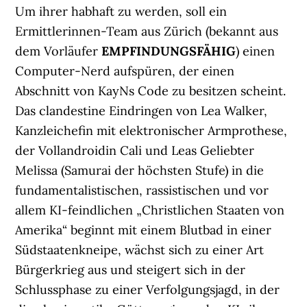
Um ihrer habhaft zu werden, soll ein
Ermittlerinnen-Team aus Zürich (bekannt aus
dem Vorläufer
EMPFINDUNGSFÄHIG
) einen
Computer-Nerd aufspüren, der einen
Abschnitt von KayNs Code zu besitzen scheint.
Das clandestine Eindringen von Lea Walker,
Kanzleichefin mit elektronischer Armprothese,
der Vollandroidin Cali und Leas Geliebter
Melissa (Samurai der höchsten Stufe) in die
fundamentalistischen, rassistischen und vor
allem KI-feindlichen „Christlichen Staaten von
Amerika“ beginnt mit einem Blutbad in einer
Südstaatenkneipe, wächst sich zu einer Art
Bürgerkrieg aus und steigert sich in der
Schlussphase zu einer Verfolgungsjagd, in der