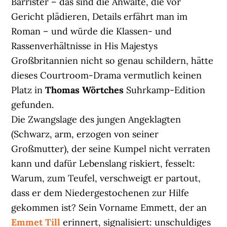
Barrister – das sind die Anwälte, die vor
Gericht plädieren, Details erfährt man im
Roman – und würde die Klassen- und
Rassenverhältnisse in His Majestys
Großbritannien nicht so genau schildern, hätte
dieses Courtroom-Drama vermutlich keinen
Platz in
Thomas Wörtches
Suhrkamp-Edition
gefunden.
Die Zwangslage des jungen Angeklagten
(Schwarz, arm, erzogen von seiner
Großmutter), der seine Kumpel nicht verraten
kann und dafür Lebenslang riskiert, fesselt:
Warum, zum Teufel, verschweigt er partout,
dass er dem Niedergestochenen zur Hilfe
gekommen ist? Sein Vorname Emmett, der an
Emmet Till
erinnert, signalisiert: unschuldiges