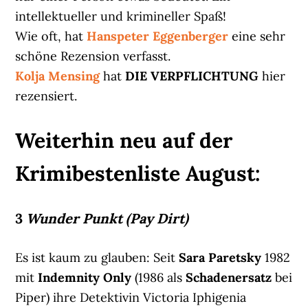
intellektueller und krimineller Spaß!
Wie oft, hat
Hanspeter Eggenberger
eine sehr
schöne Rezension verfasst.
Kolja Mensing
hat
DIE VERPFLICHTUNG
hier
rezensiert.
Weiterhin neu auf der
Krimibestenliste August:
3
Wunder Punkt (Pay Dirt)
Es ist kaum zu glauben: Seit
Sara Paretsky
1982
mit
Indemnity Only
(1986 als
Schadenersatz
bei
Piper) ihre Detektivin Victoria Iphigenia