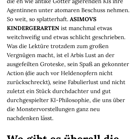
die eh wie antike Götter agierenden KIs ihre
Agentinnen unter atomaren Beschuss nehmen.
So weit, so splatterhaft.
ASIMOVS
KINDERGERARTEN
ist manchmal etwas
weitchweifig und etwas schlicht geschrieben.
Was die Lektüre trotzdem zum großen
Vergnügen macht, ist el Arbis Lust an der
ausgefeilten Groteske, sein Spaß an gekonnter
Action (die auch vor Heldenopfern nicht
zurückschreckt), seine Fabulierlust und nicht
zuletzt ein Stück durchdachter und gut
durchgespielter KI-Philosophie, die uns über
die Monstervorstellungen ganz neu
nachdenken lässt.