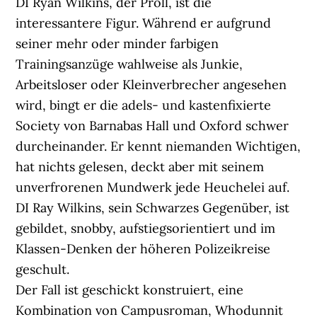
DI Ryan Wilkins, der Proll, ist die
interessantere Figur. Während er aufgrund
seiner mehr oder minder farbigen
Trainingsanzüge wahlweise als Junkie,
Arbeitsloser oder Kleinverbrecher angesehen
wird, bingt er die adels- und kastenfixierte
Society von Barnabas Hall und Oxford schwer
durcheinander. Er kennt niemanden Wichtigen,
hat nichts gelesen, deckt aber mit seinem
unverfrorenen Mundwerk jede Heuchelei auf.
DI Ray Wilkins, sein Schwarzes Gegenüber, ist
gebildet, snobby, aufstiegsorientiert und im
Klassen-Denken der höheren Polizeikreise
geschult.
Der Fall ist geschickt konstruiert, eine
Kombination von Campusroman, Whodunnit