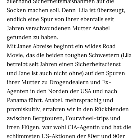
allerhand Sicherheitsmaßnahmen auf die
Socken machen soll. Denn Lila ist überzeugt,
endlich eine Spur von ihrer ebenfalls seit
Jahren verschwundenen Mutter Anabel
gefunden zu haben.
Mit Janes Abreise beginnt ein wildes Road
Movie, das die beiden toughen Schwestern (Lila
betreibt seit Jahren einen Sicherheitsdienst
und Jane ist auch nicht ohne) auf den Spuren
ihrer Mutter zu Drogendealern und Ex-
Agenten in den Norden der USA und nach
Panama führt. Anabel, mehrsprachig und
promiskuitiv, erfahren wir in den Rückblenden
zwischen Bergtouren, Fourwheel-trips und
irren Flügen, war wohl CIA-Agentin und hat die
schlimmsten US-Aktionen der 80er und 90er