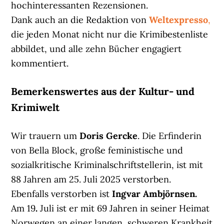
hochinteressanten Rezensionen.
Dank auch an die Redaktion von
Weltexpresso
,
die jeden Monat nicht nur die Krimibestenliste
abbildet, und alle zehn Bücher engagiert
kommentiert.
Bemerkenswertes aus der Kultur- und
Krimiwelt
Wir trauern um
Doris Gercke
. Die Erfinderin
von Bella Block, große feministische und
sozialkritische Kriminalschriftstellerin, ist mit
88 Jahren am 25. Juli 2025 verstorben.
Ebenfalls verstorben ist
Ingvar Ambjörnsen.
Am 19
.
Juli ist er mit 69 Jahren in seiner Heimat
Norwegen an einer langen, schweren Krankheit