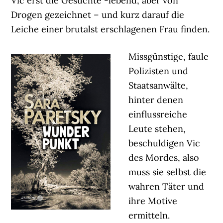
Vic erst die Gesuchte -lebend, aber von
Drogen gezeichnet – und kurz darauf die
Leiche einer brutalst erschlagenen Frau finden.
Missgünstige, faule
Polizisten und
Staatsanwälte,
hinter denen
einflussreiche
Leute stehen,
beschuldigen Vic
des Mordes, also
muss sie selbst die
wahren Täter und
ihre Motive
ermitteln.