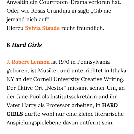
Anwältin ein Courtroom-Drama verloren hat.
Oder wie Rosas Grandma in sagt: „Gib nie
jemand nich auf.“
Hierzu
Sylvia Staude
recht freundlich.
8
Hard Girls
J. Robert Lennon
ist 1970 in Pennsylvania
geboren, ist Musiker und unterrichtet in Ithaka
NY an der Cornell University Creative Writing.
Der fiktive Ort „Nestor“ mitsamt seiner Uni, an
der Jane Pool als Institutssekretärin und ihr
Vater Harry als Professor arbeiten, in
HARD
GIRLS
dürfte wohl nur eine kleine literarische
Anspielungspielebene davon entfernt sein.