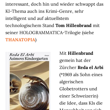
interessant, doch hin und wieder schwappt das
KI-Thema auch ins Krimi-Genre, sehr
intelligent und auf aktuellstem
technologischem Stand
Tom Hillenbrand
mit
seiner HOLOGRAMMATICA-Trilogie (siehe
THANATOPIA
)
Mit
Hillenbrand
gemein hat der
Zürcher
Reda el Arbi
(*1969 als Sohn eines
algerischen
Globetrotters und
einer Schweizerin)
die Idee, dass KIs die