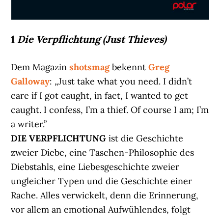
1
Die Verpflichtung (Just Thieves)
Dem Magazin
shotsmag
bekennt
Greg
Galloway
: „Just take what you need. I didn’t
care if I got caught, in fact, I wanted to get
caught. I confess, I’m a thief. Of course I am; I’m
a writer.”
DIE VERPFLICHTUNG
ist die Geschichte
zweier Diebe, eine Taschen-Philosophie des
Diebstahls, eine Liebesgeschichte zweier
ungleicher Typen und die Geschichte einer
Rache. Alles verwickelt, denn die Erinnerung,
vor allem an emotional Aufwühlendes, folgt