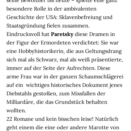
seine Bewohner bis heute – spielte eine ganz
besondere Rolle in der ambivalenten
Geschichte der USA: Sklavenbefreiung und
Staatsgründung fielen zusammen.
Eindrucksvoll hat
Paretsky
diese Dramen in
der Figur der Ermordeten verdichtet: Sie war
eine Hobbyhistorikerin, die aus Geltungsdrang
sich mal als Schwarz, mal als weiß präsentierte,
immer auf der Seite der Aufrechten. Diese
arme Frau war in der ganzen Schaumschlägerei
auf ein wichtiges historisches Dokument jenes
Diebstahls gestoßen, zum Missfallen der
Milliardäre, die das Grundstück behalten
wollten.
22 Romane und kein bisschen leise! Natürlich
geht einem die eine oder andere Marotte von