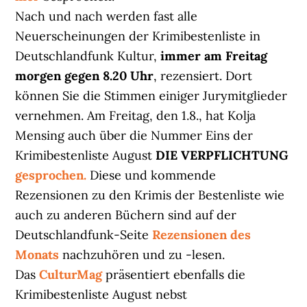
Nach und nach werden fast alle
Neuerscheinungen der Krimibestenliste in
Deutschlandfunk Kultur,
immer am Freitag
morgen gegen 8.20 Uhr
, rezensiert. Dort
können Sie die Stimmen einiger Jurymitglieder
vernehmen. Am Freitag, den 1.8., hat Kolja
Mensing auch über die Nummer Eins der
Krimibestenliste August
DIE VERPFLICHTUNG
gesprochen.
Diese und kommende
Rezensionen zu den Krimis der Bestenliste wie
auch zu anderen Büchern sind auf der
Deutschlandfunk-Seite
Rezensionen des
Monats
nachzuhören und zu -lesen.
Das
CulturMag
präsentiert ebenfalls die
Krimibestenliste August nebst