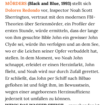
MÖRDERS
(Black and Blue, 1993)
stellt sich
Dolores
Redondo
vor, Inspector Noah Scott
Sherrington, vertraut mit den modernen FBI-
Theorien über Serienmörder, ein Profiler der
ersten Stunde, würde ermitteln, dass der lange
von ihm gesuchte Bible John ein gewisser John
Clyde sei, würde ihn verfolgen und an dem See,
wo er die Leichen seiner Opfer verbuddelt hat,
stellen. In dem Moment, wo Noah John
schnappt, erleidet er einen Herzinfarkt, John
flieht, und Noah wird nur durch Zufall gerettet.
Er schließt, das John per Schiff nach Bilbao
geflohen ist und folgt ihm, im Bewusstsein,
wegen einer angeborenen Herzinsuffizienz
jederzeit tot umfallen zu können.