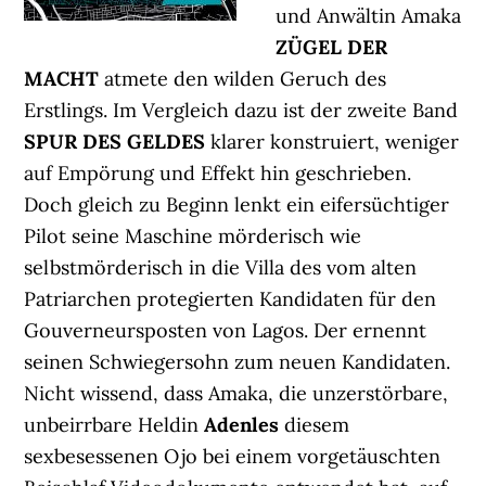
und Anwältin Amaka
ZÜGEL DER
MACHT
atmete den wilden Geruch des
Erstlings. Im Vergleich dazu ist der zweite Band
SPUR DES GELDES
klarer konstruiert, weniger
auf Empörung und Effekt hin geschrieben.
Doch gleich zu Beginn lenkt ein eifersüchtiger
Pilot seine Maschine mörderisch wie
selbstmörderisch in die Villa des vom alten
Patriarchen protegierten Kandidaten für den
Gouverneursposten von Lagos. Der ernennt
seinen Schwiegersohn zum neuen Kandidaten.
Nicht wissend, dass Amaka, die unzerstörbare,
unbeirrbare Heldin
Adenles
diesem
sexbesessenen Ojo bei einem vorgetäuschten