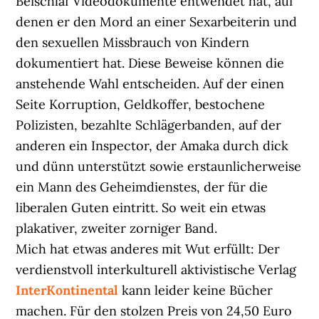
Beischlaf Videodokumente entwendet hat, auf
denen er den Mord an einer Sexarbeiterin und
den sexuellen Missbrauch von Kindern
dokumentiert hat. Diese Beweise können die
anstehende Wahl entscheiden. Auf der einen
Seite Korruption, Geldkoffer, bestochene
Polizisten, bezahlte Schlägerbanden, auf der
anderen ein Inspector, der Amaka durch dick
und dünn unterstützt sowie erstaunlicherweise
ein Mann des Geheimdienstes, der für die
liberalen Guten eintritt. So weit ein etwas
plakativer, zweiter zorniger Band.
Mich hat etwas anderes mit Wut erfüllt: Der
verdienstvoll interkulturell aktivistische Verlag
InterKontinental
kann leider keine Bücher
machen. Für den stolzen Preis von 24,50 Euro