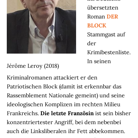
übersetzten
Roman
DER
BLOCK
Stammgast auf
der
Krimibestenliste.
In seinen
Jérôme Leroy (2018)
Kriminalromanen attackiert er den
Patriotischen Block (damit ist erkennbar das
Rassemblement Nationale gemeint) und seine
ideologischen Komplizen im rechten Milieu
Frankreichs.
Die letzte Französin
ist sein bisher
konzentriertester Angriff, bei dem nebenbei
auch die Linksliberalen ihr Fett abbekommen.