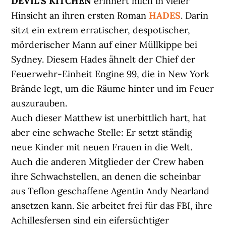
DEVIL’S KITCHEN
erinnert mich in vieler
Hinsicht an ihren ersten Roman
HADES
. Darin
sitzt ein extrem erratischer, despotischer,
mörderischer Mann auf einer Müllkippe bei
Sydney. Diesem Hades ähnelt der Chief der
Feuerwehr-Einheit Engine 99, die in New York
Brände legt, um die Räume hinter und im Feuer
auszurauben.
Auch dieser Matthew ist unerbittlich hart, hat
aber eine schwache Stelle: Er setzt ständig
neue Kinder mit neuen Frauen in die Welt.
Auch die anderen Mitglieder der Crew haben
ihre Schwachstellen, an denen die scheinbar
aus Teflon geschaffene Agentin Andy Nearland
ansetzen kann. Sie arbeitet frei für das FBI, ihre
Achillesfersen sind ein eifersüchtiger