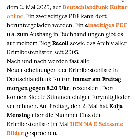
dem 2. Mai 2025, auf
Deutschlandfunk Kultur
online
. Ein zweiseitiges PDF kann dort
heruntergeladen werden. Ein
e
inseitiges PDF
u.a. zum Aushang in Buchhandlungen gibt es
auf meinem Blog
Recoil
sowie das Archiv aller
Krimibestenlisten seit 2005.
Nach und nach werden fast alle
Neuerscheinungen der Krimibestenliste in
Deutschlandfunk Kultur,
immer am Freitag
morgen gegen 8.20 Uhr
, rezensiert. Dort
können Sie die Stimmen einiger Jurymitglieder
vernehmen. Am Freitag, den 2. Mai hat
Kolja
Mensing
über die Nummer Eins der
Krimibestenliste im Mai
HEN NA E Seltsame
Bilder
gesprochen.