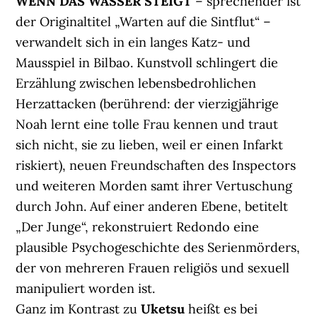
WENN DAS WASSER STEIGT
– sprechender ist
der Originaltitel „Warten auf die Sintflut“ –
verwandelt sich in ein langes Katz- und
Mausspiel in Bilbao. Kunstvoll schlingert die
Erzählung zwischen lebensbedrohlichen
Herzattacken (berührend: der vierzigjährige
Noah lernt eine tolle Frau kennen und traut
sich nicht, sie zu lieben, weil er einen Infarkt
riskiert), neuen Freundschaften des Inspectors
und weiteren Morden samt ihrer Vertuschung
durch John. Auf einer anderen Ebene, betitelt
„Der Junge“, rekonstruiert Redondo eine
plausible Psychogeschichte des Serienmörders,
der von mehreren Frauen religiös und sexuell
manipuliert worden ist.
Ganz im Kontrast zu
Uketsu
heißt es bei