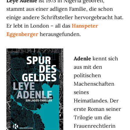
Leye Adenle
ist 1975 in Nigeria geboren,
stammt aus einer adligen Familie, die schon
einige andere Schriftsteller hervorgebracht hat.
Er lebt in London – all das
Hanspeter
Eggenberger
herausgefunden.
Adenle
kennt sich
aus mit den
politischen
Machenschaften
seines
Heimatlandes. Der
erste Roman seiner
Trilogie um die
Frauenrechtlerin