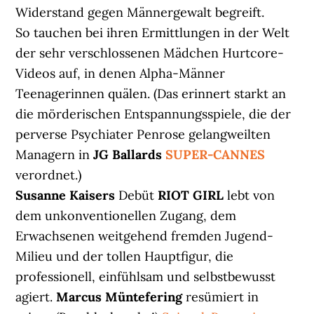
Widerstand gegen Männergewalt begreift.
So tauchen bei ihren Ermittlungen in der Welt
der sehr verschlossenen Mädchen Hurtcore-
Videos auf, in denen Alpha-Männer
Teenagerinnen quälen. (Das erinnert starkt an
die mörderischen Entspannungsspiele, die der
perverse Psychiater Penrose gelangweilten
Managern in
JG Ballards
SUPER-CANNES
verordnet.)
Susanne Kaisers
Debüt
RIOT GIRL
lebt von
dem unkonventionellen Zugang, dem
Erwachsenen weitgehend fremden Jugend-
Milieu und der tollen Hauptfigur, die
professionell, einfühlsam und selbstbewusst
agiert.
Marcus Müntefering
resümiert in