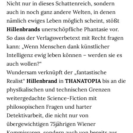
Nicht nur in dieses Schattenreich, sondern
auch in noch ganz andere Welten, in denen
nämlich ewiges Leben möglich scheint, stößt
Hillenbrands
unerschöpfliche Phantasie vor.
So dass der Verlagswerbetext mit Recht fragen
kann: „Wenn Menschen dank künstlicher
Intelligenz ewig leben können – werden sie es
auch wollen?“
Wundersam verknüpft der „fantastische
Realist“
Hillenbrand
in
THANATOPIA
bis an die
physIkalischen und technischen Grenzen
weitergedachte Science-Fiction mit
philosopischen Fragen und harter
Detektivarbeit, die nicht nur von
übergewichtigen 75jährigen Wiener
Kommissaren, sondern auch von bereits aus