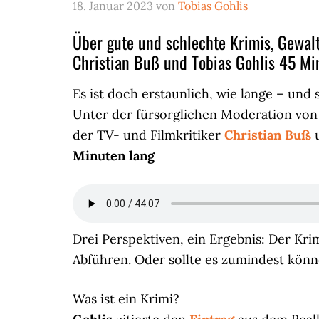
18. Januar 2023
von
Tobias Gohlis
Über gute und schlechte Krimis, Gewal
Christian Buß und Tobias Gohlis 45 Mi
Es ist doch erstaunlich, wie lange – und
Unter der fürsorglichen Moderation vo
der TV- und Filmkritiker
Christian Buß
Minuten lang
Drei Perspektiven, ein Ergebnis: Der Kr
Abführen. Oder sollte es zumindest könn
Was ist ein Krimi?