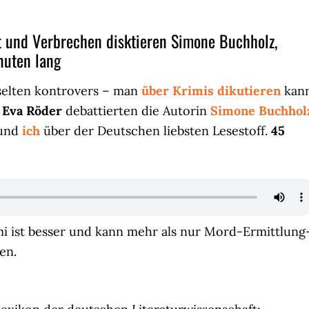
t und Verbrechen disktieren Simone Buchholz,
nuten lang
 selten kontrovers – man
über Krimis dikutieren
kann
n
Eva Röder
debattierten die Autorin
Simone Buchhol
und
ich
über der Deutschen liebsten Lesestoff.
45
imi ist besser und kann mehr als nur Mord-Ermittlung
en.