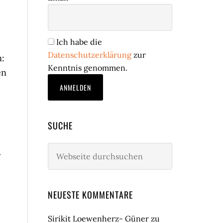
Ich habe die
Datenschutzerklärung
zur
n:
Kenntnis genommen.
en
SUCHE
Webseite
durchsuchen
NEUESTE KOMMENTARE
Sirikit Loewenherz- Güner
zu