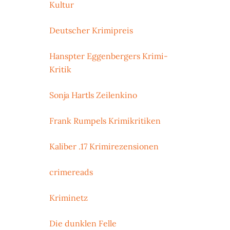
Kultur
Deutscher Krimipreis
Hanspter Eggenbergers Krimi-
Kritik
Sonja Hartls Zeilenkino
Frank Rumpels Krimikritiken
Kaliber .17 Krimirezensionen
crimereads
Kriminetz
Die dunklen Felle