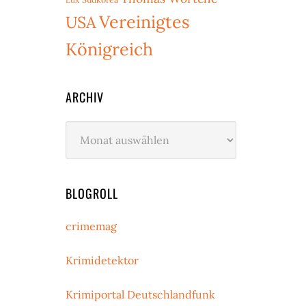
Vereinigtes
USA
Königreich
ARCHIV
Archiv
BLOGROLL
crimemag
Krimidetektor
Krimiportal Deutschlandfunk