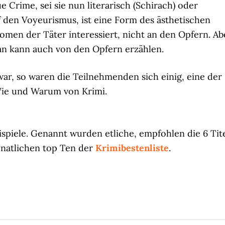
 Crime, sei sie nun literarisch (Schirach) oder
uf den Voyeurismus, ist eine Form des ästhetischen
en der Täter interessiert, nicht an den Opfern. Ab
an kann auch von den Opfern erzählen.
war, so waren die Teilnehmenden sich einig, eine der
Wie und Warum von Krimi.
eispiele. Genannt wurden etliche, empfohlen die 6 Tit
natlichen top Ten der
Krimibestenliste
.