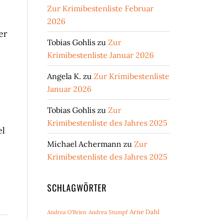
Zur Krimibestenliste Februar
2026
er
Tobias Gohlis
zu
Zur
Krimibestenliste Januar 2026
Angela K.
zu
Zur Krimibestenliste
Januar 2026
Tobias Gohlis
zu
Zur
Krimibestenliste des Jahres 2025
el
Michael Achermann
zu
Zur
Krimibestenliste des Jahres 2025
SCHLAGWÖRTER
Arne Dahl
Andrea O'Brien
Andrea Stumpf