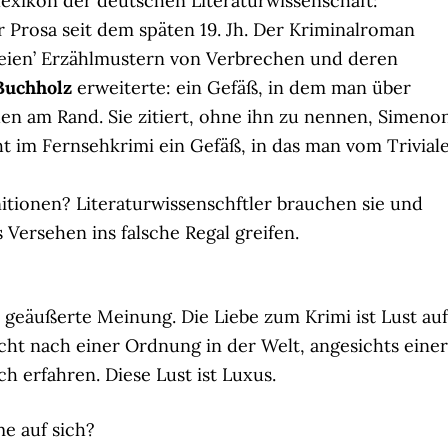
exikon der deutschen Literaturwissenschaft:
 Prosa seit dem späten 19. Jh. Der Kriminalroman
‘freien’ Erzählmustern von Verbrechen und deren
Buchholz
erweiterte: ein Gefäß, in dem man über
n am Rand. Sie zitiert, ohne ihn zu nennen, Simeno
t im Fernsehkrimi ein Gefäß, in das man vom Trivial
tionen? Literaturwissenschftler brauchen sie und
Versehen ins falsche Regal greifen.
geäußerte Meinung. Die Liebe zum Krimi ist Lust auf
t nach einer Ordnung in der Welt, angesichts einer
h erfahren. Diese Lust ist Luxus.
e auf sich?