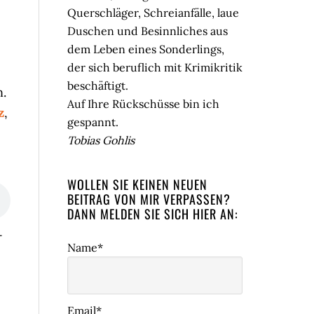
Querschläger, Schreianfälle, laue
Duschen und Besinnliches aus
dem Leben eines Sonderlings,
der sich beruflich mit Krimikritik
beschäftigt.
.
Auf Ihre Rückschüsse bin ich
z
,
gespannt.
Tobias Gohlis
WOLLEN SIE KEINEN NEUEN
BEITRAG VON MIR VERPASSEN?
DANN MELDEN SIE SICH HIER AN:
-
Name*
Email*