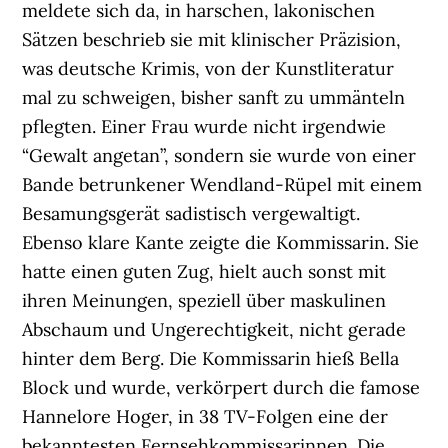
meldete sich da, in harschen, lakonischen
Sätzen beschrieb sie mit klinischer Präzision,
was deutsche Krimis, von der Kunstliteratur
mal zu schweigen, bisher sanft zu ummänteln
pflegten. Einer Frau wurde nicht irgendwie
“Gewalt angetan”, sondern sie wurde von einer
Bande betrunkener Wendland-Rüpel mit einem
Besamungsgerät sadistisch vergewaltigt.
Ebenso klare Kante zeigte die Kommissarin. Sie
hatte einen guten Zug, hielt auch sonst mit
ihren Meinungen, speziell über maskulinen
Abschaum und Ungerechtigkeit, nicht gerade
hinter dem Berg. Die Kommissarin hieß Bella
Block und wurde, verkörpert durch die famose
Hannelore Hoger, in 38 TV-Folgen eine der
bekanntesten Fernsehkommissarinnen. Die