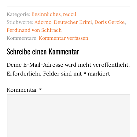
Kategorie:
Besinnliches
,
recoil
Stichworte:
Adorno
,
Deutscher Krimi
,
Doris Gercke
,
Ferdinand von Schirach
Kommentare:
Kommentar verfassen
Leser-
Schreibe einen Kommentar
Interaktionen
Deine E-Mail-Adresse wird nicht veröffentlicht.
Erforderliche Felder sind mit
*
markiert
Kommentar
*