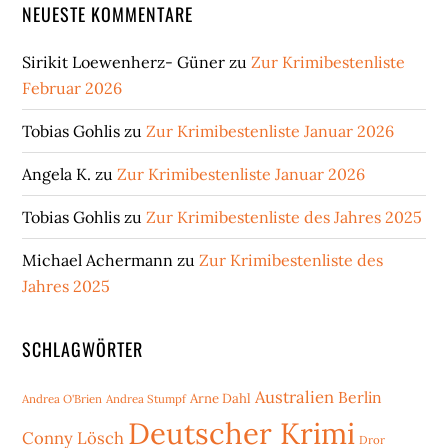
NEUESTE KOMMENTARE
Sirikit Loewenherz- Güner
zu
Zur Krimibestenliste
Februar 2026
Tobias Gohlis
zu
Zur Krimibestenliste Januar 2026
Angela K.
zu
Zur Krimibestenliste Januar 2026
Tobias Gohlis
zu
Zur Krimibestenliste des Jahres 2025
Michael Achermann
zu
Zur Krimibestenliste des
Jahres 2025
SCHLAGWÖRTER
Australien
Berlin
Arne Dahl
Andrea O'Brien
Andrea Stumpf
Deutscher Krimi
Conny Lösch
Dror