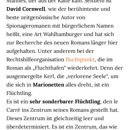
Mannes, der aus der Kälte kam. Seitdem ist
David Cornwell
, wie der berühmteste und
beste zeitgenössische Autor von
Spionageromanen mit bürgerlichem Namen
heißt, eine Art Wahlhamburger und hat sich
zur Recherche des neuen Romans länger hier
aufgehalten. Unter anderem bei der
Rechtshilfeorganisation
fluchtpunkt
, die im
Roman als „Fluchthafen“ wiederkehrt. Denn der
ausgemergelte Kerl, die „verlorene Seele“, um
die sich in
Marionetten
alles dreht, ist ein
Flüchtling.
Es ist ein
sehr sonderbarer Flüchtling
, den le
Carré ins Zentrum seines Romans gestellt hat.
Dieses Zentrum ist gleichzeitig leer und
überdeterminiert. Es ist ein Zentrum, das wie