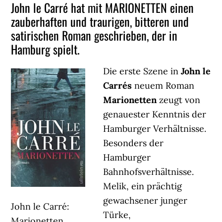
John le Carré hat mit MARIONETTEN einen
zauberhaften und traurigen, bitteren und
satirischen Roman geschrieben, der in
Hamburg spielt.
Die erste Szene in
John le
Carrés
neuem Roman
Marionetten
zeugt von
genauester Kenntnis der
Hamburger Verhältnisse.
Besonders der
Hamburger
Bahnhofsverhältnisse.
Melik, ein prächtig
gewachsener junger
John le Carré:
Türke,
Marionetten