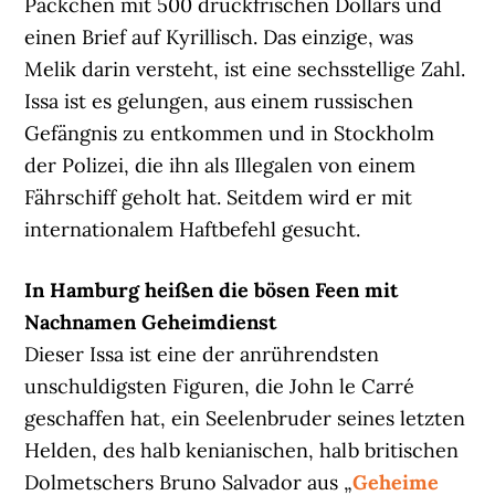
Päckchen mit 500 druckfrischen Dollars und
einen Brief auf Kyrillisch. Das einzige, was
Melik darin versteht, ist eine sechsstellige Zahl.
Issa ist es gelungen, aus einem russischen
Gefängnis zu entkommen und in Stockholm
der Polizei, die ihn als Illegalen von einem
Fährschiff geholt hat. Seitdem wird er mit
internationalem Haftbefehl gesucht.
In Hamburg heißen die bösen Feen mit
Nachnamen Geheimdienst
Dieser Issa ist eine der anrührendsten
unschuldigsten Figuren, die John le Carré
geschaffen hat, ein Seelenbruder seines letzten
Helden, des halb kenianischen, halb britischen
Dolmetschers Bruno Salvador aus „
Geheime