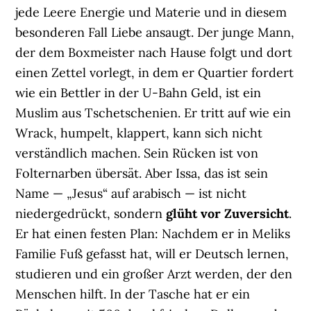
jede Leere Energie und Materie und in diesem
besonderen Fall Liebe ansaugt. Der junge Mann,
der dem Boxmeister nach Hause folgt und dort
einen Zettel vorlegt, in dem er Quartier fordert
wie ein Bettler in der U-Bahn Geld, ist ein
Muslim aus Tschetschenien. Er tritt auf wie ein
Wrack, humpelt, klappert, kann sich nicht
verständlich machen. Sein Rücken ist von
Folternarben übersät. Aber Issa, das ist sein
Name — „Jesus“ auf arabisch — ist nicht
niedergedrückt, sondern
glüht vor Zuversicht
.
Er hat einen festen Plan: Nachdem er in Meliks
Familie Fuß gefasst hat, will er Deutsch lernen,
studieren und ein großer Arzt werden, der den
Menschen hilft. In der Tasche hat er ein