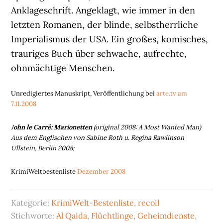
Anklageschrift. Angeklagt, wie immer in den
letzten Romanen, der blinde, selbstherrliche
Imperialismus der USA. Ein großes, komisches,
trauriges Buch über schwache, aufrechte,
ohnmächtige Menschen.
Unredigiertes Manuskript, Veröffentlichung bei
arte.tv am
7.11.2008
J
ohn le Carré: Marionetten
(original 2008: A Most Wanted Man)
Aus dem Englischen von Sabine Roth u. Regina Rawlinson
Ullstein, Berlin 2008;
KrimiWeltbestenliste
Dezember 2008
Kategorie:
KrimiWelt-Bestenliste
,
recoil
Stichworte:
Al Qaida
,
Flüchtlinge
,
Geheimdienste
,