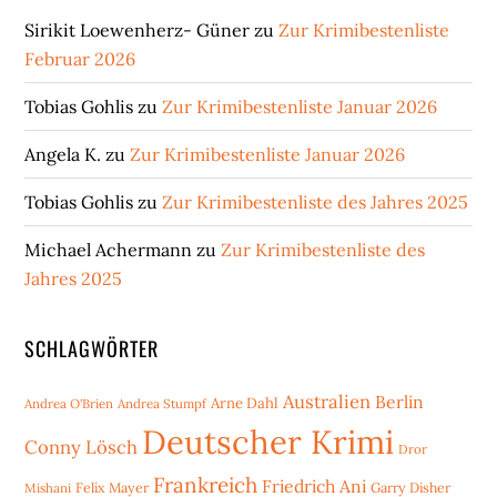
Sirikit Loewenherz- Güner
zu
Zur Krimibestenliste
Februar 2026
Tobias Gohlis
zu
Zur Krimibestenliste Januar 2026
Angela K.
zu
Zur Krimibestenliste Januar 2026
Tobias Gohlis
zu
Zur Krimibestenliste des Jahres 2025
Michael Achermann
zu
Zur Krimibestenliste des
Jahres 2025
SCHLAGWÖRTER
Australien
Berlin
Arne Dahl
Andrea O'Brien
Andrea Stumpf
Deutscher Krimi
Conny Lösch
Dror
Frankreich
Friedrich Ani
Mishani
Felix Mayer
Garry Disher