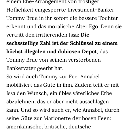
einem Ehe-Arrangement von frostiger
Höflichkeit eingesperrte Investment-Banker
Tommy Brue in ihr sofort die bessere Tochter
erkennt und das moralische Alter Ego. Denn sie
vertritt den irritierenden Issa:
Die
sechsstellige Zahl ist der Schlüssel zu einem
höchst illegalen und dubiosen Depot
, das
Tommy Brue von seinem verstorbenen
Bankervater geerbt hat.
So wird auch Tommy zur Fee: Annabel
mobilisiert das Gute in ihm. Zudem teilt er mit
Issa den Wunsch, ein übles väterliches Erbe
abzulehnen, das er aber nicht ausschlagen
kann. Und so wird auch er, wie Annabel, durch
seine Güte zur Marionette der bösen Feen:
amerikanische, britische, deutsche