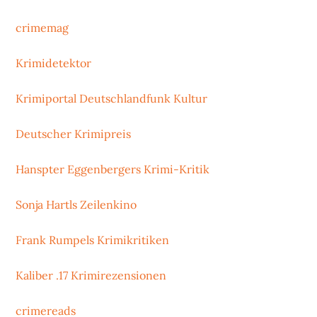
crimemag
Krimidetektor
Krimiportal Deutschlandfunk Kultur
Deutscher Krimipreis
Hanspter Eggenbergers Krimi-Kritik
Sonja Hartls Zeilenkino
Frank Rumpels Krimikritiken
Kaliber .17 Krimirezensionen
crimereads