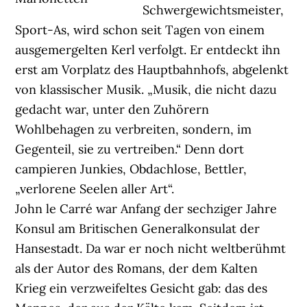
Schwergewichtsmeister,
Sport-As, wird schon seit Tagen von einem
ausgemergelten Kerl verfolgt. Er entdeckt ihn
erst am Vorplatz des Hauptbahnhofs, abgelenkt
von klassischer Musik. „Musik, die nicht dazu
gedacht war, unter den Zuhörern
Wohlbehagen zu verbreiten, sondern, im
Gegenteil, sie zu vertreiben.“ Denn dort
campieren Junkies, Obdachlose, Bettler,
„verlorene Seelen aller Art“.
John le Carré war Anfang der sechziger Jahre
Konsul am Britischen Generalkonsulat der
Hansestadt. Da war er noch nicht weltberühmt
als der Autor des Romans, der dem Kalten
Krieg ein verzweifeltes Gesicht gab: das des