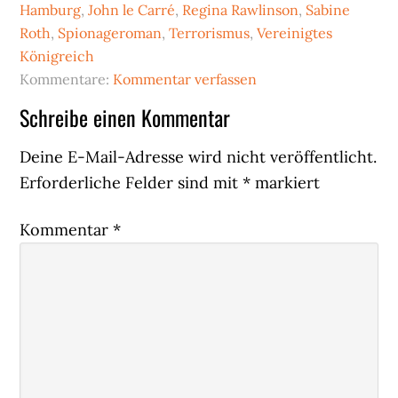
Hamburg
,
John le Carré
,
Regina Rawlinson
,
Sabine
Roth
,
Spionageroman
,
Terrorismus
,
Vereinigtes
Königreich
Kommentare:
Kommentar verfassen
Leser-
Schreibe einen Kommentar
Interaktionen
Deine E-Mail-Adresse wird nicht veröffentlicht.
Erforderliche Felder sind mit
*
markiert
Kommentar
*