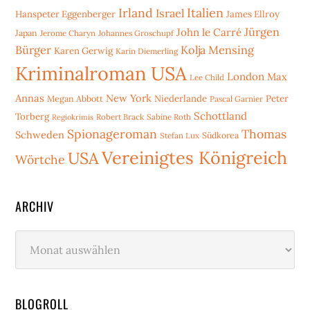
Irland
Italien
Israel
Hanspeter Eggenberger
James Ellroy
Jürgen
John le Carré
Japan
Jerome Charyn
Johannes Groschupf
Bürger
Kolja Mensing
Karen Gerwig
Karin Diemerling
Kriminalroman USA
London
Max
Lee Child
Annas
New York
Niederlande
Peter
Megan Abbott
Pascal Garnier
Schottland
Torberg
Robert Brack
Sabine Roth
Regiokrimis
Spionageroman
Thomas
Schweden
Stefan Lux
Südkorea
Vereinigtes Königreich
USA
Wörtche
ARCHIV
Archiv
BLOGROLL