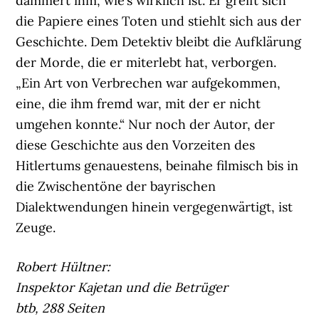
dämmert ihm, wie’s wirklich ist. Er greift sich
die Papiere eines Toten und stiehlt sich aus der
Geschichte. Dem Detektiv bleibt die Aufklärung
der Morde, die er miterlebt hat, verborgen.
„Ein Art von Verbrechen war aufgekommen,
eine, die ihm fremd war, mit der er nicht
umgehen konnte.“ Nur noch der Autor, der
diese Geschichte aus den Vorzeiten des
Hitlertums genauestens, beinahe filmisch bis in
die Zwischentöne der bayrischen
Dialektwendungen hinein vergegenwärtigt, ist
Zeuge.
Robert Hültner:
Inspektor Kajetan und die Betrüger
btb, 288 Seiten