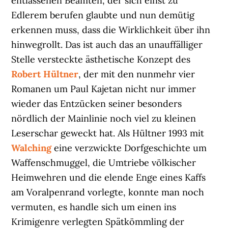
entlassenen Beamten, der sich einst zu
Edlerem berufen glaubte und nun demütig
erkennen muss, dass die Wirklichkeit über ihn
hinwegrollt. Das ist auch das an unauffälliger
Stelle versteckte ästhetische Konzept des
Robert Hültner
, der mit den nunmehr vier
Romanen um Paul Kajetan nicht nur immer
wieder das Entzücken seiner besonders
nördlich der Mainlinie noch viel zu kleinen
Leserschar geweckt hat. Als Hültner 1993 mit
Walching
eine verzwickte Dorfgeschichte um
Waffenschmuggel, die Umtriebe völkischer
Heimwehren und die elende Enge eines Kaffs
am Voralpenrand vorlegte, konnte man noch
vermuten, es handle sich um einen ins
Krimigenre verlegten Spätkömmling der