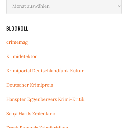
Archiv
BLOGROLL
crimemag
Krimidetektor
Krimiportal Deutschlandfunk Kultur
Deutscher Krimipreis
Hanspter Eggenbergers Krimi-Kritik
Sonja Hartls Zeilenkino
Frank Rumpels Krimikritiken