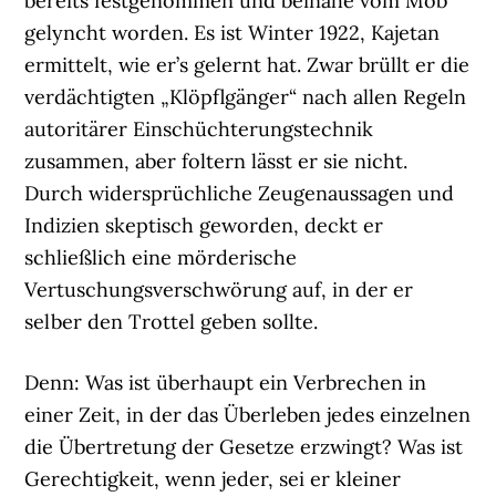
bereits festgenommen und beinahe vom Mob
gelyncht worden. Es ist Winter 1922, Kajetan
ermittelt, wie er’s gelernt hat. Zwar brüllt er die
verdächtigten „Klöpflgänger“ nach allen Regeln
autoritärer Einschüchterungstechnik
zusammen, aber foltern lässt er sie nicht.
Durch widersprüchliche Zeugenaussagen und
Indizien skeptisch geworden, deckt er
schließlich eine mörderische
Vertuschungsverschwörung auf, in der er
selber den Trottel geben sollte.
Denn: Was ist überhaupt ein Verbrechen in
einer Zeit, in der das Überleben jedes einzelnen
die Übertretung der Gesetze erzwingt? Was ist
Gerechtigkeit, wenn jeder, sei er kleiner