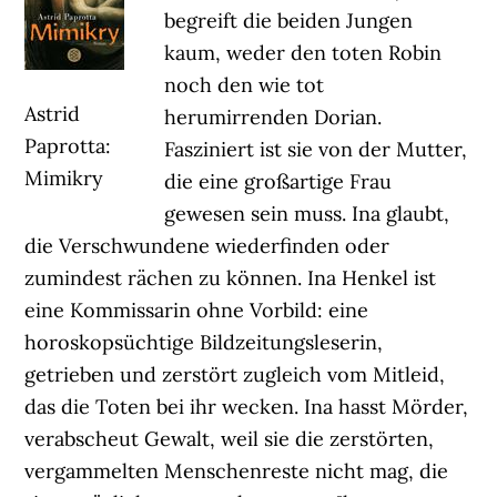
begreift die beiden Jungen
kaum, weder den toten Robin
noch den wie tot
Astrid
herumirrenden Dorian.
Paprotta:
Fasziniert ist sie von der Mutter,
Mimikry
die eine großartige Frau
gewesen sein muss. Ina glaubt,
die Verschwundene wiederfinden oder
zumindest rächen zu können. Ina Henkel ist
eine Kommissarin ohne Vorbild: eine
horoskopsüchtige Bildzeitungsleserin,
getrieben und zerstört zugleich vom Mitleid,
das die Toten bei ihr wecken. Ina hasst Mörder,
verabscheut Gewalt, weil sie die zerstörten,
vergammelten Menschenreste nicht mag, die