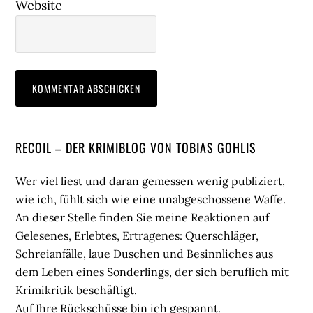
Website
Seitenspalte
RECOIL – DER KRIMIBLOG VON TOBIAS GOHLIS
Wer viel liest und daran gemessen wenig publiziert,
wie ich, fühlt sich wie eine unabgeschossene Waffe.
An dieser Stelle finden Sie meine Reaktionen auf
Gelesenes, Erlebtes, Ertragenes: Querschläger,
Schreianfälle, laue Duschen und Besinnliches aus
dem Leben eines Sonderlings, der sich beruflich mit
Krimikritik beschäftigt.
Auf Ihre Rückschüsse bin ich gespannt.