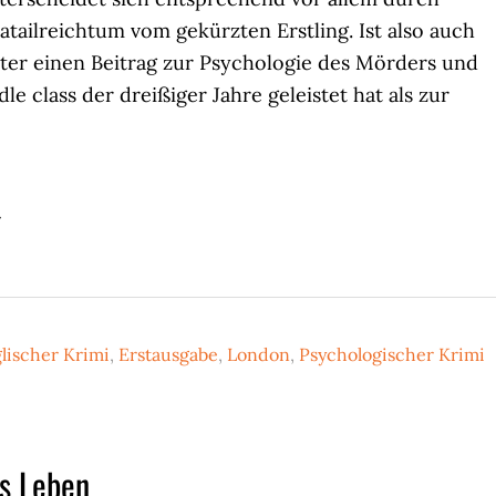
tailreichtum vom gekürzten Erstling. Ist also auch
ster einen Beitrag zur Psychologie des Mörders und
le class der dreißiger Jahre geleistet hat als zur
lischer Krimi
,
Erstausgabe
,
London
,
Psychologischer Krimi
ls Leben