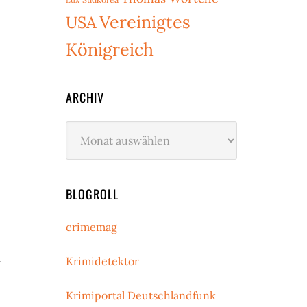
Vereinigtes
USA
Königreich
ARCHIV
Archiv
BLOGROLL
crimemag
n
Krimidetektor
Krimiportal Deutschlandfunk