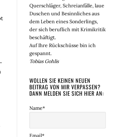
Querschläger, Schreianfälle, laue
Duschen und Besinnliches aus
pt
dem Leben eines Sonderlings,
der sich beruflich mit Krimikritik
beschäftigt.
Auf Ihre Rückschüsse bin ich
gespannt.
Tobias Gohlis
-
n
WOLLEN SIE KEINEN NEUEN
BEITRAG VON MIR VERPASSEN?
DANN MELDEN SIE SICH HIER AN:
Name*
n
Email*