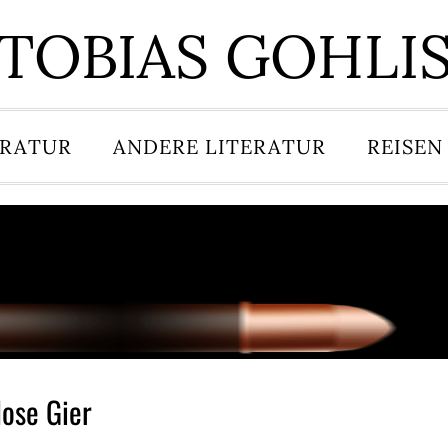
TOBIAS GOHLI
ERATUR
ANDERE LITERATUR
REISEN
lose Gier