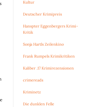
Kultur
s
Deutscher Krimipreis
Hanspter Eggenbergers Krimi-
Kritik
Sonja Hartls Zeilenkino
Frank Rumpels Krimikritiken
Kaliber .17 Krimirezensionen
m
crimereads
Kriminetz
ge
Die dunklen Felle