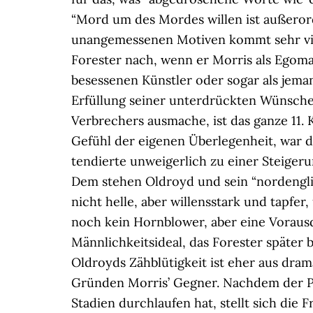
“Mord um des Mordes willen ist außeror
unangemessenen Motiven kommt sehr vie
Forester nach, wenn er Morris als Egoma
besessenen Künstler oder sogar als jeman
Erfüllung seiner unterdrückten Wünsche”
Verbrechers ausmache, ist das ganze 11. 
Gefühl der eigenen Überlegenheit, war d
tendierte unweigerlich zu einer Steiger
Dem stehen Oldroyd und sein “nordenglis
nicht helle, aber willensstark und tapfer
noch kein Hornblower, aber eine Voraus
Männlichkeitsideal, das Forester später 
Oldroyds Zähblütigkeit ist eher aus dra
Gründen Morris’ Gegner. Nachdem der P
Stadien durchlaufen hat, stellt sich die F