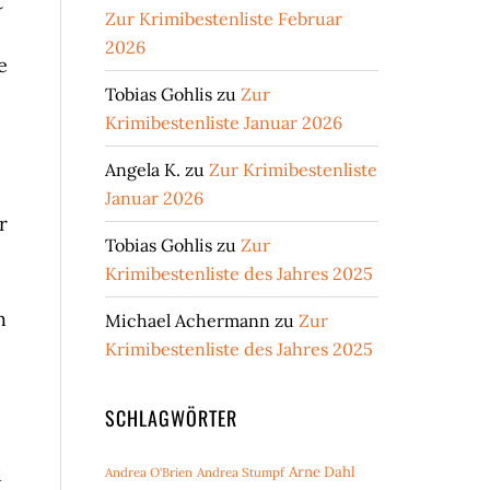
t
Zur Krimibestenliste Februar
2026
e
Tobias Gohlis
zu
Zur
Krimibestenliste Januar 2026
Angela K.
zu
Zur Krimibestenliste
Januar 2026
r
Tobias Gohlis
zu
Zur
Krimibestenliste des Jahres 2025
h
Michael Achermann
zu
Zur
Krimibestenliste des Jahres 2025
SCHLAGWÖRTER
d
Arne Dahl
Andrea O'Brien
Andrea Stumpf