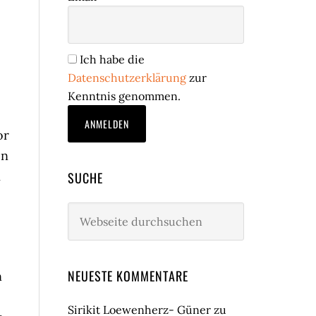
Ich habe die
Datenschutzerklärung
zur
Kenntnis genommen.
or
en
i
SUCHE
Webseite
durchsuchen
NEUESTE KOMMENTARE
n
Sirikit Loewenherz- Güner
zu