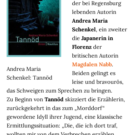
der bei Regensburg
lebenden Autorin
Andrea Maria
Schenkel
, ein zweiter
die
Japanerin in
Florenz
der
britischen Autorin
Magdalen Nabb
.
Andrea Maria
Beiden gelingt es
Schenkel: Tannöd
leise und bravourös,
das Schweigen zum Sprechen zu bringen.
Zu Beginn von
Tannöd
skizziert die Erzählerin,
zurückgekehrt in das zum „Morddorf“
gewordene Idyll ihrer Jugend, eine klassische
Ermittlungssituation: „Die, die ich dort traf,
wollten mir von dem Verbrechen erzählen.