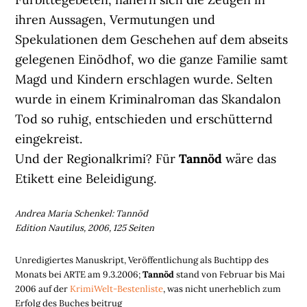
ihren Aussagen, Vermutungen und
Spekulationen dem Geschehen auf dem abseits
gelegenen Einödhof, wo die ganze Familie samt
Magd und Kindern erschlagen wurde. Selten
wurde in einem Kriminalroman das Skandalon
Tod so ruhig, entschieden und erschütternd
eingekreist.
Und der Regionalkrimi? Für
Tannöd
wäre das
Etikett eine Beleidigung.
Andrea Maria Schenkel: Tannöd
Edition Nautilus, 2006, 125 Seiten
Unredigiertes Manuskript, Veröffentlichung als Buchtipp des
Monats bei ARTE am 9.3.2006;
Tannöd
stand von Februar bis Mai
2006 auf der
KrimiWelt-Bestenliste
, was nicht unerheblich zum
Erfolg des Buches beitrug