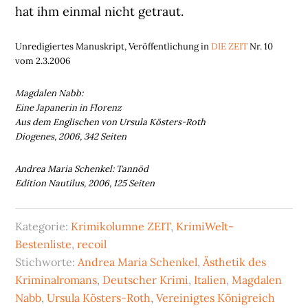
hat ihm einmal nicht getraut.
Unredigiertes Manuskript, Veröffentlichung in
DIE ZEIT
Nr. 10
vom 2.3.2006
Magdalen Nabb:
Eine Japanerin in Florenz
Aus dem Englischen von Ursula Kösters-Roth
Diogenes, 2006, 342 Seiten
Andrea Maria Schenkel: Tannöd
Edition Nautilus, 2006, 125 Seiten
Kategorie:
Krimikolumne ZEIT
,
KrimiWelt-
Bestenliste
,
recoil
Stichworte:
Andrea Maria Schenkel
,
Ästhetik des
Kriminalromans
,
Deutscher Krimi
,
Italien
,
Magdalen
Nabb
,
Ursula Kösters-Roth
,
Vereinigtes Königreich