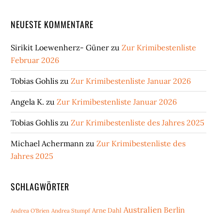
NEUESTE KOMMENTARE
Sirikit Loewenherz- Güner
zu
Zur Krimibestenliste
Februar 2026
Tobias Gohlis
zu
Zur Krimibestenliste Januar 2026
Angela K.
zu
Zur Krimibestenliste Januar 2026
Tobias Gohlis
zu
Zur Krimibestenliste des Jahres 2025
Michael Achermann
zu
Zur Krimibestenliste des
Jahres 2025
SCHLAGWÖRTER
Australien
Berlin
Arne Dahl
Andrea O'Brien
Andrea Stumpf