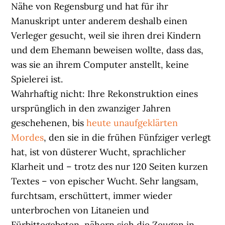
Nähe von Regensburg und hat für ihr
Manuskript unter anderem deshalb einen
Verleger gesucht, weil sie ihren drei Kindern
und dem Ehemann beweisen wollte, dass das,
was sie an ihrem Computer anstellt, keine
Spielerei ist.
Wahrhaftig nicht: Ihre Rekonstruktion eines
ursprünglich in den zwanziger Jahren
geschehenen, bis
heute unaufgeklärten
Mordes
, den sie in die frühen Fünfziger verlegt
hat, ist von düsterer Wucht, sprachlicher
Klarheit und – trotz des nur 120 Seiten kurzen
Textes – von epischer Wucht. Sehr langsam,
furchtsam, erschüttert, immer wieder
unterbrochen von Litaneien und
Fürbittegebeten, nähern sich die Zeugen in