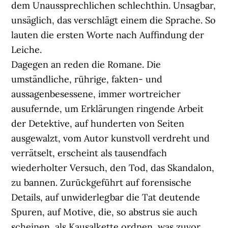
dem Unaussprechlichen schlechthin. Unsagbar,
unsäglich, das verschlägt einem die Sprache. So
lauten die ersten Worte nach Auffindung der
Leiche.
Dagegen an reden die Romane. Die
umständliche, rührige, fakten- und
aussagenbesessene, immer wortreicher
ausufernde, um Erklärungen ringende Arbeit
der Detektive, auf hunderten von Seiten
ausgewalzt, vom Autor kunstvoll verdreht und
verrätselt, erscheint als tausendfach
wiederholter Versuch, den Tod, das Skandalon,
zu bannen. Zurückgeführt auf forensische
Details, auf unwiderlegbar die Tat deutende
Spuren, auf Motive, die, so abstrus sie auch
scheinen, als Kausalkette ordnen, was zuvor