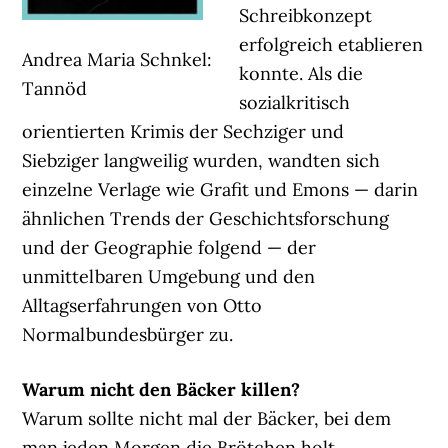
Schreibkonzept
erfolgreich etablieren
Andrea Maria Schnkel:
konnte. Als die
Tannöd
sozialkritisch
orientierten Krimis der Sechziger und
Siebziger langweilig wurden, wandten sich
einzelne Verlage wie Grafit und Emons — darin
ähnlichen Trends der Geschichtsforschung
und der Geographie folgend — der
unmittelbaren Umgebung und den
Alltagserfahrungen von Otto
Normalbundesbürger zu.
Warum nicht den Bäcker killen?
Warum sollte nicht mal der Bäcker, bei dem
man jeden Morgen die Brötchen holt,