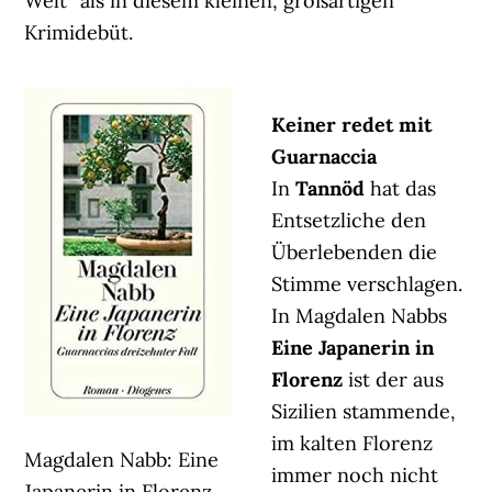
Welt“ als in diesem kleinen, großartigen
Krimidebüt.
Keiner redet mit
Guarnaccia
In
Tannöd
hat das
Entsetzliche den
Überlebenden die
Stimme verschlagen.
In Magdalen Nabbs
Eine Japanerin in
Florenz
ist der aus
Sizilien stammende,
im kalten Florenz
Magdalen Nabb: Eine
immer noch nicht
Japanerin in Florenz