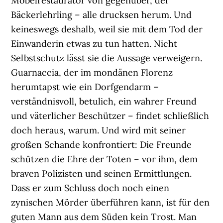
Möbelrestaurator von gegenüber, der
Bäckerlehrling – alle drucksen herum. Und
keineswegs deshalb, weil sie mit dem Tod der
Einwanderin etwas zu tun hatten. Nicht
Selbstschutz lässt sie die Aussage verweigern.
Guarnaccia, der im mondänen Florenz
herumtapst wie ein Dorfgendarm –
verständnisvoll, betulich, ein wahrer Freund
und väterlicher Beschützer – findet schließlich
doch heraus, warum. Und wird mit seiner
großen Schande konfrontiert: Die Freunde
schützen die Ehre der Toten – vor ihm, dem
braven Polizisten und seinen Ermittlungen.
Dass er zum Schluss doch noch einen
zynischen Mörder überführen kann, ist für den
guten Mann aus dem Süden kein Trost. Man