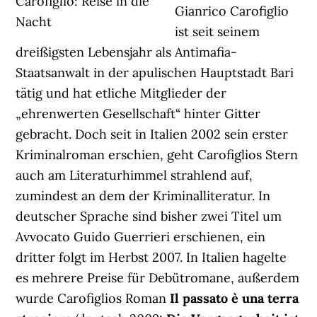
Carofiglio: Reise in die
Gianrico Carofiglio
Nacht
ist seit seinem
dreißigsten Lebensjahr als Antimafia-
Staatsanwalt in der apulischen Hauptstadt Bari
tätig und hat etliche Mitglieder der
„ehrenwerten Gesellschaft“ hinter Gitter
gebracht. Doch seit in Italien 2002 sein erster
Kriminalroman erschien, geht Carofiglios Stern
auch am Literaturhimmel strahlend auf,
zumindest an dem der Kriminalliteratur. In
deutscher Sprache sind bisher zwei Titel um
Avvocato Guido Guerrieri erschienen, ein
dritter folgt im Herbst 2007. In Italien hagelte
es mehrere Preise für Debütromane, außerdem
wurde Carofiglios Roman
Il passato è una terra