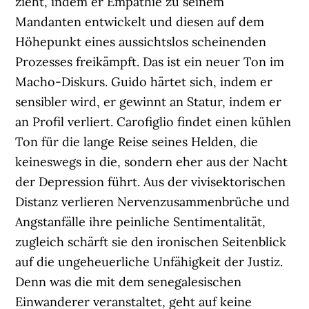
zieht, indem er Empathie zu seinem
Mandanten entwickelt und diesen auf dem
Höhepunkt eines aussichtslos scheinenden
Prozesses freikämpft. Das ist ein neuer Ton im
Macho-Diskurs. Guido härtet sich, indem er
sensibler wird, er gewinnt an Statur, indem er
an Profil verliert. Carofiglio findet einen kühlen
Ton für die lange Reise seines Helden, die
keineswegs in die, sondern eher aus der Nacht
der Depression führt. Aus der vivisektorischen
Distanz verlieren Nervenzusammenbrüche und
Angstanfälle ihre peinliche Sentimentalität,
zugleich schärft sie den ironischen Seitenblick
auf die ungeheuerliche Unfähigkeit der Justiz.
Denn was die mit dem senegalesischen
Einwanderer veranstaltet, geht auf keine