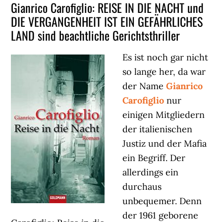
Gianrico Carofiglio: REISE IN DIE NACHT und
DIE VERGANGENHEIT IST EIN GEFÄHRLICHES
LAND sind beachtliche Gerichtsthriller
Es ist noch gar nicht
so lange her, da war
der Name
Gianrico
Carofiglio
nur
einigen Mitgliedern
der italienischen
Justiz und der Mafia
ein Begriff. Der
allerdings ein
durchaus
unbequemer. Denn
der 1961 geborene