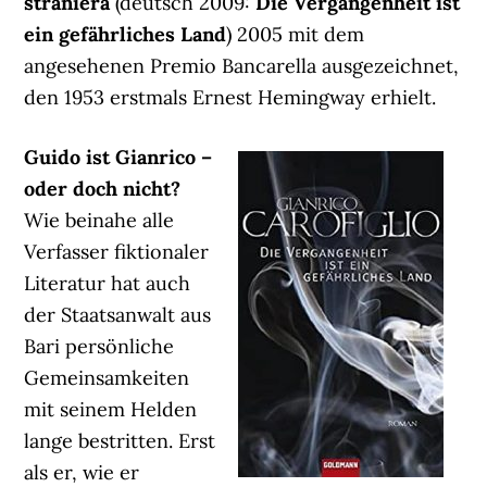
straniera
(deutsch 2009:
Die Vergangenheit ist
ein gefährliches Land
) 2005 mit dem
angesehenen Premio Bancarella ausgezeichnet,
den 1953 erstmals Ernest Hemingway erhielt.
Guido ist Gianrico –
oder doch nicht?
Wie beinahe alle
Verfasser fiktionaler
Literatur hat auch
der Staatsanwalt aus
Bari persönliche
Gemeinsamkeiten
mit seinem Helden
lange bestritten. Erst
als er, wie er