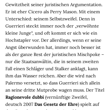
Gewitztheit seiner juristischen Argumentation.
Er ist eher Cicero als Perry Mason. Mit einem
Unterschied: seinem Selbstzweifel. Denn in
Guerrieri steckt immer noch der „verwöhnte
kleine Junge“, und oft kommt er sich wie ein
Hochstapler vor. Der allerdings, wenn er seine
Angst überwunden hat, immer noch besser ist
als der ganze Rest der juristischen Mischpoke –
nur die Staatsanwältin, die in seinem zweiten
Fall einen Schläger und Stalker anklagt, kann
ihm das Wasser reichen. Aber die wird nach
Palermo versetzt, so dass Guerrieri sich allein
an seine dritte Mutprobe wagen muss. Der Titel
Ragionevole dubbi
(vernünftige Zweifel,
deutsch 2007
Das Gesetz der Ehre
) spielt auf