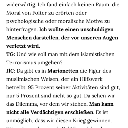
widerwärtig. Ich fand einfach keinen Raum, die
Moral von Folter zu erörten oder
psychologische oder moralische Motive zu
hinterfragen.
Ich wollte einen unschuldigen
Menschen darstellen, der vor unseren Augen
verletzt wird.
TG:
Und wie soll man mit dem islamistischen
Terrorismus umgehen?
JlC:
Da gibt es in
Marionetten
die Figur des
muslimischen Weisen, der ein Hilfswerk
betreibt. 95 Prozent seiner Aktivitäten sind gut,
nur 5 Prozent sind nicht so gut. Da sehen wir
das Dilemma, vor dem wir stehen.
Man kann
nicht alle Verdächtigen erschießen
. Es ist
unmöglich, dass wir diesen Krieg gewinnen.