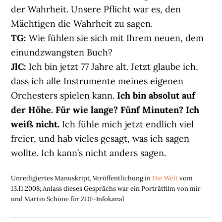
der Wahrheit. Unsere Pflicht war es, den
Mächtigen die Wahrheit zu sagen.
TG:
Wie fühlen sie sich mit Ihrem neuen, dem
einundzwangsten Buch?
JlC:
Ich bin jetzt 77 Jahre alt. Jetzt glaube ich,
dass ich alle Instrumente meines eigenen
Orchesters spielen kann.
Ich bin absolut auf
der Höhe. Für wie lange? Fünf Minuten? Ich
weiß nicht.
Ich fühle mich jetzt endlich viel
freier, und hab vieles gesagt, was ich sagen
wollte. Ich kann’s nicht anders sagen.
Unredigiertes Manuskript, Veröffentlichung in
Die Welt
vom
13.11.2008; Anlass dieses Gesprächs war ein Porträtfilm von mir
und Martin Schöne für ZDF-Infokanal