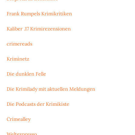
Frank Rumpels Krimikritiken
Kaliber .17 Krimirezensionen
crimereads
Kriminetz
Die dunklen Felle
Die Krimilady mit aktuellen Meldungen
Die Podcasts der Krimikiste
Crimealley
Weltexpresso