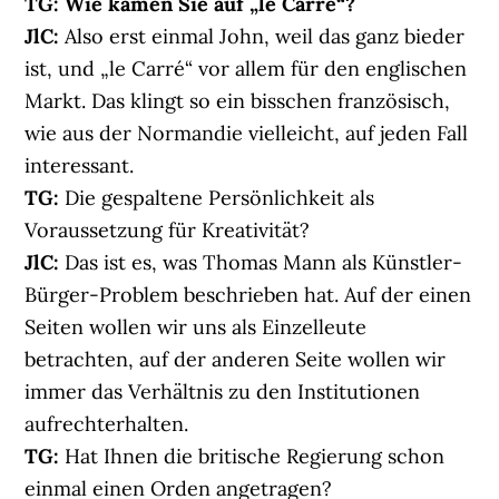
TG:
Wie kamen Sie auf „le Carré“?
JlC:
Also erst einmal John, weil das ganz bieder
ist, und „le Carré“ vor allem für den englischen
Markt. Das klingt so ein bisschen französisch,
wie aus der Normandie vielleicht, auf jeden Fall
interessant.
TG:
Die gespaltene Persönlichkeit als
Voraussetzung für Kreativität?
JlC:
Das ist es, was Thomas Mann als Künstler-
Bürger-Problem beschrieben hat. Auf der einen
Seiten wollen wir uns als Einzelleute
betrachten, auf der anderen Seite wollen wir
immer das Verhältnis zu den Institutionen
aufrechterhalten.
TG:
Hat Ihnen die britische Regierung schon
einmal einen Orden angetragen?