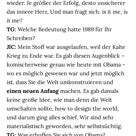
wieder. Je größer der Erfolg, desto unsicherer
das innere Herz. Und man fragt sich: is it me, is
it me?
TG:
Welche Bedeutung hatte 1989 für Ihr
Schreiben?
JlC:
Mein Stoff war ausgelaufen, weil der Kalte
Krieg zu Ende war. Es gab diesen Augenblick –
komischerweise genau wie heute mit Obama –
wo es möglich gewesen war und jetzt möglich
ist, dass Sie die Welt umkonstruieren und
einen neuen Anfang
machen. Es gab damals
keine große Idee, wie man denn die Welt
umschalten sollte, how to design the world,
und darum ging alles schief. Wir sind sehr
materialistisch geworden, sehr selbstsüchtig.
TG:
Was erhoffen Sie sich von Obama?