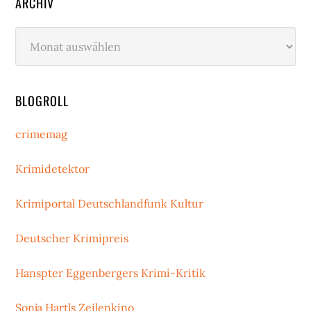
ARCHIV
Archiv
BLOGROLL
crimemag
Krimidetektor
Krimiportal Deutschlandfunk Kultur
Deutscher Krimipreis
Hanspter Eggenbergers Krimi-Kritik
Sonja Hartls Zeilenkino