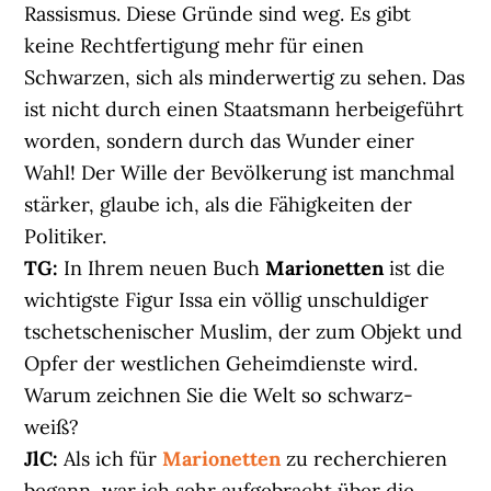
Rassismus. Diese Gründe sind weg. Es gibt
keine Rechtfertigung mehr für einen
Schwarzen, sich als minderwertig zu sehen. Das
ist nicht durch einen Staatsmann herbeigeführt
worden, sondern durch das Wunder einer
Wahl! Der Wille der Bevölkerung ist manchmal
stärker, glaube ich, als die Fähigkeiten der
Politiker.
TG:
In Ihrem neuen Buch
Marionetten
ist die
wichtigste Figur Issa ein völlig unschuldiger
tschetschenischer Muslim, der zum Objekt und
Opfer der westlichen Geheimdienste wird.
Warum zeichnen Sie die Welt so schwarz-
weiß?
JlC:
Als ich für
Marionetten
zu recherchieren
begann, war ich sehr aufgebracht über die