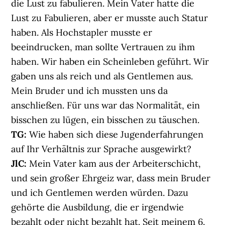
die Lust zu fabulieren. Mein Vater hatte die
Lust zu Fabulieren, aber er musste auch Statur
haben. Als Hochstapler musste er
beeindrucken, man sollte Vertrauen zu ihm
haben. Wir haben ein Scheinleben geführt. Wir
gaben uns als reich und als Gentlemen aus.
Mein Bruder und ich mussten uns da
anschließen. Für uns war das Normalität, ein
bisschen zu lügen, ein bisschen zu täuschen.
TG:
Wie haben sich diese Jugenderfahrungen
auf Ihr Verhältnis zur Sprache ausgewirkt?
JlC:
Mein Vater kam aus der Arbeiterschicht,
und sein großer Ehrgeiz war, dass mein Bruder
und ich Gentlemen werden würden. Dazu
gehörte die Ausbildung, die er irgendwie
bezahlt oder nicht bezahlt hat. Seit meinem 6.