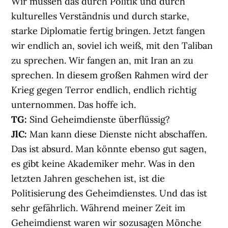
Wir müssen das durch Politik und durch
kulturelles Verständnis und durch starke,
starke Diplomatie fertig bringen. Jetzt fangen
wir endlich an, soviel ich weiß, mit den Taliban
zu sprechen. Wir fangen an, mit Iran an zu
sprechen. In diesem großen Rahmen wird der
Krieg gegen Terror endlich, endlich richtig
unternommen. Das hoffe ich.
TG:
Sind Geheimdienste überflüssig?
JlC:
Man kann diese Dienste nicht abschaffen.
Das ist absurd. Man könnte ebenso gut sagen,
es gibt keine Akademiker mehr. Was in den
letzten Jahren geschehen ist, ist die
Politisierung des Geheimdienstes. Und das ist
sehr gefährlich. Während meiner Zeit im
Geheimdienst waren wir sozusagen Mönche