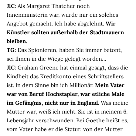
JlC:
Als Margaret Thatcher noch
Innenministerin war, wurde mir ein solches
Angebot gemacht. Ich habe abgelehnt.
Wir
Künstler sollten außerhalb der Stadtmauern
bleiben.
TG:
Das Spionieren, haben Sie immer betont,
sei Ihnen in die Wiege gelegt worden…
JlC:
Graham Greene hat einmal gesagt, dass die
Kindheit das Kreditkonto eines Schriftstellers
ist. In dem Sinne bin ich Millionär.
Mein Vater
war von Beruf Hochstapler, war etliche Male
im Gefängnis, nicht nur in England.
Was meine
Mutter war, weiß ich nicht. Sie ist in meinem 6.
Lebensjahr verschwunden. Bei Goethe heißt es,
vom Vater habe er die Statur, von der Mutter