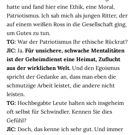
hatte und fand hier eine Ethik, eine Moral,
Patriotismus. Ich sah mich als jungen Ritter, der
auf einem weißen Ross in die Gesellschaft ging,
um Gutes zu tun.
TG:
War der Patriotismus Ihr ethische Rückrat?
JlC:
Ja.
Für unsichere, schwache Mentalitäten
ist der Geheimdienst eine Heimat, Zuflucht
aus der wirklichen Welt.
Und den Egoismus
spricht der Gedanke an, dass man eben die
schmutzige Arbeit leistet, die andere nicht
leisten.
TG:
Hochbegabte Leute halten sich insgeheim
oft selbst für Schwindler. Kennen Sie dies
Gefühl?
JlC:
Doch, das kenne ich sehr gut. Und immer