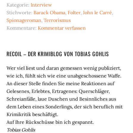
Kategorie:
Interview
Stichworte:
Barack Obama
,
Folter
,
John le Carré
,
Spionageroman
,
Terrorismus
Kommentare:
Kommentar verfassen
Seitenspalte
RECOIL – DER KRIMIBLOG VON TOBIAS GOHLIS
Wer viel liest und daran gemessen wenig publiziert,
wie ich, fühlt sich wie eine unabgeschossene Waffe.
An dieser Stelle finden Sie meine Reaktionen auf
Gelesenes, Erlebtes, Ertragenes: Querschläger,
Schreianfälle, laue Duschen und Besinnliches aus
dem Leben eines Sonderlings, der sich beruflich mit
Krimikritik beschäftigt.
Auf Ihre Rückschüsse bin ich gespannt.
Tobias Gohlis