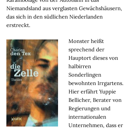
Niemandsland aus verglasten Gewächshäusern,
das sich in den südlichen Niederlanden
erstreckt.
Monster heißt
sprechend der
Hauptort dieses von
halbirren
Sonderlingen
bewohnten Irrgartens.
Hier erfährt Yuppie
Bellicher, Berater von
Regierungen und
internationalen
Unternehmen, dass er