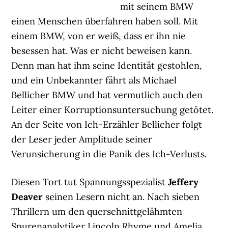
mit seinem BMW
einen Menschen überfahren haben soll. Mit
einem BMW, von er weiß, dass er ihn nie
besessen hat. Was er nicht beweisen kann.
Denn man hat ihm seine Identität gestohlen,
und ein Unbekannter fährt als Michael
Bellicher BMW und hat vermutlich auch den
Leiter einer Korruptionsuntersuchung getötet.
An der Seite von Ich-Erzähler Bellicher folgt
der Leser jeder Amplitude seiner
Verunsicherung in die Panik des Ich-Verlusts.
Diesen Tort tut Spannungsspezialist
Jeffery
Deaver
seinen Lesern nicht an. Nach sieben
Thrillern um den querschnittgelähmten
Spurenanalytiker Lincoln Rhyme und Amelia