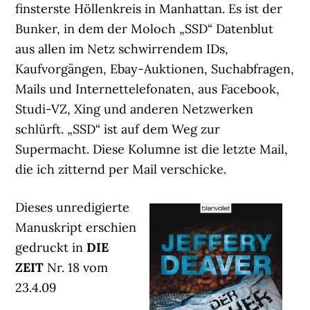
finsterste Höllenkreis in Manhattan. Es ist der
Bunker, in dem der Moloch „SSD“ Datenblut
aus allen im Netz schwirrendem IDs,
Kaufvorgängen, Ebay-Auktionen, Suchabfragen,
Mails und Internettelefonaten, aus Facebook,
Studi-VZ, Xing und anderen Netzwerken
schlürft. „SSD“ ist auf dem Weg zur
Supermacht. Diese Kolumne ist die letzte Mail,
die ich zitternd per Mail verschicke.
Dieses unredigierte
Manuskript erschien
gedruckt in
DIE
ZEIT
Nr. 18 vom
23.4.09