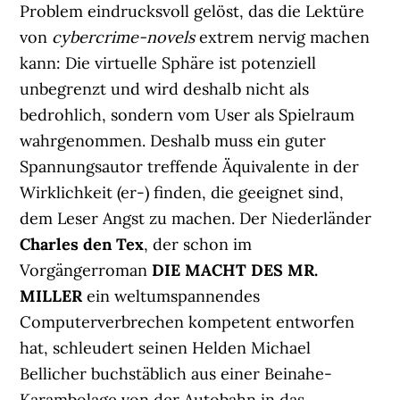
Problem eindrucksvoll gelöst, das die Lektüre
von
cybercrime-novels
extrem nervig machen
kann: Die virtuelle Sphäre ist potenziell
unbegrenzt und wird deshalb nicht als
bedrohlich, sondern vom User als Spielraum
wahrgenommen. Deshalb muss ein guter
Spannungsautor treffende Äquivalente in der
Wirklichkeit (er-) finden, die geeignet sind,
dem Leser Angst zu machen. Der Niederländer
Charles den Tex
, der schon im
Vorgängerroman
DIE MACHT DES MR.
MILLER
ein weltumspannendes
Computerverbrechen kompetent entworfen
hat, schleudert seinen Helden Michael
Bellicher buchstäblich aus einer Beinahe-
Karambolage von der Autobahn in das