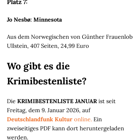
Platz 7:
Jo Nesbø: Minnesota
Aus dem Norwegischen von Günther Frauenlob
Ullstein, 407 Seiten, 24,99 Euro
Wo gibt es die
Krimibestenliste?
Die
KRIMIBESTENLISTE JANUAR
ist seit
Freitag, dem 9. Januar 2026, auf
Deutschlandfunk Kultur
online.
Ein
zweiseitiges PDF kann dort heruntergeladen
werden.