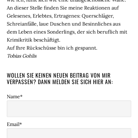
An dieser Stelle finden Sie meine Reaktionen auf
Gelesenes, Erlebtes, Ertragenes: Querschläger,
Schreianfälle, laue Duschen und Besinnliches aus
dem Leben eines Sonderlings, der sich beruflich mit
Krimikritik beschäftigt.
Auf Ihre Rückschüsse bin ich gespannt.
Tobias Gohlis
WOLLEN SIE KEINEN NEUEN BEITRAG VON MIR
VERPASSEN? DANN MELDEN SIE SICH HIER AN:
Name*
Email*