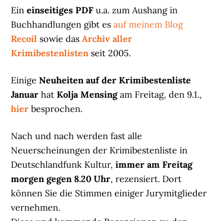
Ein
einseitiges PDF
u.a. zum Aushang in
Buchhandlungen gibt es
auf meinem Blog
Recoil
sowie das
Archiv aller
Krimibestenlisten
seit 2005.
Einige
Neuheiten auf der Krimibestenliste
Januar
hat
Kolja Mensing
am Freitag, den 9.1.,
hier
besprochen.
Nach und nach werden fast alle
Neuerscheinungen der Krimibestenliste in
Deutschlandfunk Kultur,
immer am Freitag
morgen gegen 8.20 Uhr
, rezensiert. Dort
können Sie die Stimmen einiger Jurymitglieder
vernehmen.