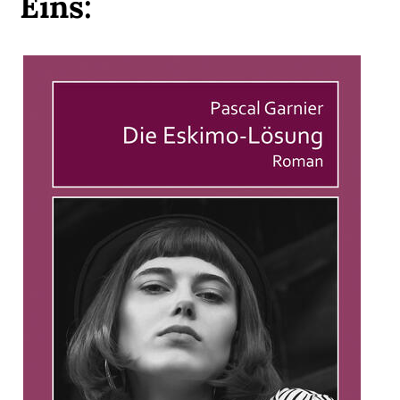
Eins: