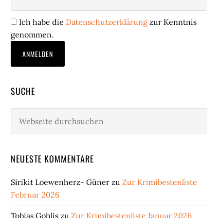
Ich habe die
Datenschutzerklärung
zur Kenntnis
genommen.
SUCHE
Webseite
durchsuchen
NEUESTE KOMMENTARE
Sirikit Loewenherz- Güner
zu
Zur Krimibestenliste
Februar 2026
Tobias Gohlis
zu
Zur Krimibestenliste Januar 2026