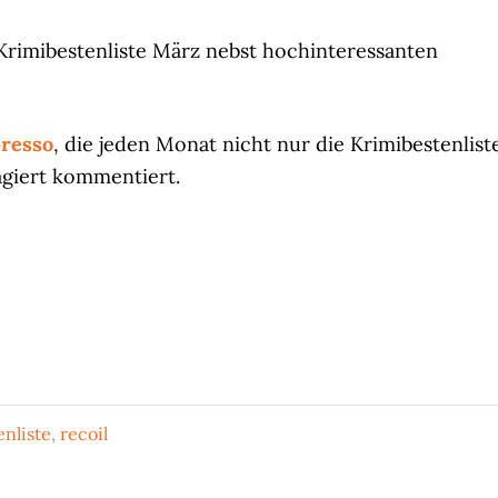
 Krimibestenliste März nebst hochinteressanten
resso
, die jeden Monat nicht nur die Krimibestenlist
agiert kommentiert.
nliste
,
recoil