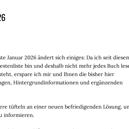
26
te Januar 2026 ändert sich einiges: Da ich seit diese
estenliste bin und deshalb nicht mehr jedes Buch les
teht, erspare ich mir und Ihnen die bisher hier
ngen, Hintergrundinformationen und ergänzenden
re tüfteln an einer neuen befriedigenden Lösung, u
zu informieren.