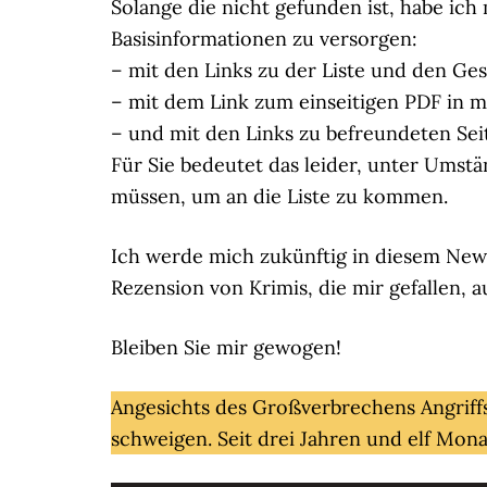
Solange die nicht gefunden ist, habe ich 
Basisinformationen zu versorgen:
– mit den Links zu der Liste und den Ge
– mit dem Link zum einseitigen PDF in m
– und mit den Links zu befreundeten Seit
Für Sie bedeutet das leider, unter Ums
müssen, um an die Liste zu kommen.
Ich werde mich zukünftig in diesem News
Rezension von Krimis, die mir gefallen, au
Bleiben Sie mir gewogen!
Angesichts des Großverbrechens Angriff
schweigen. Seit drei Jahren und elf Mona