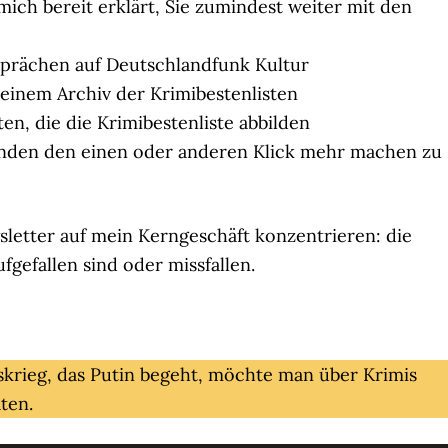
mich bereit erklärt, Sie zumindest weiter mit den
sprächen auf Deutschlandfunk Kultur
einem Archiv der Krimibestenlisten
en, die die Krimibestenliste abbilden
tänden den einen oder anderen Klick mehr machen zu
letter auf mein Kerngeschäft konzentrieren: die
fgefallen sind oder missfallen.
skrieg, das Putin begeht, möchte man über Krimis
ten.