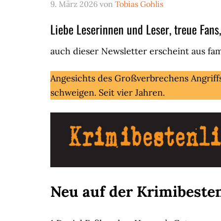
9. März 2026
von
Tobias Gohlis
Liebe Leserinnen und Leser, treue Fans,
auch dieser Newsletter erscheint aus fa
Angesichts des Großverbrechens Angriff
schweigen. Seit vier Jahren.
Neu auf der Krimibestenl