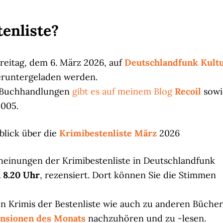
tenliste?
 Freitag, dem 6. März 2026, auf
Deutschlandfunk Kult
heruntergeladen werden.
n Buchhandlungen
gibt es auf meinem Blog
Recoil
sowi
2005.
blick über die
Krimibestenliste März
2026
heinungen der Krimibestenliste in Deutschlandfunk
 8.20 Uhr
, rezensiert. Dort können Sie die Stimmen
 Krimis der Bestenliste wie auch zu anderen Büche
nsionen des Monats
nachzuhören und zu -lesen.