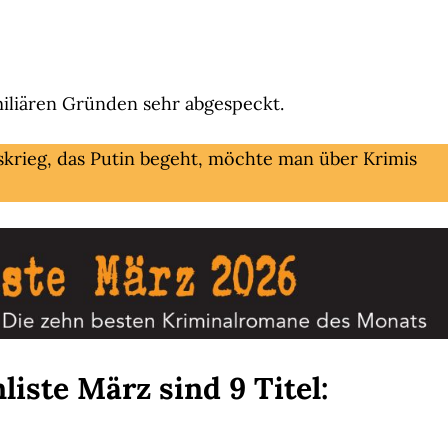
miliären Gründen sehr abgespeckt.
skrieg, das Putin begeht, möchte man über Krimis
iste März sind 9 Titel: