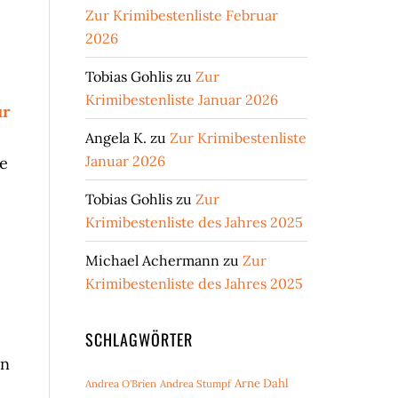
Zur Krimibestenliste Februar
2026
Tobias Gohlis
zu
Zur
Krimibestenliste Januar 2026
ur
Angela K.
zu
Zur Krimibestenliste
Januar 2026
e
Tobias Gohlis
zu
Zur
Krimibestenliste des Jahres 2025
Michael Achermann
zu
Zur
Krimibestenliste des Jahres 2025
SCHLAGWÖRTER
rn
Arne Dahl
Andrea O'Brien
Andrea Stumpf