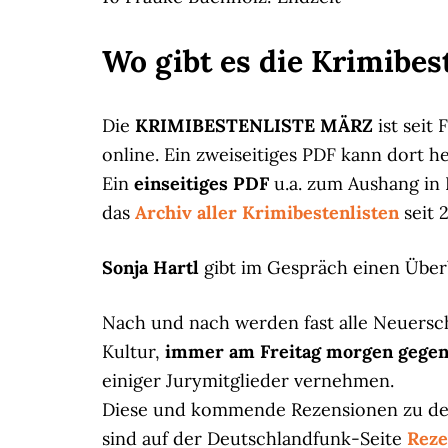
Wo gibt es die Krimibes
Die
KRIMIBESTENLISTE MÄRZ
ist seit
online. Ein zweiseitiges PDF kann dort 
Ein
einseitiges PDF
u.a. zum Aushang i
das
Archiv aller Krimibestenlisten
seit 
Sonja Hartl
gibt im Gespräch einen Über
Nach und nach werden fast alle Neuersc
Kultur,
immer am Freitag morgen gegen
einiger Jurymitglieder vernehmen.
Diese und kommende Rezensionen zu den
sind auf der Deutschlandfunk-Seite
Reze