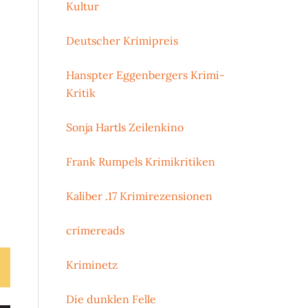
Kultur
Deutscher Krimipreis
Hanspter Eggenbergers Krimi-
Kritik
Sonja Hartls Zeilenkino
Frank Rumpels Krimikritiken
Kaliber .17 Krimirezensionen
crimereads
Kriminetz
Die dunklen Felle