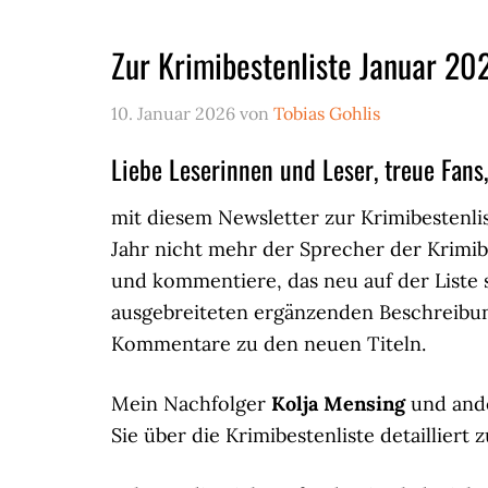
Zur Krimibestenliste Januar 20
10. Januar 2026
von
Tobias Gohlis
Liebe Leserinnen und Leser, treue Fans,
mit diesem Newsletter zur Krimibestenlis
Jahr nicht mehr der Sprecher der Krimib
und kommentiere, das neu auf der Liste s
ausgebreiteten ergänzenden Beschreibu
Kommentare zu den neuen Titeln.
Mein Nachfolger
Kolja Mensing
und ande
Sie über die Krimibestenliste detailliert 