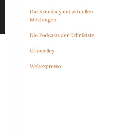
Die Krimilady mit aktuellen
Meldungen
Die Podcasts der Krimikiste
Crimealley
Weltexpresso