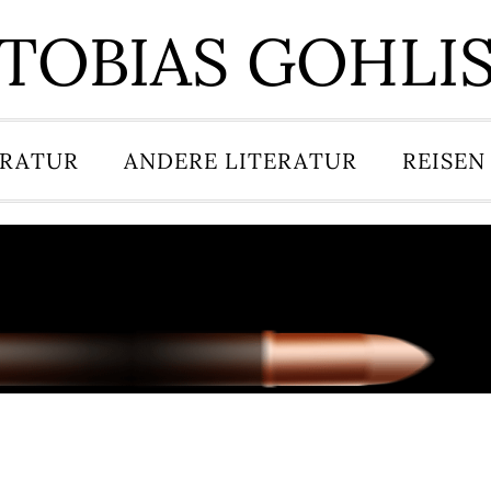
TOBIAS GOHLI
ERATUR
ANDERE LITERATUR
REISEN
6