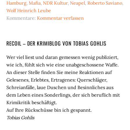
Hamburg
,
Mafia
,
NDR Kultur
,
Neapel
,
Roberto Saviano
,
Wolf Heinrich Leube
Kommentare:
Kommentar verfassen
Seitenspalte
RECOIL – DER KRIMIBLOG VON TOBIAS GOHLIS
Wer viel liest und daran gemessen wenig publiziert,
wie ich, fühlt sich wie eine unabgeschossene Waffe.
An dieser Stelle finden Sie meine Reaktionen auf
Gelesenes, Erlebtes, Ertragenes: Querschläger,
Schreianfälle, laue Duschen und Besinnliches aus
dem Leben eines Sonderlings, der sich beruflich mit
Krimikritik beschäftigt.
Auf Ihre Rückschüsse bin ich gespannt.
Tobias Gohlis