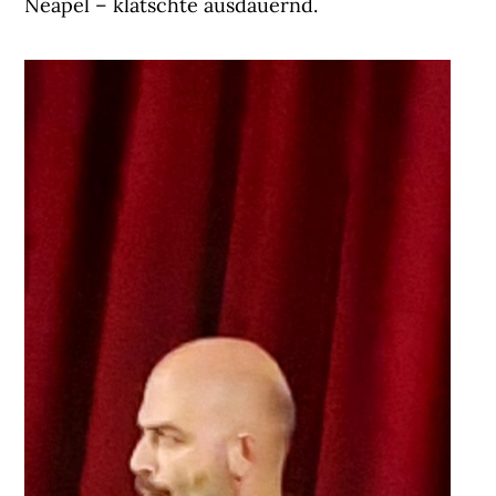
Neapel – klatschte ausdauernd.