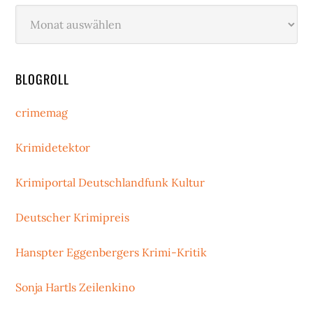
Archiv
BLOGROLL
crimemag
Krimidetektor
Krimiportal Deutschlandfunk Kultur
Deutscher Krimipreis
Hanspter Eggenbergers Krimi-Kritik
Sonja Hartls Zeilenkino