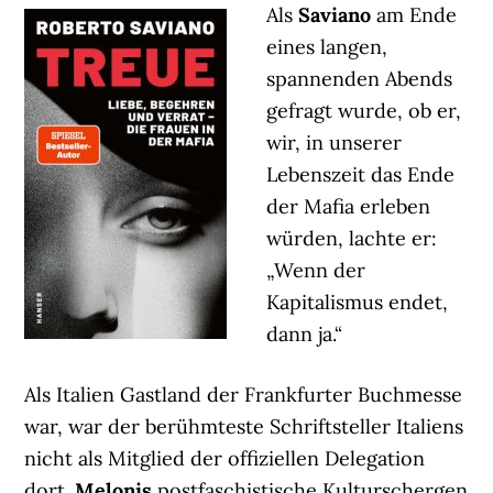
Als
Saviano
am Ende
eines langen,
spannenden Abends
gefragt wurde, ob er,
wir, in unserer
Lebenszeit das Ende
der Mafia erleben
würden, lachte er:
„Wenn der
Kapitalismus endet,
dann ja.“
Als Italien Gastland der Frankfurter Buchmesse
war, war der berühmteste Schriftsteller Italiens
nicht als Mitglied der offiziellen Delegation
dort.
Melonis
postfaschistische Kulturschergen