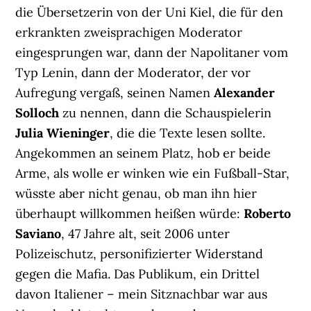
die Übersetzerin von der Uni Kiel, die für den
erkrankten zweisprachigen Moderator
eingesprungen war, dann der Napolitaner vom
Typ Lenin, dann der Moderator, der vor
Aufregung vergaß, seinen Namen
Alexander
Solloch
zu nennen, dann die Schauspielerin
Julia Wieninger
, die die Texte lesen sollte.
Angekommen an seinem Platz, hob er beide
Arme, als wolle er winken wie ein Fußball-Star,
wüsste aber nicht genau, ob man ihn hier
überhaupt willkommen heißen würde:
Roberto
Saviano
, 47 Jahre alt, seit 2006 unter
Polizeischutz, personifizierter Widerstand
gegen die Mafia. Das Publikum, ein Drittel
davon Italiener – mein Sitznachbar war aus