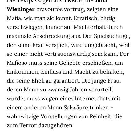
Die Textpassagen aus
TREUE
, die
Julia
Wieninger
bravourös vortrug, zeigten eine
Mafia, wie man sie kennt. Erratisch, blutig,
verschwiegen, immer auf Machterhalt durch
maximale Abschreckung aus. Der Spielsüchtige,
der seine Frau verspielt, wird umgebracht, weil
so einer nicht vertrauenswürdig sein kann. Der
Mafioso muss seine Geliebte erschießen, um
Einkommen, Einfluss und Macht zu behalten,
die seine Ehefrau garantiert. Die junge Frau,
deren Mann zu zwanzig Jahren verurteilt
wurde, muss wegen eines Internetchats mit
einem anderen Mann Salzsäure trinken –
wahnwitzige Vorstellungen von Reinheit, die
zum Terror dazugehören.