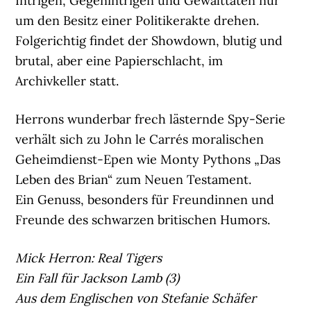
Intrigen, Gegenintrigen und Gewalttaten nur
um den Besitz einer Politikerakte drehen.
Folgerichtig findet der Showdown, blutig und
brutal, aber eine Papierschlacht, im
Archivkeller statt.
Herrons wunderbar frech lästernde Spy-Serie
verhält sich zu John le Carrés moralischen
Geheimdienst-Epen wie Monty Pythons „Das
Leben des Brian“ zum Neuen Testament.
Ein Genuss, besonders für Freundinnen und
Freunde des schwarzen britischen Humors.
Mick Herron: Real Tigers
Ein Fall für Jackson Lamb (3)
Aus dem Englischen von Stefanie Schäfer