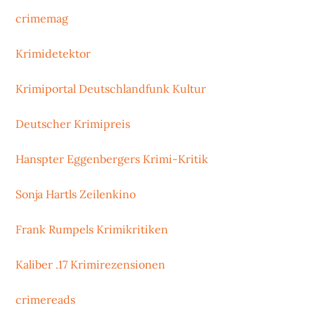
crimemag
Krimidetektor
Krimiportal Deutschlandfunk Kultur
Deutscher Krimipreis
Hanspter Eggenbergers Krimi-Kritik
Sonja Hartls Zeilenkino
Frank Rumpels Krimikritiken
Kaliber .17 Krimirezensionen
crimereads