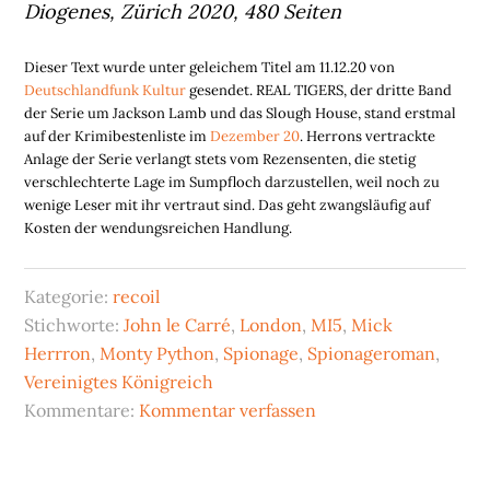
Diogenes, Zürich 2020, 480 Seiten
Dieser Text wurde unter geleichem Titel am 11.12.20 von
Deutschlandfunk Kultur
gesendet. REAL TIGERS, der dritte Band
der Serie um Jackson Lamb und das Slough House, stand erstmal
auf der Krimibestenliste im
Dezember 20
. Herrons vertrackte
Anlage der Serie verlangt stets vom Rezensenten, die stetig
verschlechterte Lage im Sumpfloch darzustellen, weil noch zu
wenige Leser mit ihr vertraut sind. Das geht zwangsläufig auf
Kosten der wendungsreichen Handlung.
Kategorie:
recoil
Stichworte:
John le Carré
,
London
,
MI5
,
Mick
Herrron
,
Monty Python
,
Spionage
,
Spionageroman
,
Vereinigtes Königreich
Kommentare:
Kommentar verfassen