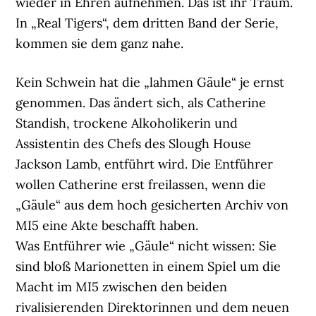
wieder in Ehren aufnehmen. Das ist ihr Traum.
In „Real Tigers“, dem dritten Band der Serie,
kommen sie dem ganz nahe.
Kein Schwein hat die „lahmen Gäule“ je ernst
genommen. Das ändert sich, als Catherine
Standish, trockene Alkoholikerin und
Assistentin des Chefs des Slough House
Jackson Lamb, entführt wird. Die Entführer
wollen Catherine erst freilassen, wenn die
„Gäule“ aus dem hoch gesicherten Archiv von
MI5 eine Akte beschafft haben.
Was Entführer wie „Gäule“ nicht wissen: Sie
sind bloß Marionetten in einem Spiel um die
Macht im MI5 zwischen den beiden
rivalisierenden Direktorinnen und dem neuen