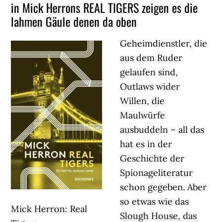
in Mick Herrons REAL TIGERS zeigen es die
lahmen Gäule denen da oben
Geheimdienstler, die
aus dem Ruder
gelaufen sind,
Outlaws wider
Willen, die
Maulwürfe
ausbuddeln – all das
hat es in der
Geschichte der
Spionageliteratur
schon gegeben. Aber
so etwas wie das
Mick Herron: Real
Slough House, das