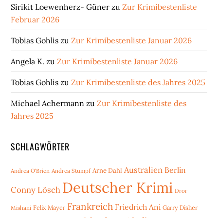
Sirikit Loewenherz- Güner
zu
Zur Krimibestenliste
Februar 2026
Tobias Gohlis
zu
Zur Krimibestenliste Januar 2026
Angela K.
zu
Zur Krimibestenliste Januar 2026
Tobias Gohlis
zu
Zur Krimibestenliste des Jahres 2025
Michael Achermann
zu
Zur Krimibestenliste des
Jahres 2025
SCHLAGWÖRTER
Australien
Berlin
Arne Dahl
Andrea O'Brien
Andrea Stumpf
Deutscher Krimi
Conny Lösch
Dror
Frankreich
Friedrich Ani
Mishani
Felix Mayer
Garry Disher