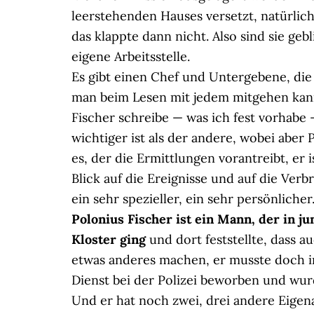
leerstehenden Hauses versetzt, natürlich
das klappte dann nicht. Also sind sie ge
eigene Arbeitsstelle.
Es gibt einen Chef und Untergebene, die 
man beim Lesen mit jedem mitgehen kan
Fischer schreibe — was ich fest vorhabe 
wichtiger ist als der andere, wobei aber P
es, der die Ermittlungen vorantreibt, er i
Blick auf die Ereignisse und auf die Ver
ein sehr spezieller, ein sehr persönlicher
Polonius Fischer ist ein Mann, der in j
Kloster ging
und dort feststellte, dass 
etwas anderes machen, er musste doch in
Dienst bei der Polizei beworben und w
Und er hat noch zwei, drei andere Eigenar