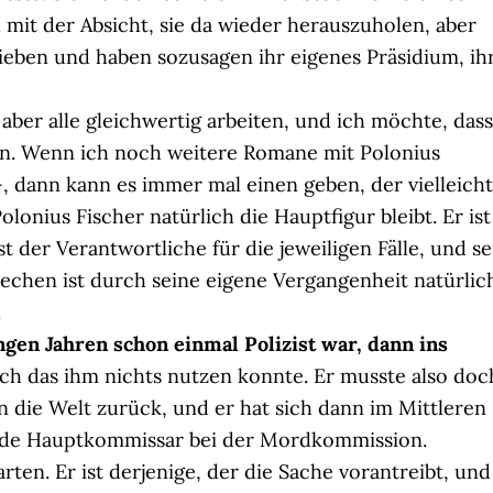
 mit der Absicht, sie da wieder herauszuholen, aber
blieben und haben sozusagen ihr eigenes Präsidium, ih
aber alle gleichwertig arbeiten, und ich möchte, dass
n. Wenn ich noch weitere Romane mit Polonius
-, dann kann es immer mal einen geben, der vielleicht
olonius Fischer natürlich die Hauptfigur bleibt. Er ist
st der Verantwortliche für die jeweiligen Fälle, und se
brechen ist durch seine eigene Vergangenheit natürlic
.
ungen Jahren schon einmal Polizist war, dann ins
auch das ihm nichts nutzen konnte. Er musste also doc
 die Welt zurück, und er hat sich dann im Mittleren
urde Hauptkommissar bei der Mordkommission.
ten. Er ist derjenige, der die Sache vorantreibt, und