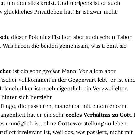
er, um den alles kreist. Und übrigens ist er auch
v glückliches Privatleben hat! Er ist zwar nicht
h, dieser Polonius Fischer, aber auch schon Tabor
 Was haben die beiden gemeinsam, was trennt sie
scher
ist ein sehr großer Mann. Vor allem aber
Fischer vollkommen in der Gegenwart lebt; er ist eine
lancholiker ist noch eigentlich ein Verzweifelter,
hinter sich herzieht.
e Dinge, die passieren, manchmal mit einem enorm
gangenheit hat er ein sehr
cooles Verhältnis zu Gott
.
 es unmöglich ist, ohne Gottesvorstellung zu leben.
f oft irrelevant ist, weil das, was passiert, nicht mit