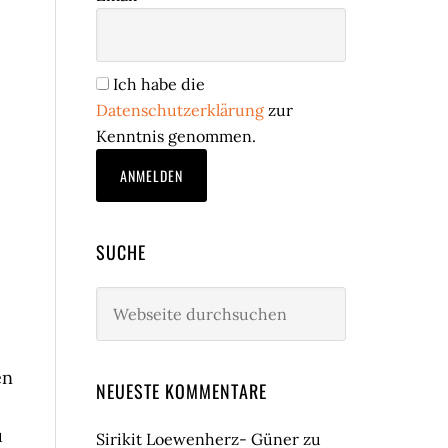
Ich habe die
Datenschutzerklärung
zur
Kenntnis genommen.
SUCHE
Webseite
durchsuchen
en
NEUESTE KOMMENTARE
u
Sirikit Loewenherz- Güner
zu