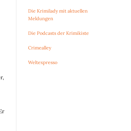
Die Krimilady mit aktuellen
Meldungen
Die Podcasts der Krimikiste
Crimealley
Weltexpresso
r,
 Er