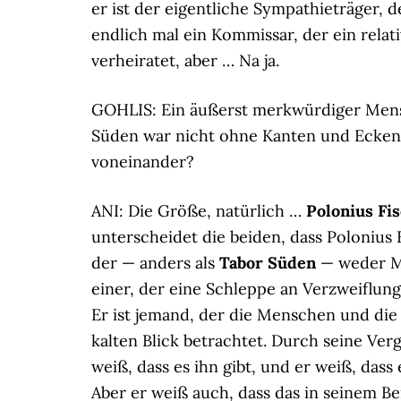
er ist der eigentliche Sympathieträger, d
endlich mal ein Kommissar, der ein relati
verheiratet, aber … Na ja.
GOHLIS: Ein äußerst merkwürdiger Mensc
Süden war nicht ohne Kanten und Ecken.
voneinander?
ANI: Die Größe, natürlich …
Polonius Fi
unterscheidet die beiden, dass Polonius 
der — anders als
Tabor Süden
— weder Me
einer, der eine Schleppe an Verzweiflung 
Er ist jemand, der die Menschen und di
kalten Blick betrachtet. Durch seine Ver
weiß, dass es ihn gibt, und er weiß, dass
Aber er weiß auch, dass das in seinem Beru