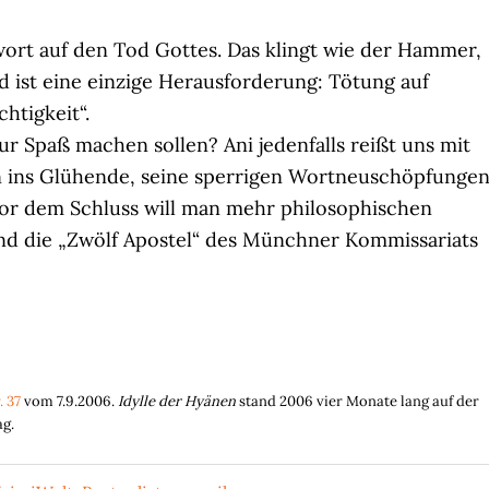
wort auf den Tod Gottes. Das klingt wie der Hammer,
d ist eine einzige Herausforderung: Tötung auf
htigkeit“.
r Spaß machen sollen? Ani jedenfalls reißt uns mit
 ins Glühende, seine sperrigen Wortneuschöpfunge
vor dem Schluss will man mehr philosophischen
und die „Zwölf Apostel“ des Münchner Kommissariats
. 37
vom 7.9.2006.
Idylle der Hyänen
stand 2006 vier Monate lang auf der
ag.