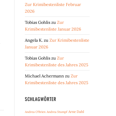
Zur Krimibestenliste Februar
2026
Tobias Gohlis
zu
Zur
Krimibestenliste Januar 2026
Angela K.
zu
Zur Krimibestenliste
n
Januar 2026
Tobias Gohlis
zu
Zur
Krimibestenliste des Jahres 2025
Michael Achermann
zu
Zur
Krimibestenliste des Jahres 2025
SCHLAGWÖRTER
Arne Dahl
Andrea O'Brien
Andrea Stumpf