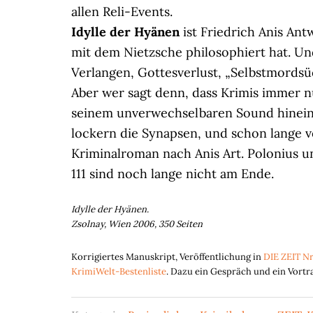
allen Reli-Events.
Idylle der Hyänen
ist Friedrich Anis Ant
mit dem Nietzsche philosophiert hat. Un
Verlangen, Gottesverlust, „Selbstmordsüc
Aber wer sagt denn, dass Krimis immer nu
seinem unverwechselbaren Sound hinein
lockern die Synapsen, und schon lange 
Kriminalroman nach Anis Art. Polonius 
111 sind noch lange nicht am Ende.
Idylle der Hyänen.
Zsolnay, Wien 2006, 350 Seiten
Korrigiertes Manuskript, Veröffentlichung in
DIE ZEIT Nr
KrimiWelt-Bestenliste
. Dazu ein Gespräch und ein Vortr