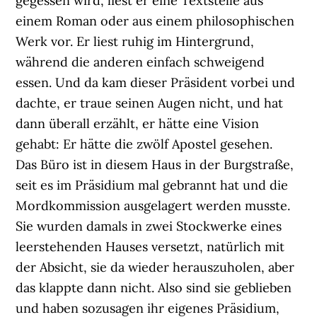
gegessen wird, liest er eine Textstelle aus
einem Roman oder aus einem philosophischen
Werk vor. Er liest ruhig im Hintergrund,
während die anderen einfach schweigend
essen. Und da kam dieser Präsident vorbei und
dachte, er traue seinen Augen nicht, und hat
dann überall erzählt, er hätte eine Vision
gehabt: Er hätte die zwölf Apostel gesehen.
Das Büro ist in diesem Haus in der Burgstraße,
seit es im Präsidium mal gebrannt hat und die
Mordkommission ausgelagert werden musste.
Sie wurden damals in zwei Stockwerke eines
leerstehenden Hauses versetzt, natürlich mit
der Absicht, sie da wieder herauszuholen, aber
das klappte dann nicht. Also sind sie geblieben
und haben sozusagen ihr eigenes Präsidium,