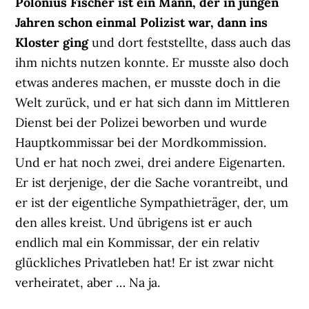
Polonius Fischer ist ein Mann, der in jungen
Jahren schon einmal Polizist war, dann ins
Kloster ging
und dort feststellte, dass auch das
ihm nichts nutzen konnte. Er musste also doch
etwas anderes machen, er musste doch in die
Welt zurück, und er hat sich dann im Mittleren
Dienst bei der Polizei beworben und wurde
Hauptkommissar bei der Mordkommission.
Und er hat noch zwei, drei andere Eigenarten.
Er ist derjenige, der die Sache vorantreibt, und
er ist der eigentliche Sympathieträger, der, um
den alles kreist. Und übrigens ist er auch
endlich mal ein Kommissar, der ein relativ
glückliches Privatleben hat! Er ist zwar nicht
verheiratet, aber … Na ja.