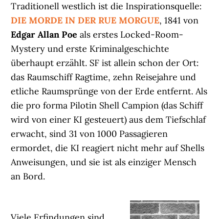
Traditionell westlich ist die Inspirationsquelle:
DIE MORDE IN DER RUE MORGUE
, 1841 von
Edgar Allan Poe
als erstes Locked-Room-
Mystery und erste Kriminalgeschichte
überhaupt erzählt. SF ist allein schon der Ort:
das Raumschiff Ragtime, zehn Reisejahre und
etliche Raumsprünge von der Erde entfernt. Als
die pro forma Pilotin Shell Campion (das Schiff
wird von einer KI gesteuert) aus dem Tiefschlaf
erwacht, sind 31 von 1000 Passagieren
ermordet, die KI reagiert nicht mehr auf Shells
Anweisungen, und sie ist als einziger Mensch
an Bord.
Viele Erfindungen sind