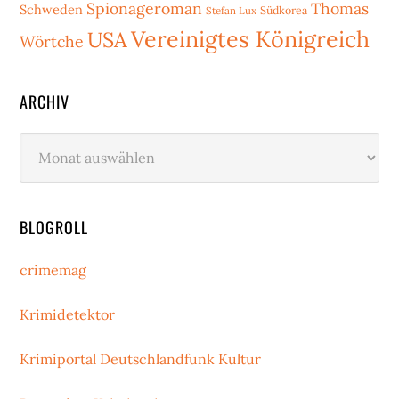
Spionageroman
Thomas
Schweden
Stefan Lux
Südkorea
Vereinigtes Königreich
USA
Wörtche
ARCHIV
Archiv
BLOGROLL
crimemag
Krimidetektor
Krimiportal Deutschlandfunk Kultur