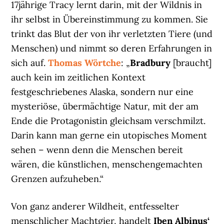
17jährige Tracy lernt darin, mit der Wildnis in
ihr selbst in Übereinstimmung zu kommen. Sie
trinkt das Blut der von ihr verletzten Tiere (und
Menschen) und nimmt so deren Erfahrungen in
sich auf.
Thomas Wörtche
: „
Bradbury
[braucht]
auch kein im zeitlichen Kontext
festgeschriebenes Alaska, sondern nur eine
mysteriöse, übermächtige Natur, mit der am
Ende die Protagonistin gleichsam verschmilzt.
Darin kann man gerne ein utopisches Moment
sehen – wenn denn die Menschen bereit
wären, die künstlichen, menschengemachten
Grenzen aufzuheben.“
Von ganz anderer Wildheit, entfesselter
menschlicher Machtgier, handelt
Iben Albinus‘