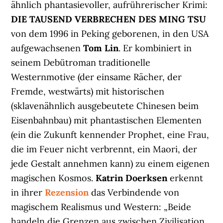
ähnlich phantasievoller, aufrührerischer Krimi:
DIE TAUSEND VERBRECHEN DES MING TSU
von dem 1996 in Peking geborenen, in den USA
aufgewachsenen
Tom Lin
. Er kombiniert in
seinem Debütroman traditionelle
Westernmotive (der einsame Rächer, der
Fremde, westwärts) mit historischen
(sklavenähnlich ausgebeutete Chinesen beim
Eisenbahnbau) mit phantastischen Elementen
(ein die Zukunft kennender Prophet, eine Frau,
die im Feuer nicht verbrennt, ein Maori, der
jede Gestalt annehmen kann) zu einem eigenen
magischen Kosmos.
Katrin Doerksen
erkennt
in ihrer
Rezension
das Verbindende von
magischem Realismus und Western: „Beide
handeln die Grenzen aus zwischen Zivilisation