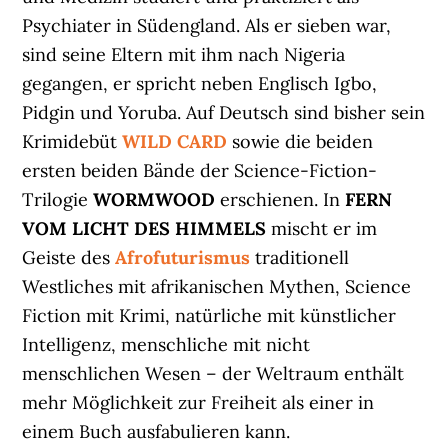
Psychiater in Südengland. Als er sieben war,
sind seine Eltern mit ihm nach Nigeria
gegangen, er spricht neben Englisch Igbo,
Pidgin und Yoruba. Auf Deutsch sind bisher sein
Krimidebüt
WILD CARD
sowie die beiden
ersten beiden Bände der Science-Fiction-
Trilogie
WORMWOOD
erschienen. In
FERN
VOM LICHT DES HIMMELS
mischt er im
Geiste des
Afrofuturismus
traditionell
Westliches mit afrikanischen Mythen, Science
Fiction mit Krimi, natürliche mit künstlicher
Intelligenz, menschliche mit nicht
menschlichen Wesen – der Weltraum enthält
mehr Möglichkeit zur Freiheit als einer in
einem Buch ausfabulieren kann.