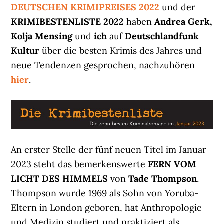
DEUTSCHEN KRIMIPREISES
2022
und der
KRIMIBESTENLISTE
2022
haben
Andrea Gerk,
Kolja Mensing
und
ich
auf
Deutschlandfunk
Kultur
über die besten Krimis des Jahres und
neue Tendenzen gesprochen, nachzuhören
hier
.
An erster Stelle der fünf neuen Titel im Januar
2023 steht das bemerkenswerte
FERN VOM
LICHT DES HIMMELS
von
Tade Thompson
.
Thompson wurde 1969 als Sohn von Yoruba-
Eltern in London geboren, hat Anthropologie
und Medizin studiert und praktiziert als