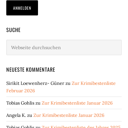
SUCHE
Webseite
durchsuchen
NEUESTE KOMMENTARE
Sirikit Loewenherz- Güner
zu
Zur Krimibestenliste
Februar 2026
Tobias Gohlis
zu
Zur Krimibestenliste Januar 2026
Angela K.
zu
Zur Krimibestenliste Januar 2026
Tobias Gohlis
zu
Zur Krimibestenliste des Jahres 2025