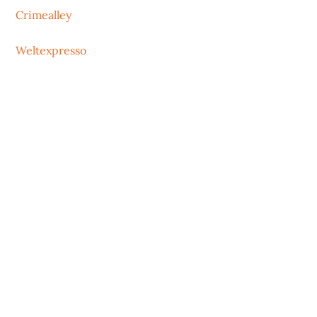
Crimealley
Weltexpresso