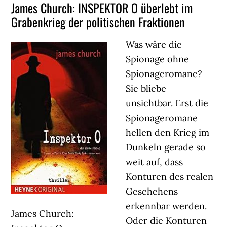
James Church: INSPEKTOR O überlebt im
Grabenkrieg der politischen Fraktionen
Was wäre die
Spionage ohne
Spionageromane?
Sie bliebe
unsichtbar. Erst die
Spionageromane
hellen den Krieg im
Dunkeln gerade so
weit auf, dass
Konturen des realen
Geschehens
erkennbar werden.
James Church:
Oder die Konturen