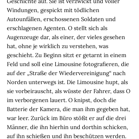
Geschichte auf. Sie ist verzwickt und voller
Windungen, gespickt mit tödlichen
Autounfällen, erschossenen Soldaten und
erschlagenen Agenten. O stellt sich als
Augenzeuge dar, als einer, der vieles gesehen
hat, ohne je wirklich zu verstehen, was
geschieht. Zu Beginn sitzt er getarnt in einem
Feld und soll eine Limousine fotografieren, die
auf der „Straße der Wiedervereinigung“ nach
Norden unterwegs ist. Die Limousine hupt, als
sie vorbeirauscht, als wüsste der Fahrer, dass O
im verborgenen lauert. O knipst, doch die
Batterie der Kamera, die man ihm gegeben hat,
war leer. Zurück im Büro stößt er auf die drei
Männer, die ihn hierhin und dorthin schicken,
auf ihn schießen und ihn beschützen werden.