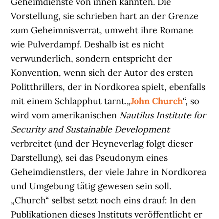
Geheimdienste von innen kannten. Die
Vorstellung, sie schrieben hart an der Grenze
zum Geheimnisverrat, umweht ihre Romane
wie Pulverdampf. Deshalb ist es nicht
verwunderlich, sondern entspricht der
Konvention, wenn sich der Autor des ersten
Politthrillers, der in Nordkorea spielt, ebenfalls
mit einem Schlapphut tarnt.„
John Church
“, so
wird vom amerikanischen
Nautilus Institute for
Security and Sustainable Development
verbreitet (und der Heyneverlag folgt dieser
Darstellung), sei das Pseudonym eines
Geheimdienstlers, der viele Jahre in Nordkorea
und Umgebung tätig gewesen sein soll.
„Church“ selbst setzt noch eins drauf: In den
Publikationen dieses Instituts veröffentlicht er