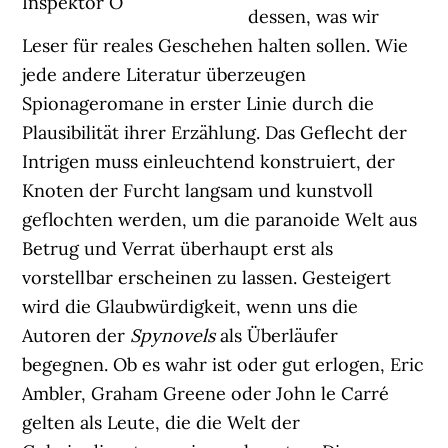
Inspektor O
dessen, was wir
Leser für reales Geschehen halten sollen. Wie
jede andere Literatur überzeugen
Spionageromane in erster Linie durch die
Plausibilität ihrer Erzählung. Das Geflecht der
Intrigen muss einleuchtend konstruiert, der
Knoten der Furcht langsam und kunstvoll
geflochten werden, um die paranoide Welt aus
Betrug und Verrat überhaupt erst als
vorstellbar erscheinen zu lassen. Gesteigert
wird die Glaubwürdigkeit, wenn uns die
Autoren der
Spynovels
als Überläufer
begegnen. Ob es wahr ist oder gut erlogen, Eric
Ambler, Graham Greene oder John le Carré
gelten als Leute, die die Welt der