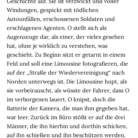
Geschichte auf. Sie ist verzwickt und voller
Windungen, gespickt mit tödlichen
Autounfällen, erschossenen Soldaten und
erschlagenen Agenten. O stellt sich als
Augenzeuge dar, als einer, der vieles gesehen
hat, ohne je wirklich zu verstehen, was
geschieht. Zu Beginn sitzt er getarnt in einem
Feld und soll eine Limousine fotografieren, die
auf der „Straße der Wiedervereinigung“ nach
Norden unterwegs ist. Die Limousine hupt, als
sie vorbeirauscht, als wüsste der Fahrer, dass O
im verborgenen lauert. O knipst, doch die
Batterie der Kamera, die man ihm gegeben hat,
war leer. Zurück im Büro stößt er auf die drei
Männer, die ihn hierhin und dorthin schicken,
auf ihn schießen und ihn beschützen werden.