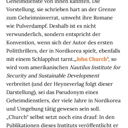
Geheimdienste von innen kannten. Die
Vorstellung, sie schrieben hart an der Grenze
zum Geheimnisverrat, umweht ihre Romane
wie Pulverdampf. Deshalb ist es nicht
verwunderlich, sondern entspricht der
Konvention, wenn sich der Autor des ersten
Politthrillers, der in Nordkorea spielt, ebenfalls
mit einem Schlapphut tarnt.„
John Church
“, so
wird vom amerikanischen
Nautilus Institute for
Security and Sustainable Development
verbreitet (und der Heyneverlag folgt dieser
Darstellung), sei das Pseudonym eines
Geheimdienstlers, der viele Jahre in Nordkorea
und Umgebung tätig gewesen sein soll.
„Church“ selbst setzt noch eins drauf: In den
Publikationen dieses Instituts veröffentlicht er