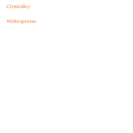
Crimealley
Weltexpresso