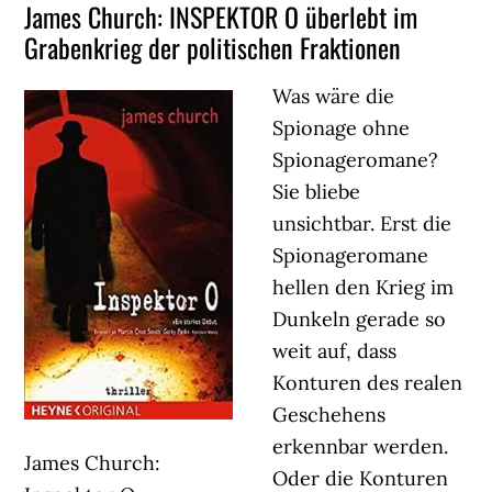
James Church: INSPEKTOR O überlebt im
Grabenkrieg der politischen Fraktionen
Was wäre die
Spionage ohne
Spionageromane?
Sie bliebe
unsichtbar. Erst die
Spionageromane
hellen den Krieg im
Dunkeln gerade so
weit auf, dass
Konturen des realen
Geschehens
erkennbar werden.
James Church:
Oder die Konturen