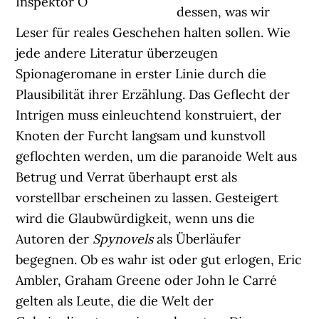
Inspektor O
dessen, was wir
Leser für reales Geschehen halten sollen. Wie
jede andere Literatur überzeugen
Spionageromane in erster Linie durch die
Plausibilität ihrer Erzählung. Das Geflecht der
Intrigen muss einleuchtend konstruiert, der
Knoten der Furcht langsam und kunstvoll
geflochten werden, um die paranoide Welt aus
Betrug und Verrat überhaupt erst als
vorstellbar erscheinen zu lassen. Gesteigert
wird die Glaubwürdigkeit, wenn uns die
Autoren der
Spynovels
als Überläufer
begegnen. Ob es wahr ist oder gut erlogen, Eric
Ambler, Graham Greene oder John le Carré
gelten als Leute, die die Welt der