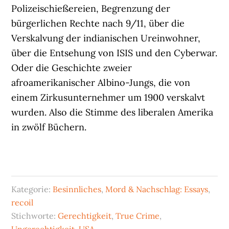
Polizeischießereien, Begrenzung der
bürgerlichen Rechte nach 9/11, über die
Verskalvung der indianischen Ureinwohner,
über die Entsehung von ISIS und den Cyberwar.
Oder die Geschichte zweier
afroamerikanischer Albino-Jungs, die von
einem Zirkusunternehmer um 1900 verskalvt
wurden. Also die Stimme des liberalen Amerika
in zwölf Büchern.
Kategorie:
Besinnliches
,
Mord & Nachschlag: Essays
,
recoil
Stichworte:
Gerechtigkeit
,
True Crime
,
Ungerechtigkeit
,
USA