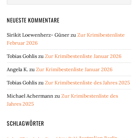
NEUESTE KOMMENTARE
Sirikit Loewenherz- Güner
zu
Zur Krimibestenliste
Februar 2026
Tobias Gohlis
zu
Zur Krimibestenliste Januar 2026
Angela K.
zu
Zur Krimibestenliste Januar 2026
Tobias Gohlis
zu
Zur Krimibestenliste des Jahres 2025
Michael Achermann
zu
Zur Krimibestenliste des
Jahres 2025
SCHLAGWÖRTER
Australien
Berlin