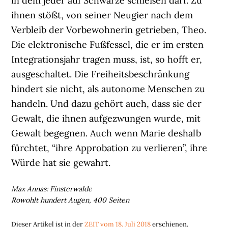
in dem jeder auf Schwarze schießen darf. Zu
ihnen stößt, von seiner Neugier nach dem
Verbleib der Vorbewohnerin getrieben, Theo.
Die elektronische Fußfessel, die er im ersten
Integrationsjahr tragen muss, ist, so hofft er,
ausgeschaltet. Die Freiheitsbeschränkung
hindert sie nicht, als autonome Menschen zu
handeln. Und dazu gehört auch, dass sie der
Gewalt, die ihnen aufgezwungen wurde, mit
Gewalt begegnen. Auch wenn Marie deshalb
fürchtet, “ihre Approbation zu verlieren”, ihre
Würde hat sie gewahrt.
Max Annas: Finsterwalde
Rowohlt hundert Augen, 400 Seiten
Dieser Artikel ist in der
ZEIT vom 18. Juli 2018
erschienen.