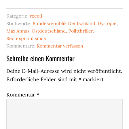
Kategorie:
recoil
Stichworte:
Bundesrepublik Deutschland
,
Dystopie
,
Max Annas
,
Ostdeutschland
,
Politthriller
,
Rechtspopulismus
Kommentare:
Kommentar verfassen
Leser-
Schreibe einen Kommentar
Interaktionen
Deine E-Mail-Adresse wird nicht veröffentlicht.
Erforderliche Felder sind mit
*
markiert
Kommentar
*