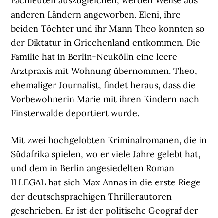
Fachleuten auszugleichen, werden Weiße aus
anderen Ländern angeworben. Eleni, ihre
beiden Töchter und ihr Mann Theo konnten so
der Diktatur in Griechenland entkommen. Die
Familie hat in Berlin-Neukölln eine leere
Arztpraxis mit Wohnung übernommen. Theo,
ehemaliger Journalist, findet heraus, dass die
Vorbewohnerin Marie mit ihren Kindern nach
Finsterwalde deportiert wurde.
Mit zwei hochgelobten Kriminalromanen, die in
Südafrika spielen, wo er viele Jahre gelebt hat,
und dem in Berlin angesiedelten Roman
ILLEGAL hat sich Max Annas in die erste Riege
der deutschsprachigen Thrillerautoren
geschrieben. Er ist der politische Geograf der