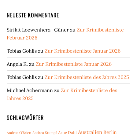
NEUESTE KOMMENTARE
Sirikit Loewenherz- Güner
zu
Zur Krimibestenliste
Februar 2026
Tobias Gohlis
zu
Zur Krimibestenliste Januar 2026
Angela K.
zu
Zur Krimibestenliste Januar 2026
Tobias Gohlis
zu
Zur Krimibestenliste des Jahres 2025
Michael Achermann
zu
Zur Krimibestenliste des
Jahres 2025
SCHLAGWÖRTER
Australien
Berlin
Arne Dahl
Andrea O'Brien
Andrea Stumpf