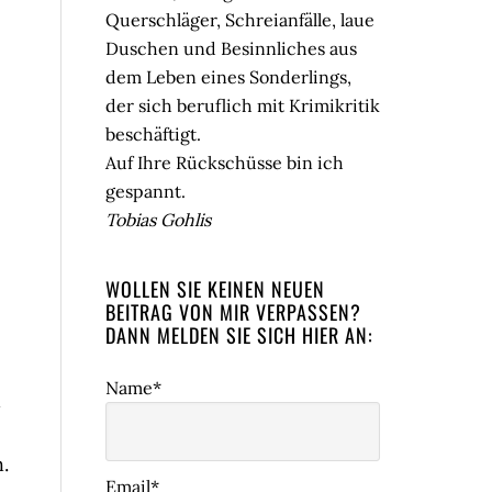
Querschläger, Schreianfälle, laue
Duschen und Besinnliches aus
dem Leben eines Sonderlings,
der sich beruflich mit Krimikritik
beschäftigt.
Auf Ihre Rückschüsse bin ich
gespannt.
Tobias Gohlis
WOLLEN SIE KEINEN NEUEN
BEITRAG VON MIR VERPASSEN?
DANN MELDEN SIE SICH HIER AN:
Name*
d
.
Email*