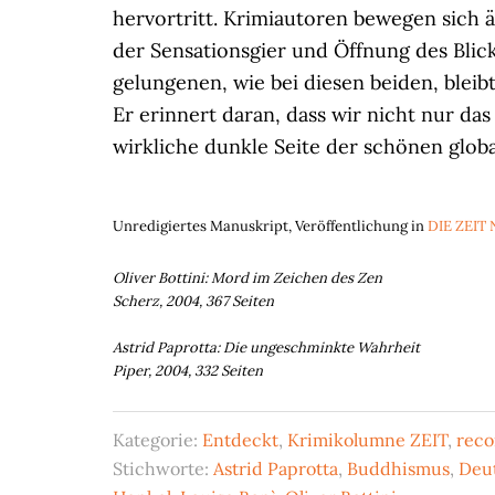
hervortritt. Krimiautoren bewegen sich
der Sensationsgier und Öffnung des Blick
gelungenen, wie bei diesen beiden, blei
Er erinnert daran, dass wir nicht nur d
wirkliche dunkle Seite der schönen glob
Unredigiertes Manuskript, Veröffentlichung in
DIE ZEIT N
Oliver Bottini: Mord im Zeichen des Zen
Scherz, 2004, 367 Seiten
Astrid Paprotta: Die ungeschminkte Wahrheit
Piper, 2004, 332 Seiten
Kategorie:
Entdeckt
,
Krimikolumne ZEIT
,
reco
Stichworte:
Astrid Paprotta
,
Buddhismus
,
Deu