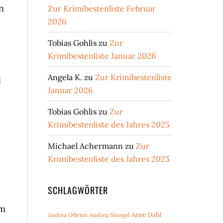
n
Zur Krimibestenliste Februar
2026
Tobias Gohlis
zu
Zur
Krimibestenliste Januar 2026
Angela K.
zu
Zur Krimibestenliste
l
Januar 2026
Tobias Gohlis
zu
Zur
Krimibestenliste des Jahres 2025
Michael Achermann
zu
Zur
Krimibestenliste des Jahres 2025
SCHLAGWÖRTER
em
Arne Dahl
Andrea O'Brien
Andrea Stumpf