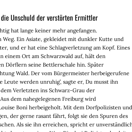
 die Unschuld der verstörten Ermittler
chtig hat lange keiner mehr angefangen.
 Weg. Ein Asiate, gekleidet mit dunkler Kutte und
nter, und er hat eine Schlagverletzung am Kopf. Eines
in einem Ort am Schwarzwald auf, hält den
Dörflern seine Bettlerschale hin. Später
chtung Wald. Der vom Bürgermeister herbeigerufene
re Leute werden unruhig’, sagte er, Du musst ihn
gt dem Verletzten ins Schwarz-Grau der
Aus dem nahegelegenen Freiburg wird
ouise Bonì herbeigeholt. Mit dem Dorfpolizisten un
en, der gerne rasant fährt, folgt sie den Spuren des
hen. Als sie ihn erreichen, spricht er unverständlich