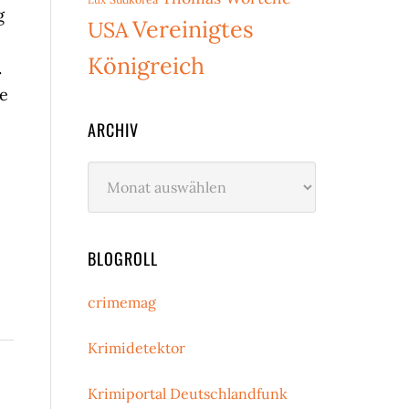
g
Vereinigtes
USA
Königreich
.
ie
ARCHIV
Archiv
BLOGROLL
crimemag
Krimidetektor
Krimiportal Deutschlandfunk