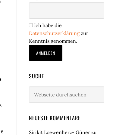
n
Ich habe die
Datenschutzerklärung
zur
Kenntnis genommen.
SUCHE
s
r
Webseite
durchsuchen
s
NEUESTE KOMMENTARE
ne
Sirikit Loewenherz- Güner
zu