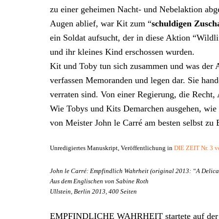
zu einer geheimen Nacht- und Nebelaktion abge
Augen ablief, war Kit zum “
schuldigen Zusch
ein Soldat aufsucht, der in diese Aktion “Wildl
und ihr kleines Kind erschossen wurden.
Kit und Toby tun sich zusammen und was der An
verfassen Memoranden und legen dar. Sie handel
verraten sind. Von einer Regierung, die Recht,
Wie Tobys und Kits Demarchen ausgehen, wie es
von Meister John le Carré am besten selbst zu 
Unredigiertes Manuskript, Veröffentlichung in
DIE ZEIT Nr. 3 
John le Carré: Empfindlich Wahrheit (original 2013: “A Delica
Aus dem Englischen von Sabine Roth
Ullstein, Berlin 2013, 400 Seiten
EMPFINDLICHE WAHRHEIT startete auf de