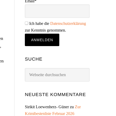
Email*
Ich habe die
Datenschutzerklärung
zur Kenntnis genommen.
en
,
SUCHE
en
Webseite
durchsuchen
NEUESTE KOMMENTARE
Sirikit Loewenherz- Güner
zu
Zur
Krimibestenliste Februar 2026