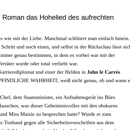
3. Roman das Hohelied des aufrechten
es wie mit der Liebe. Manchmal schlittert man einfach hinein.
 Schritt und noch einen, und selbst in der Rückschau lässt sic
 immer genau bestimmen, in dem es vorbei war mit der
räter wurde oder total verliebt war.
Karrierediplomat und einer der Helden in
John le Carrés
FINDLICHE WAHRHEIT, weiß nicht genau, ob und wann e
 Chef, dem Staatsminister, ein Aufnahmegerät ins Büro
elauschen, was dieser Geheimnisvolles mit den obskuren
und Miss Maisie zu besprechen hatte? Wurde er zum
as Tonband gegen alle Sicherheitsvorschriften aus dem