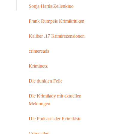
Sonja Hartls Zeilenkino
Frank Rumpels Krimikritiken
Kaliber .17 Krimirezensionen
crimereads
Kriminetz
Die dunklen Felle
Die Krimilady mit aktuellen
Meldungen
Die Podcasts der Krimikiste
Crimealley