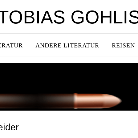
TOBIAS GOHLI
ERATUR
ANDERE LITERATUR
REISEN
eider