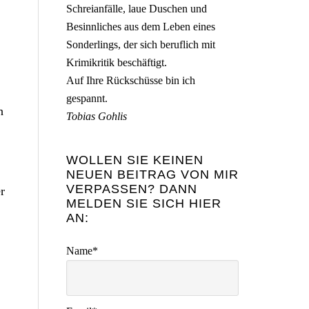
Schreianfälle, laue Duschen und
Besinnliches aus dem Leben eines
Sonderlings, der sich beruflich mit
Krimikritik beschäftigt.
Auf Ihre Rückschüsse bin ich
gespannt.
h
Tobias Gohlis
WOLLEN SIE KEINEN
NEUEN BEITRAG VON MIR
VERPASSEN? DANN
r
MELDEN SIE SICH HIER
AN:
Name*