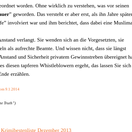
ordnet worden. Ohne wirklich zu verstehen, was vor seinen
auer
” geworden. Das versteht er aber erst, als ihn Jahre späte
ife” involviert war und ihm berichtet, dass dabei eine Muslim
stand verlangt. Sie wenden sich an die Vorgesetzten, sie
n als aufrechte Beamte. Und wissen nicht, dass sie längst
 Anstand und Sicherheit privatem Gewinnstreben übereignet ha
 diesen tapferen Whistleblowern ergeht, das lassen Sie sich
Ende erzählen.
vom 9.1.2014
te Truth”)
r
Krimibestenliste Dezember 2013