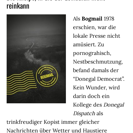
reinkann
Als
Bogmail
1978
erschien, war die
lokale Presse nicht
amüsiert. Zu
pornograhisch,
Nestbeschmutzung,
befand damals der
“Donegal Democrat”.
Kein Wunder, wird
darin doch ein
Kollege des
Donegal
Dispatch
als
trinkfreudiger Kopist immer gleicher
Nachrichten über Wetter und Haustiere