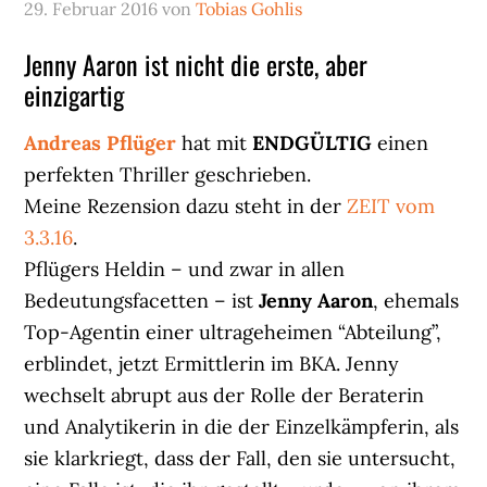
29. Februar 2016
von
Tobias Gohlis
Jenny Aaron ist nicht die erste, aber
einzigartig
Andreas Pflüger
hat mit
ENDGÜLTIG
einen
perfekten Thriller geschrieben.
Meine Rezension dazu steht in der
ZEIT vom
3.3.16
.
Pflügers Heldin – und zwar in allen
Bedeutungsfacetten – ist
Jenny Aaron
, ehemals
Top-Agentin einer ultrageheimen “Abteilung”,
erblindet, jetzt Ermittlerin im BKA. Jenny
wechselt abrupt aus der Rolle der Beraterin
und Analytikerin in die der Einzelkämpferin, als
sie klarkriegt, dass der Fall, den sie untersucht,