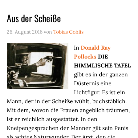
Aus der Scheiße
26. August 2016
von
Tobias Gohlis
In
Donald Ray
Pollocks
DIE
HIMMLISCHE TAFEL
gibt es in der ganzen
Düsternis eine
Lichtfigur. Es ist ein
Mann, der in der Scheiße wühlt, buchstäblich.
Mit dem, wovon die Frauen angeblich träumen,
ist er reichlich ausgestattet. In den
Kneipengesprächen der Männer gilt sein Penis
als achtes Naturwunder. Der Arzt, den die