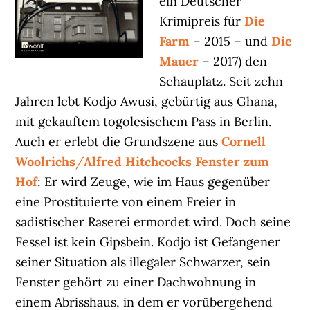
ein Deutscher
Krimipreis für
Die
Farm
– 2015 – und
Die
Mauer
– 2017) den
Schauplatz. Seit zehn
Jahren lebt Kodjo Awusi, gebürtig aus Ghana,
mit gekauftem togolesischem Pass in Berlin.
Auch er erlebt die Grundszene aus
Cornell
Woolrichs
/
Alfred Hitchcocks
Fenster zum
Hof
: Er wird Zeuge, wie im Haus gegenüber
eine Prostituierte von einem Freier in
sadistischer Raserei ermordet wird. Doch seine
Fessel ist kein Gipsbein. Kodjo ist Gefangener
seiner Situation als illegaler Schwarzer, sein
Fenster gehört zu einer Dachwohnung in
einem Abrisshaus, in dem er vorübergehend