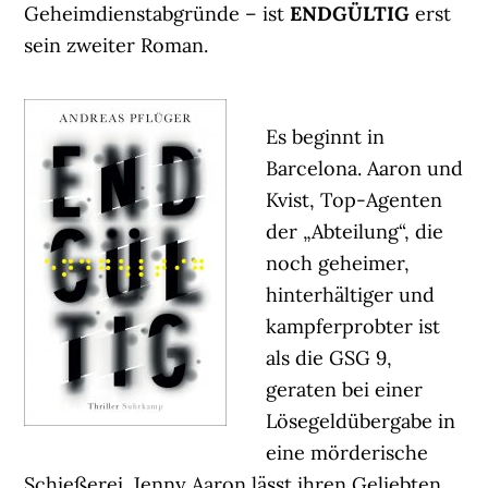
Geheimdienstabgründe – ist
ENDGÜLTIG
erst
sein zweiter Roman.
Es beginnt in
Barcelona. Aaron und
Kvist, Top-Agenten
der „Abteilung“, die
noch geheimer,
hinterhältiger und
kampferprobter ist
als die GSG 9,
geraten bei einer
Lösegeldübergabe in
eine mörderische
Schießerei. Jenny Aaron lässt ihren Geliebten