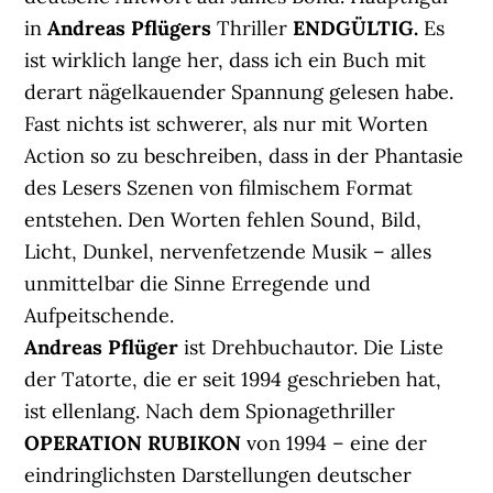
in
Andreas Pflügers
Thriller
ENDGÜLTIG.
Es
ist wirklich lange her, dass ich ein Buch mit
derart nägelkauender Spannung gelesen habe.
Fast nichts ist schwerer, als nur mit Worten
Action so zu beschreiben, dass in der Phantasie
des Lesers Szenen von filmischem Format
entstehen. Den Worten fehlen Sound, Bild,
Licht, Dunkel, nervenfetzende Musik – alles
unmittelbar die Sinne Erregende und
Aufpeitschende.
Andreas Pflüger
ist Drehbuchautor. Die Liste
der Tatorte, die er seit 1994 geschrieben hat,
ist ellenlang. Nach dem Spionagethriller
OPERATION RUBIKON
von 1994 – eine der
eindringlichsten Darstellungen deutscher