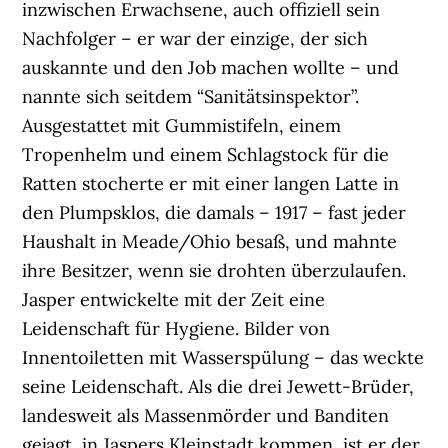
inzwischen Erwachsene, auch offiziell sein
Nachfolger – er war der einzige, der sich
auskannte und den Job machen wollte – und
nannte sich seitdem “Sanitätsinspektor”.
Ausgestattet mit Gummistifeln, einem
Tropenhelm und einem Schlagstock für die
Ratten stocherte er mit einer langen Latte in
den Plumpsklos, die damals – 1917 – fast jeder
Haushalt in Meade/Ohio besaß, und mahnte
ihre Besitzer, wenn sie drohten überzulaufen.
Jasper entwickelte mit der Zeit eine
Leidenschaft für Hygiene. Bilder von
Innentoiletten mit Wasserspülung – das weckte
seine Leidenschaft. Als die drei Jewett-Brüder,
landesweit als Massenmörder und Banditen
gejagt, in Jaspers Kleinstadt kommen, ist er der