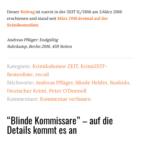
Dieser
Beitrag
ist zuerst in der ZEIT 11/2016 am 3.März 2016
erschienen und stand seit
März 2016 dreimal auf der
Krimibestenliste
Andreas Pflüger: Endgültig
Suhrkamp, Berlin 2016, 459 Seiten
Kategorie:
Krimikolumne ZEIT
,
KrimiZEIT-
Bestenliste
,
recoil
Stichworte:
Andreas Pflüger
,
blinde Heldin
,
Bushido
,
Deutscher Krimi
,
Peter O'Donnell
Kommentare:
Kommentar verfassen
“Blinde Kommissare” – auf die
Details kommt es an