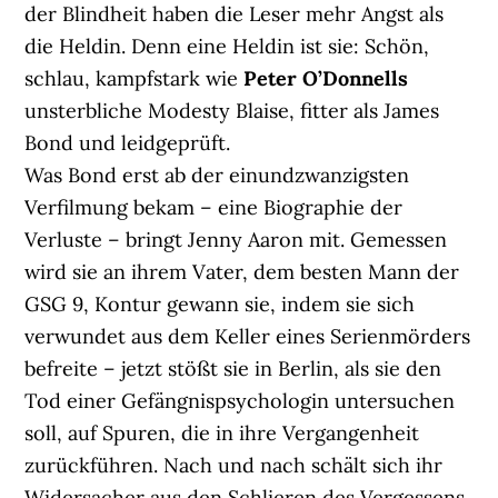
der Blindheit haben die Leser mehr Angst als
die Heldin. Denn eine Heldin ist sie: Schön,
schlau, kampfstark wie
Peter O’Donnells
unsterbliche Modesty Blaise, fitter als James
Bond und leidgeprüft.
Was Bond erst ab der einundzwanzigsten
Verfilmung bekam – eine Biographie der
Verluste – bringt Jenny Aaron mit. Gemessen
wird sie an ihrem Vater, dem besten Mann der
GSG 9, Kontur gewann sie, indem sie sich
verwundet aus dem Keller eines Serienmörders
befreite – jetzt stößt sie in Berlin, als sie den
Tod einer Gefängnispsychologin untersuchen
soll, auf Spuren, die in ihre Vergangenheit
zurückführen. Nach und nach schält sich ihr
Widersacher aus den Schlieren des Vergessens.