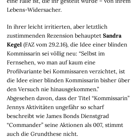
eine Falle ist, die ihr gestellt wurde – von ihrem
Lebens-Widersacher.
In ihrer leicht irritierten, aber letztlich
zustimmenden Rezension behauptet
Sandra
Kegel
(FAZ vom 29.2.16), die Idee einer blinden
Kommissarin sei völlig neu: “Selbst im
Fernsehen, wo man auf kaum eine
Profilvariante bei Kommissaren verzichtet, ist
die Idee einer blinden Kommissarin bisher über
den Versuch nie hinausgekommen.”
Abgesehen davon, dass der Titel “Kommissarin”
Jennys Aktivitäten ungefähr so scharf
beschreibt wie James Bonds Dienstgrad
“Commander” seine Aktionen als 007, stimmt
auch die Grundthese nicht.