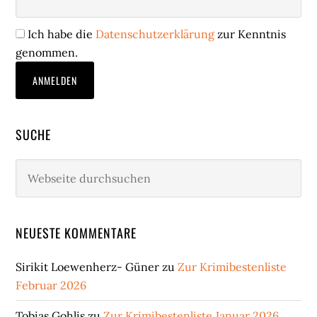
Ich habe die
Datenschutzerklärung
zur Kenntnis
genommen.
SUCHE
Webseite
durchsuchen
NEUESTE KOMMENTARE
Sirikit Loewenherz- Güner
zu
Zur Krimibestenliste
Februar 2026
Tobias Gohlis
zu
Zur Krimibestenliste Januar 2026