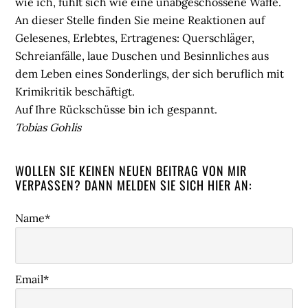
wie ich, fühlt sich wie eine unabgeschossene Waffe.
An dieser Stelle finden Sie meine Reaktionen auf
Gelesenes, Erlebtes, Ertragenes: Querschläger,
Schreianfälle, laue Duschen und Besinnliches aus
dem Leben eines Sonderlings, der sich beruflich mit
Krimikritik beschäftigt.
Auf Ihre Rückschüsse bin ich gespannt.
Tobias Gohlis
WOLLEN SIE KEINEN NEUEN BEITRAG VON MIR
VERPASSEN? DANN MELDEN SIE SICH HIER AN:
Name*
Email*