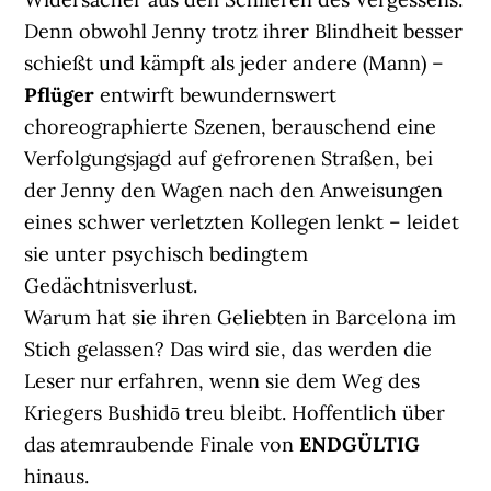
Denn obwohl Jenny trotz ihrer Blindheit besser
schießt und kämpft als jeder andere (Mann) –
Pflüger
entwirft bewundernswert
choreographierte Szenen, berauschend eine
Verfolgungsjagd auf gefrorenen Straßen, bei
der Jenny den Wagen nach den Anweisungen
eines schwer verletzten Kollegen lenkt – leidet
sie unter psychisch bedingtem
Gedächtnisverlust.
Warum hat sie ihren Geliebten in Barcelona im
Stich gelassen? Das wird sie, das werden die
Leser nur erfahren, wenn sie dem Weg des
Kriegers Bushidō treu bleibt. Hoffentlich über
das atemraubende Finale von
ENDGÜLTIG
hinaus.