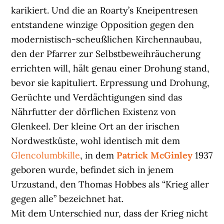
karikiert. Und die an Roarty’s Kneipentresen
entstandene winzige Opposition gegen den
modernistisch-scheußlichen Kirchennaubau,
den der Pfarrer zur Selbstbeweihräucherung
errichten will, hält genau einer Drohung stand,
bevor sie kapituliert. Erpressung und Drohung,
Gerüchte und Verdächtigungen sind das
Nährfutter der dörflichen Existenz von
Glenkeel. Der kleine Ort an der irischen
Nordwestküste, wohl identisch mit dem
Glencolumbkille
, in dem
Patrick McGinley
1937
geboren wurde, befindet sich in jenem
Urzustand, den Thomas Hobbes als “Krieg aller
gegen alle” bezeichnet hat.
Mit dem Unterschied nur, dass der Krieg nicht