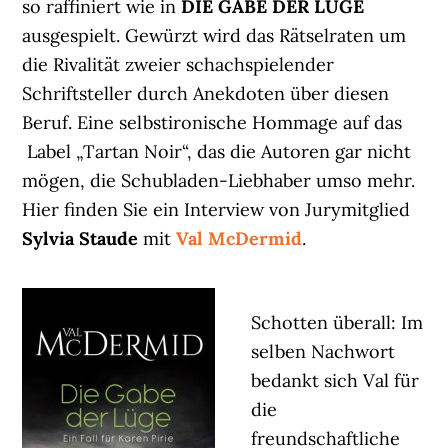
so raffiniert wie in
DIE GABE DER LÜGE
ausgespielt. Gewürzt wird das Rätselraten um
die Rivalität zweier schachspielender
Schriftsteller durch Anekdoten über diesen
Beruf. Eine selbstironische Hommage auf das
Label „Tartan Noir“, das die Autoren gar nicht
mögen, die Schubladen-Liebhaber umso mehr.
Hier finden Sie ein Interview von Jurymitglied
Sylvia Staude
mit
Val McDermid
.
Schotten überall: Im
selben Nachwort
bedankt sich Val für
die
freundschaftliche