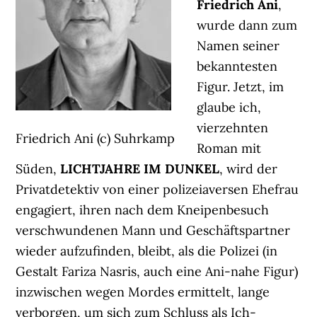
Friedrich Ani
,
wurde dann zum
Namen seiner
bekanntesten
Figur. Jetzt, im
glaube ich,
vierzehnten
Friedrich Ani (c) Suhrkamp
Roman mit
Süden,
LICHTJAHRE IM DUNKEL
, wird der
Privatdetektiv von einer polizeiaversen Ehefrau
engagiert, ihren nach dem Kneipenbesuch
verschwundenen Mann und Geschäftspartner
wieder aufzufinden, bleibt, als die Polizei (in
Gestalt Fariza Nasris, auch eine Ani-nahe Figur)
inzwischen wegen Mordes ermittelt, lange
verborgen, um sich zum Schluss als Ich-