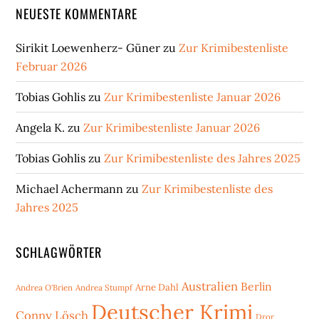
NEUESTE KOMMENTARE
Sirikit Loewenherz- Güner
zu
Zur Krimibestenliste
Februar 2026
Tobias Gohlis
zu
Zur Krimibestenliste Januar 2026
Angela K.
zu
Zur Krimibestenliste Januar 2026
Tobias Gohlis
zu
Zur Krimibestenliste des Jahres 2025
Michael Achermann
zu
Zur Krimibestenliste des
Jahres 2025
SCHLAGWÖRTER
Australien
Berlin
Arne Dahl
Andrea O'Brien
Andrea Stumpf
Deutscher Krimi
Conny Lösch
Dror