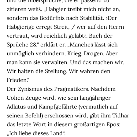
und die Bibelsprüche, die er passend zu
zitieren weiß. „Habgier treibt mich nicht an,
sondern das Bedürfnis nach Stabilität. ›Der
Habgierige erregt Streit, / wer auf den Herrn
vertraut, wird reichlich gelabt‹. Buch der
Sprüche 28.“ erklärt er. „Manches lässt sich
unmöglich verhindern. Krieg. Drogen. Aber
man kann sie verwalten. Und das machen wir.
Wir halten die Stellung. Wir wahren den
Frieden.“
Der Zynismus des Pragmatikers. Nachdem
Cohen Zeuge wird, wie sein langjähriger
Adlatus und Kampfgefährte (vermutlich auf
seinen Befehl) erschossen wird, gibt ihm Tidhar
das letzte Wort in diesem großartigen Epos:
„Ich liebe dieses Land“.