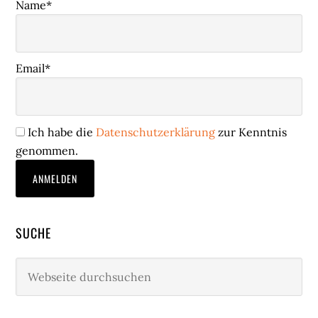
Name*
Email*
Ich habe die
Datenschutzerklärung
zur Kenntnis
genommen.
SUCHE
Webseite
durchsuchen