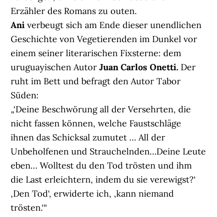
Erzähler des Romans zu outen.
Ani
verbeugt sich am Ende dieser unendlichen
Geschichte von Vegetierenden im Dunkel vor
einem seiner literarischen Fixsterne: dem
uruguayischen Autor
Juan Carlos Onetti.
Der
ruht im Bett und befragt den Autor Tabor
Süden:
„‘Deine Beschwörung all der Versehrten, die
nicht fassen können, welche Faustschläge
ihnen das Schicksal zumutet … All der
Unbeholfenen und Strauchelnden…Deine Leute
eben… Wolltest du den Tod trösten und ihm
die Last erleichtern, indem du sie verewigst?‘
‚Den Tod‘, erwiderte ich, ‚kann niemand
trösten.‘“