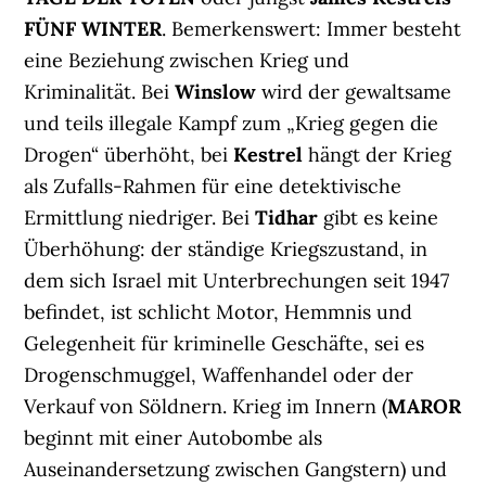
FÜNF WINTER
. Bemerkenswert: Immer besteht
eine Beziehung zwischen Krieg und
Kriminalität. Bei
Winslow
wird der gewaltsame
und teils illegale Kampf zum „Krieg gegen die
Drogen“ überhöht, bei
Kestrel
hängt der Krieg
als Zufalls-Rahmen für eine detektivische
Ermittlung niedriger. Bei
Tidhar
gibt es keine
Überhöhung: der ständige Kriegszustand, in
dem sich Israel mit Unterbrechungen seit 1947
befindet, ist schlicht Motor, Hemmnis und
Gelegenheit für kriminelle Geschäfte, sei es
Drogenschmuggel, Waffenhandel oder der
Verkauf von Söldnern. Krieg im Innern (
MAROR
beginnt mit einer Autobombe als
Auseinandersetzung zwischen Gangstern) und