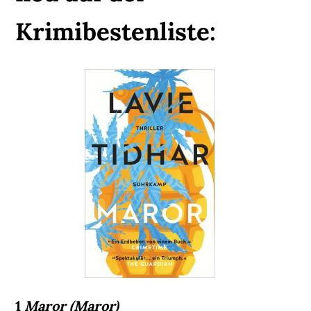
Krimibestenliste:
1
Maror (Maror)