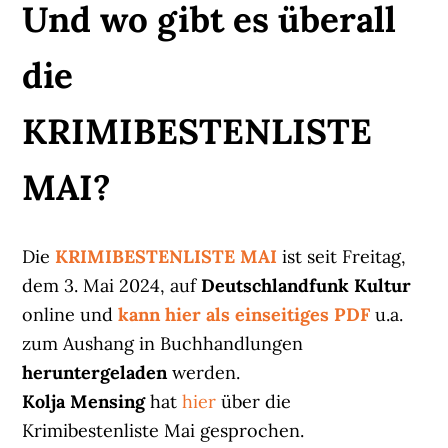
Und wo gibt es überall
die
KRIMIBESTENLISTE
MAI?
Die
KRIMIBESTENLISTE MAI
ist seit Freitag,
dem 3. Mai 2024, auf
Deutschlandfunk Kultur
online und
kann hier als einseitiges PDF
u.a.
zum Aushang in Buchhandlungen
heruntergeladen
werden.
Kolja Mensing
hat
hier
über die
Krimibestenliste Mai gesprochen.