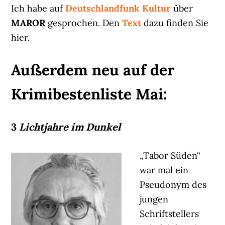
Ich habe auf
Deutschlandfunk Kultur
über
MAROR
gesprochen. Den
Text
dazu finden Sie
hier.
Außerdem neu auf der
Krimibestenliste Mai:
3
Lichtjahre im Dunkel
„Tabor Süden“
war mal ein
Pseudonym des
jungen
Schriftstellers