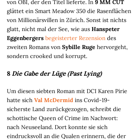
von OBI, der den Titel lieferte. In
9 MM CUT
glättet ein Smart Meadow 350 die Rasenflächen
von Millionärsvillen in Zürich. Sonst ist nichts
glatt, nicht mal der See, wie aus
Hanspeter
Eggenbergers
begeisterter Rezension
des
zweiten Romans von
Sybille Ruge
hervorgeht,
sondern crooked und korrupt.
8
Die Gabe der Lüge (Past Lying)
Um diesen siebten Roman mit DCI Karen Pirie
hatte sich
Val McDermid
ins Covid-19-
sicherste Land zurückgezogen, schreibt die
schottische Queen of Crime im Nachwort:
nach Neuseeland. Dort konnte sie sich
eindrucksvoll an die Qualen erinnern, die der