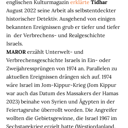
englischen Kulturmagazin
erklärte
Tidhar
August 2022 seine Arbeit als selbstentdeckter
historischer Detektiv. Ausgehend von einigen
bekannten Ereignissen grub er tiefer und tiefer
in der Verbrechens- und Realgeschichte
Israels.
MAROR
erzählt Unterwelt- und
Verbrechensgeschichte Israels in Ein- oder
Zweijahressprüngen von 1974 an. Parallelen zu
aktuellen Ereignissen drängen sich auf. 1974
wäre Israel im Jom-Kippur-Krieg (Jom Kippur
war auch das Datum des Massakers der Hamas
2023) beinahe von Syrien und Ägypten in der
Feiertagsruhe überrollt worden. Die Angreifer
wollten die Gebietsgewinne, die Israel 1967 im
Sechstagekrieg erzielt hatte (Westjordanland,