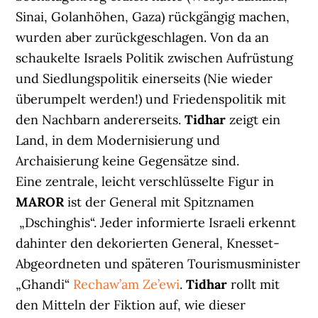
Sinai, Golanhöhen, Gaza) rückgängig machen,
wurden aber zurückgeschlagen. Von da an
schaukelte Israels Politik zwischen Aufrüstung
und Siedlungspolitik einerseits (Nie wieder
überumpelt werden!) und Friedenspolitik mit
den Nachbarn andererseits.
Tidhar
zeigt ein
Land, in dem Modernisierung und
Archaisierung keine Gegensätze sind.
Eine zentrale, leicht verschlüsselte Figur in
MAROR
ist der General mit Spitznamen
„Dschinghis“. Jeder informierte Israeli erkennt
dahinter den dekorierten General, Knesset-
Abgeordneten und späteren Tourismusminister
„Ghandi“
Rechaw’am Ze’ewi
.
Tidhar
rollt mit
den Mitteln der Fiktion auf, wie dieser