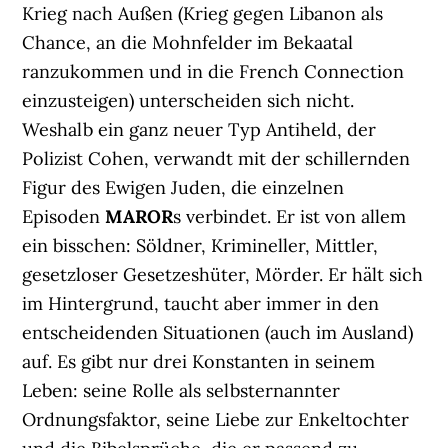
Krieg nach Außen (Krieg gegen Libanon als
Chance, an die Mohnfelder im Bekaatal
ranzukommen und in die French Connection
einzusteigen) unterscheiden sich nicht.
Weshalb ein ganz neuer Typ Antiheld, der
Polizist Cohen, verwandt mit der schillernden
Figur des Ewigen Juden, die einzelnen
Episoden
MAROR
s verbindet. Er ist von allem
ein bisschen: Söldner, Krimineller, Mittler,
gesetzloser Gesetzeshüter, Mörder. Er hält sich
im Hintergrund, taucht aber immer in den
entscheidenden Situationen (auch im Ausland)
auf. Es gibt nur drei Konstanten in seinem
Leben: seine Rolle als selbsternannter
Ordnungsfaktor, seine Liebe zur Enkeltochter