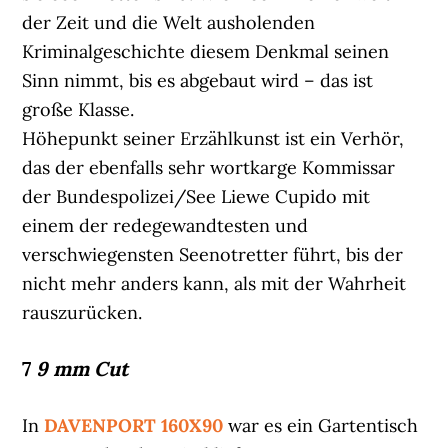
der Zeit und die Welt ausholenden
Kriminalgeschichte diesem Denkmal seinen
Sinn nimmt, bis es abgebaut wird – das ist
große Klasse.
Höhepunkt seiner Erzählkunst ist ein Verhör,
das der ebenfalls sehr wortkarge Kommissar
der Bundespolizei/See Liewe Cupido mit
einem der redegewandtesten und
verschwiegensten Seenotretter führt, bis der
nicht mehr anders kann, als mit der Wahrheit
rauszurücken.
7
9 mm Cut
In
DAVENPORT 160X90
war es ein Gartentisch