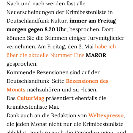
Nach und nach werden fast alle
Neuerscheinungen der Krimibestenliste in
Deutschlandfunk Kultur,
immer am Freitag
morgen gegen 8.20 Uhr
, besprochen. Dort
können Sie die Stimmen einiger Jurymitglieder
vernehmen. Am Freitag, den 3. Mai
habe ich
über die aktuelle Nummer Eins
MAROR
gesprochen.
Kommende Rezensionen sind auf der
Deutschlandfunk-Seite
Rezensionen des
Monats
nachzuhören und zu -lesen.
Das
CulturMag
präsentiert ebenfalls die
Krimibestenliste Mai.
Dank auch an die Redaktion von
Weltexpresso
,
die jeden Monat nicht nur die Krimibestenliste
abbildet, sondern auch die Veränderungen, und