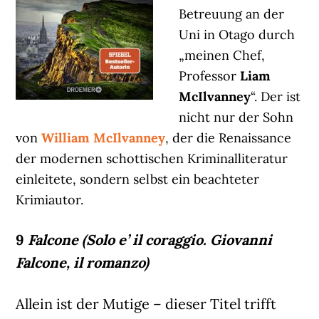
Betreuung an der
Uni in Otago durch
„meinen Chef,
Professor
Liam
McIlvanney
“. Der ist
nicht nur der Sohn
von
William McIlvanney
, der die Renaissance
der modernen schottischen Kriminalliteratur
einleitete, sondern selbst ein beachteter
Krimiautor.
9
Falcone (Solo e’ il coraggio. Giovanni
Falcone, il romanzo)
Allein ist der Mutige – dieser Titel trifft