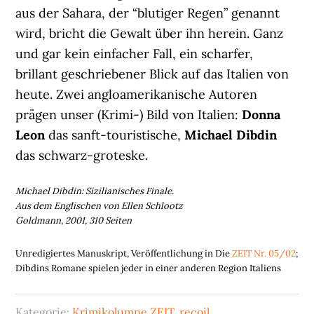
aus der Sahara, der “blutiger Regen” genannt
wird, bricht die Gewalt über ihn herein. Ganz
und gar kein einfacher Fall, ein scharfer,
brillant geschriebener Blick auf das Italien von
heute. Zwei angloamerikanische Autoren
prägen unser (Krimi-) Bild von Italien:
Donna
Leon
das sanft-touristische,
Michael Dibdin
das schwarz-groteske.
Michael Dibdin: Sizilianisches Finale.
Aus dem Englischen von Ellen Schlootz
Goldmann, 2001, 310 Seiten
Unredigiertes Manuskript, Veröffentlichung in Die
ZEIT Nr. 05/02
;
Dibdins Romane spielen jeder in einer anderen Region Italiens
Kategorie:
Krimikolumne ZEIT
,
recoil