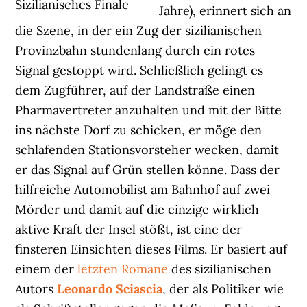
Sizilianisches Finale
Jahre), erinnert sich an
die Szene, in der ein Zug der sizilianischen
Provinzbahn stundenlang durch ein rotes
Signal gestoppt wird. Schließlich gelingt es
dem Zugführer, auf der Landstraße einen
Pharmavertreter anzuhalten und mit der Bitte
ins nächste Dorf zu schicken, er möge den
schlafenden Stationsvorsteher wecken, damit
er das Signal auf Grün stellen könne. Dass der
hilfreiche Automobilist am Bahnhof auf zwei
Mörder und damit auf die einzige wirklich
aktive Kraft der Insel stößt, ist eine der
finsteren Einsichten dieses Films. Er basiert auf
einem der
letzten Romane
des sizilianischen
Autors
Leonardo Sciascia
, der als Politiker wie