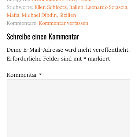
Stichworte:
Ellen Schlootz
,
Italien
,
Leonardo Sciascia
,
Mafia
,
Michael Dibdin
,
Sizilien
Kommentare:
Kommentar verfassen
Leser-
Schreibe einen Kommentar
Interaktionen
Deine E-Mail-Adresse wird nicht veröffentlicht.
Erforderliche Felder sind mit
*
markiert
Kommentar
*