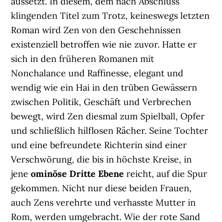
aussetzt. In diesem, dem nach Abschluss
klingenden Titel zum Trotz, keineswegs letzten
Roman wird Zen von den Geschehnissen
existenziell betroffen wie nie zuvor. Hatte er
sich in den früheren Romanen mit
Nonchalance und Raffinesse, elegant und
wendig wie ein Hai in den trüben Gewässern
zwischen Politik, Geschäft und Verbrechen
bewegt, wird Zen diesmal zum Spielball, Opfer
und schließlich hilflosen Rächer. Seine Tochter
und eine befreundete Richterin sind einer
Verschwörung, die bis in höchste Kreise, in
jene
ominöse Dritte Ebene
reicht, auf die Spur
gekommen. Nicht nur diese beiden Frauen,
auch Zens verehrte und verhasste Mutter in
Rom, werden umgebracht. Wie der rote Sand