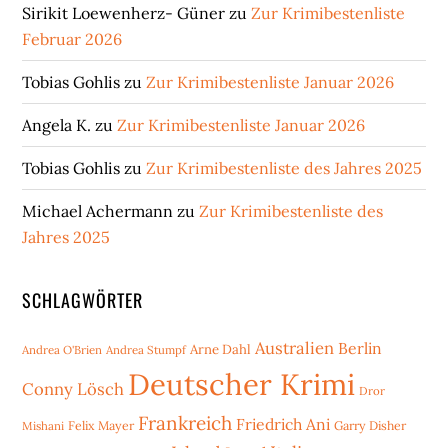
Sirikit Loewenherz- Güner
zu
Zur Krimibestenliste
Februar 2026
Tobias Gohlis
zu
Zur Krimibestenliste Januar 2026
Angela K.
zu
Zur Krimibestenliste Januar 2026
Tobias Gohlis
zu
Zur Krimibestenliste des Jahres 2025
Michael Achermann
zu
Zur Krimibestenliste des
Jahres 2025
SCHLAGWÖRTER
Australien
Berlin
Arne Dahl
Andrea O'Brien
Andrea Stumpf
Deutscher Krimi
Conny Lösch
Dror
Frankreich
Friedrich Ani
Mishani
Felix Mayer
Garry Disher