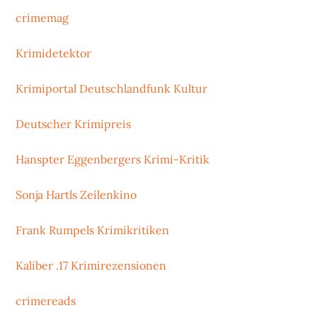
crimemag
Krimidetektor
Krimiportal Deutschlandfunk Kultur
Deutscher Krimipreis
Hanspter Eggenbergers Krimi-Kritik
Sonja Hartls Zeilenkino
Frank Rumpels Krimikritiken
Kaliber .17 Krimirezensionen
crimereads