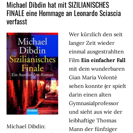
Michael Dibdin hat mit SIZILIANISCHES
FINALE eine Hommage an Leonardo Sciascia
verfasst
Wer kürzlich den seit
langer Zeit wieder
einmal ausgestrahlten
Film
Ein einfacher Fall
mit dem wunderbaren
Gian Maria Volonté
sehen konnte (er spielt
darin einen alten
Gymnasialprofessor
und sieht aus wie der
leibhaftige Thomas
Michael Dibdin:
Mann der fünfziger