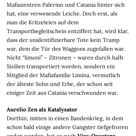
Mafiazentren Palermo und Catania hinter sich
hat, eine verwesende Leiche. Doch erst, als
man die Kritzeleien auf dem
Transportbegleitschein entziffert hat, wird klar,
dass der unidentifizierbare Tote kein Tramp
war, dem die Tür des Waggons zugefallen war.
Nicht “limoni” – Zitronen – waren durch halb
Sizilien transportiert worden, sondern ein
Mitglied der Mafiafamilie Limina, vermutlich
der älteste Sohn und Erbe, der schon seit
einiger Zeit aus Catania verschwunden war.
Aurelio Zen als Katalysator
Dorthin, mitten in einen Bandenkrieg, in dem
schon bald einige andere Gangster tiefgefroren
enden werden, hat es auch
Vize-Questore