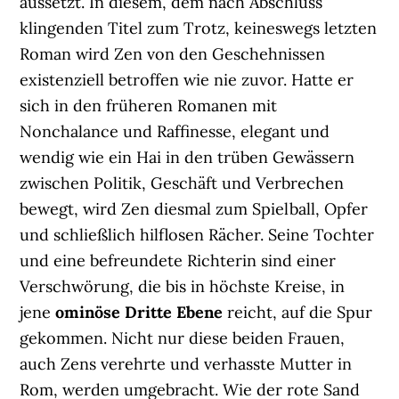
aussetzt. In diesem, dem nach Abschluss
klingenden Titel zum Trotz, keineswegs letzten
Roman wird Zen von den Geschehnissen
existenziell betroffen wie nie zuvor. Hatte er
sich in den früheren Romanen mit
Nonchalance und Raffinesse, elegant und
wendig wie ein Hai in den trüben Gewässern
zwischen Politik, Geschäft und Verbrechen
bewegt, wird Zen diesmal zum Spielball, Opfer
und schließlich hilflosen Rächer. Seine Tochter
und eine befreundete Richterin sind einer
Verschwörung, die bis in höchste Kreise, in
jene
ominöse Dritte Ebene
reicht, auf die Spur
gekommen. Nicht nur diese beiden Frauen,
auch Zens verehrte und verhasste Mutter in
Rom, werden umgebracht. Wie der rote Sand