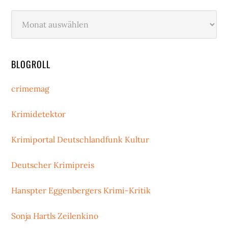
Archiv
BLOGROLL
crimemag
Krimidetektor
Krimiportal Deutschlandfunk Kultur
Deutscher Krimipreis
Hanspter Eggenbergers Krimi-Kritik
Sonja Hartls Zeilenkino