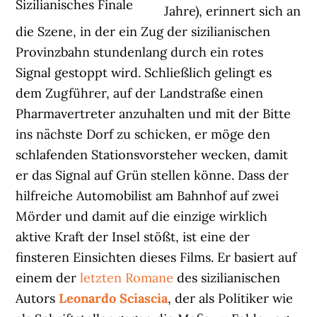
Sizilianisches Finale
Jahre), erinnert sich an
die Szene, in der ein Zug der sizilianischen
Provinzbahn stundenlang durch ein rotes
Signal gestoppt wird. Schließlich gelingt es
dem Zugführer, auf der Landstraße einen
Pharmavertreter anzuhalten und mit der Bitte
ins nächste Dorf zu schicken, er möge den
schlafenden Stationsvorsteher wecken, damit
er das Signal auf Grün stellen könne. Dass der
hilfreiche Automobilist am Bahnhof auf zwei
Mörder und damit auf die einzige wirklich
aktive Kraft der Insel stößt, ist eine der
finsteren Einsichten dieses Films. Er basiert auf
einem der
letzten Romane
des sizilianischen
Autors
Leonardo Sciascia
, der als Politiker wie