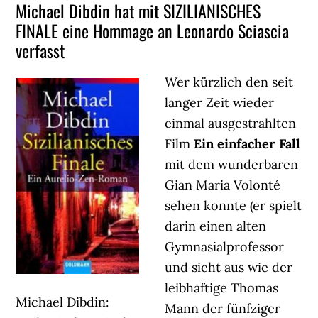
Michael Dibdin hat mit SIZILIANISCHES
FINALE eine Hommage an Leonardo Sciascia
verfasst
Wer kürzlich den seit
langer Zeit wieder
einmal ausgestrahlten
Film
Ein einfacher Fall
mit dem wunderbaren
Gian Maria Volonté
sehen konnte (er spielt
darin einen alten
Gymnasialprofessor
und sieht aus wie der
leibhaftige Thomas
Michael Dibdin:
Mann der fünfziger