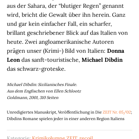
aus der Sahara, der “blutiger Regen” genannt
wird, bricht die Gewalt über ihn herein. Ganz
und gar kein einfacher Fall, ein scharfer,
brillant geschriebener Blick auf das Italien von
heute. Zwei angloamerikanische Autoren
prägen unser (Krimi-) Bild von Italien:
Donna
Leon
das sanft-touristische,
Michael Dibdin
das schwarz-groteske.
Michael Dibdin: Sizilianisches Finale.
Aus dem Englischen von Ellen Schlootz
Goldmann, 2001, 310 Seiten
Unredigiertes Manuskript, Veröffentlichung in Die
ZEIT Nr. 05/02
;
Dibdins Romane spielen jeder in einer anderen Region Italiens
Kategorie:
Krimikolumne ZEIT
,
recoil