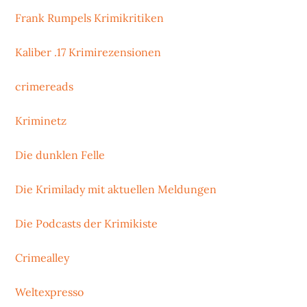
Frank Rumpels Krimikritiken
Kaliber .17 Krimirezensionen
crimereads
Kriminetz
Die dunklen Felle
Die Krimilady mit aktuellen Meldungen
Die Podcasts der Krimikiste
Crimealley
Weltexpresso