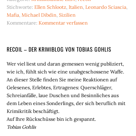
Stichworte:
Ellen Schlootz
,
Italien
,
Leonardo Sciascia
,
Mafia
,
Michael Dibdin
,
Sizilien
Kommentare:
Kommentar verfassen
Seitenspalte
RECOIL – DER KRIMIBLOG VON TOBIAS GOHLIS
Wer viel liest und daran gemessen wenig publiziert,
wie ich, fühlt sich wie eine unabgeschossene Waffe.
An dieser Stelle finden Sie meine Reaktionen auf
Gelesenes, Erlebtes, Ertragenes: Querschläger,
Schreianfälle, laue Duschen und Besinnliches aus
dem Leben eines Sonderlings, der sich beruflich mit
Krimikritik beschäftigt.
Auf Ihre Rückschüsse bin ich gespannt.
Tobias Gohlis