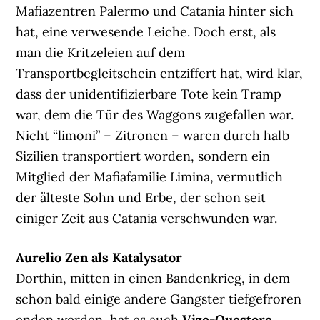
Mafiazentren Palermo und Catania hinter sich
hat, eine verwesende Leiche. Doch erst, als
man die Kritzeleien auf dem
Transportbegleitschein entziffert hat, wird klar,
dass der unidentifizierbare Tote kein Tramp
war, dem die Tür des Waggons zugefallen war.
Nicht “limoni” – Zitronen – waren durch halb
Sizilien transportiert worden, sondern ein
Mitglied der Mafiafamilie Limina, vermutlich
der älteste Sohn und Erbe, der schon seit
einiger Zeit aus Catania verschwunden war.
Aurelio Zen als Katalysator
Dorthin, mitten in einen Bandenkrieg, in dem
schon bald einige andere Gangster tiefgefroren
enden werden, hat es auch
Vize-Questore