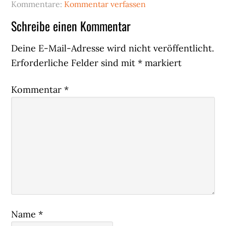
Kommentare:
Kommentar verfassen
Leser-
Schreibe einen Kommentar
Interaktionen
Deine E-Mail-Adresse wird nicht veröffentlicht.
Erforderliche Felder sind mit
*
markiert
Kommentar
*
Name
*