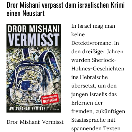
Dror Mishani verpasst dem israelischen Krimi
einen Neustart
In Israel mag man
keine
Detektivromane. In
den dreißiger Jahren
wurden Sherlock-
Holmes-Geschichten
ins Hebräische
übersetzt, um den
jungen Israelis das
Erlernen der
fremden, zukünftigen
Staatssprache mit
Dror Mishani: Vermisst
spannenden Texten