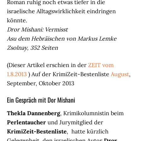
Roman ruhig noch etwas tiefer in die
israelische Alltagswirklichkeit eindringen
könnte.
Dror Mishani: Vermisst
Asu dem Hebräischen von Markus Lemke
Zsolnay, 352 Seiten
(Dieser Artikel erschien in der
ZEIT vom
1.8.2013
) Auf der KrimiZeit-Bestenliste
August
,
September, Oktober 2013
Ein Gespräch mit Dor Mishani
Thekla Dannenberg
, Krimikolumnistin beim
Perlentaucher
und Jurymitglied der
KrimiZeit-Bestenliste
, hatte kürzlich
Gelegenheit, den israelischen Autor
Dror