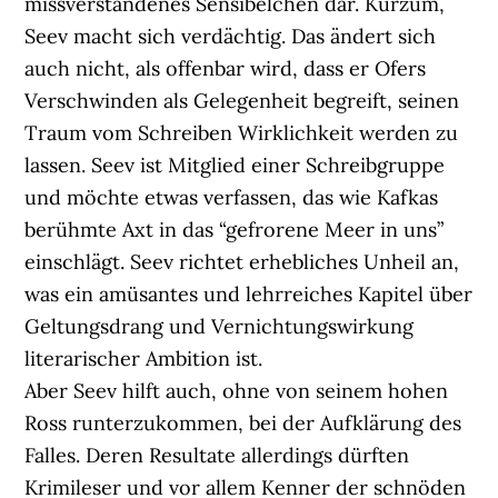
missverstandenes Sensibelchen dar. Kurzum,
Seev macht sich verdächtig. Das ändert sich
auch nicht, als offenbar wird, dass er Ofers
Verschwinden als Gelegenheit begreift, seinen
Traum vom Schreiben Wirklichkeit werden zu
lassen. Seev ist Mitglied einer Schreibgruppe
und möchte etwas verfassen, das wie Kafkas
berühmte Axt in das “gefrorene Meer in uns”
einschlägt. Seev richtet erhebliches Unheil an,
was ein amüsantes und lehrreiches Kapitel über
Geltungsdrang und Vernichtungswirkung
literarischer Ambition ist.
Aber Seev hilft auch, ohne von seinem hohen
Ross runterzukommen, bei der Aufklärung des
Falles. Deren Resultate allerdings dürften
Krimileser und vor allem Kenner der schnöden