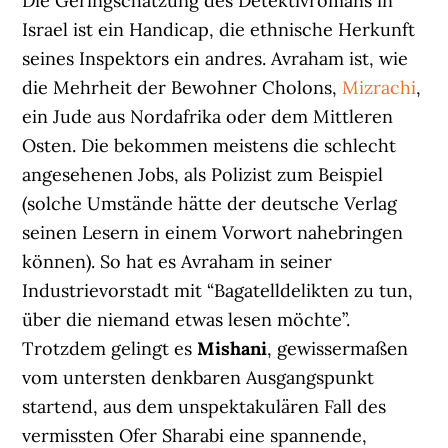
Die Geringschätzung des Detektivromans in
Israel
ist ein Handicap, die ethnische Herkunft
seines Inspektors ein andres. Avraham ist, wie
die Mehrheit der Bewohner Cholons,
Mizrachi
,
ein Jude aus Nordafrika oder dem Mittleren
Osten. Die bekommen meistens die schlecht
angesehenen Jobs, als Polizist zum Beispiel
(solche Umstände hätte der deutsche Verlag
seinen Lesern in einem Vorwort nahebringen
können). So hat es Avraham in seiner
Industrievorstadt mit “Bagatelldelikten zu tun,
über die niemand etwas lesen möchte”.
Trotzdem gelingt es
Mishani
, gewissermaßen
vom untersten denkbaren Ausgangspunkt
startend, aus dem unspektakulären Fall des
vermissten Ofer Sharabi eine spannende,