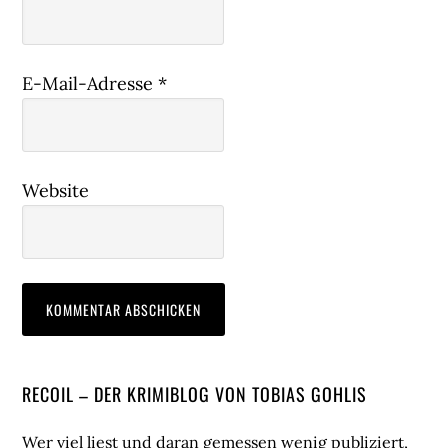
E-Mail-Adresse
*
Website
Seitenspalte
RECOIL – DER KRIMIBLOG VON TOBIAS GOHLIS
Wer viel liest und daran gemessen wenig publiziert,