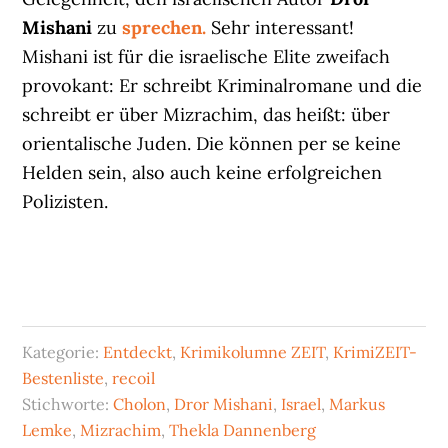
Mishani
zu
sprechen.
Sehr interessant!
Mishani ist für die israelische Elite zweifach
provokant: Er schreibt Kriminalromane und die
schreibt er über Mizrachim, das heißt: über
orientalische Juden. Die können per se keine
Helden sein, also auch keine erfolgreichen
Polizisten.
Kategorie:
Entdeckt
,
Krimikolumne ZEIT
,
KrimiZEIT-
Bestenliste
,
recoil
Stichworte:
Cholon
,
Dror Mishani
,
Israel
,
Markus
Lemke
,
Mizrachim
,
Thekla Dannenberg