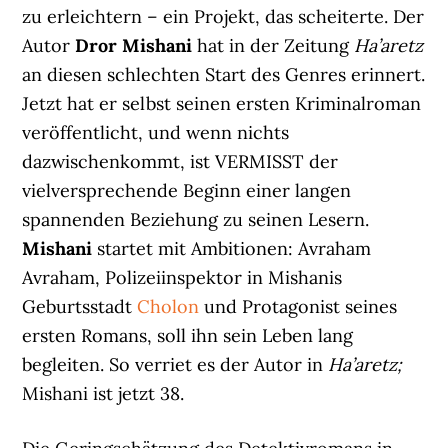
zu erleichtern – ein Projekt, das scheiterte. Der
Autor
Dror Mishani
hat in der Zeitung
Ha’aretz
an diesen schlechten Start des Genres erinnert.
Jetzt hat er selbst seinen ersten
Kriminalroman
veröffentlicht, und wenn nichts
dazwischenkommt, ist VERMISST der
vielversprechende Beginn einer langen
spannenden Beziehung zu seinen Lesern.
Mishani
startet mit Ambitionen: Avraham
Avraham, Polizeiinspektor in Mishanis
Geburtsstadt
Cholon
und Protagonist seines
ersten Romans, soll ihn sein Leben lang
begleiten. So verriet es der Autor in
Ha’aretz;
Mishani ist jetzt 38.