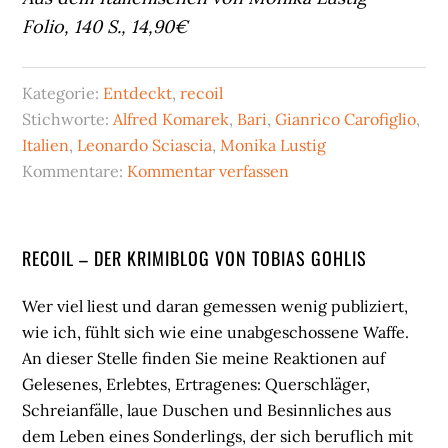
Folio, 140 S., 14,90€
Kategorie:
Entdeckt
,
recoil
Stichworte:
Alfred Komarek
,
Bari
,
Gianrico Carofiglio
,
Italien
,
Leonardo Sciascia
,
Monika Lustig
Kommentare:
Kommentar verfassen
Seitenspalte
RECOIL – DER KRIMIBLOG VON TOBIAS GOHLIS
Wer viel liest und daran gemessen wenig publiziert,
wie ich, fühlt sich wie eine unabgeschossene Waffe.
An dieser Stelle finden Sie meine Reaktionen auf
Gelesenes, Erlebtes, Ertragenes: Querschläger,
Schreianfälle, laue Duschen und Besinnliches aus
dem Leben eines Sonderlings, der sich beruflich mit