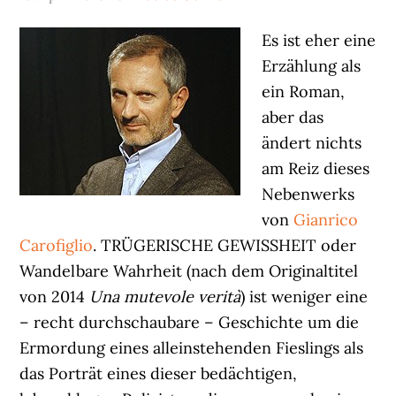
Es ist eher eine
Erzählung als
ein Roman,
aber das
ändert nichts
am Reiz dieses
Nebenwerks
von
Gianrico
Carofiglio
. TRÜGERISCHE GEWISSHEIT oder
Wandelbare Wahrheit (nach dem Originaltitel
von 2014
Una mutevole verità
) ist weniger eine
– recht durchschaubare – Geschichte um die
Ermordung eines alleinstehenden Fieslings als
das Porträt eines dieser bedächtigen,