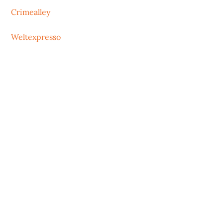
Crimealley
Weltexpresso