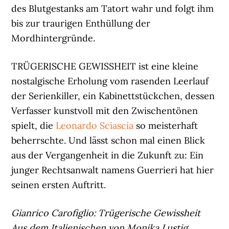
des Blutgestanks am Tatort wahr und folgt ihm
bis zur traurigen Enthüllung der
Mordhintergründe.
TRÜGERISCHE GEWISSHEIT ist eine kleine
nostalgische Erholung vom rasenden Leerlauf
der Serienkiller, ein Kabinettstückchen, dessen
Verfasser kunstvoll mit den Zwischentönen
spielt, die
Leonardo Sciascia
so meisterhaft
beherrschte. Und lässt schon mal einen Blick
aus der Vergangenheit in die Zukunft zu: Ein
junger Rechtsanwalt namens Guerrieri hat hier
seinen ersten Auftritt.
Gianrico Carofiglio: Trügerische Gewissheit
Aus dem Italienischen von Monika Lustig