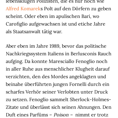
lebensklugen Polizisten, die es nur noch wie
Alfred Komarek
s Polt auf den Dörfern zu geben
scheint. Oder eben im apulischen Bari, wo
Carofiglio aufgewachsen ist und etiche Jahre
als Staatsanwalt tätig war.
Aber eben im Jahre 1989, bevor das politische
Nachkriegssystem Italiens in Berlusconis Rauch
aufging. Da konnte Maresciallo Fenoglio noch
in aller Ruhe aus menschlicher Klugheit darauf
verzichten, den des Mordes angeklagten und
beinahe überführten jungen Fornelli durch ein
scharfes Verhör seiner Verlobten unter Druck
zu setzen. Fenoglio sammelt Sherlock-Holmes-
Zitate und überlässt sich seinen Ahnungen. Den
Duft eines Parfüms –
Poison –
nimmt er trotz