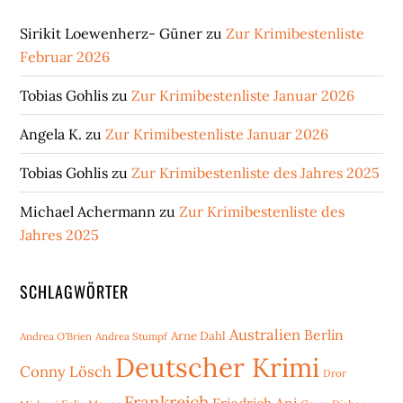
Sirikit Loewenherz- Güner
zu
Zur Krimibestenliste
Februar 2026
Tobias Gohlis
zu
Zur Krimibestenliste Januar 2026
Angela K.
zu
Zur Krimibestenliste Januar 2026
Tobias Gohlis
zu
Zur Krimibestenliste des Jahres 2025
Michael Achermann
zu
Zur Krimibestenliste des
Jahres 2025
SCHLAGWÖRTER
Australien
Berlin
Arne Dahl
Andrea O'Brien
Andrea Stumpf
Deutscher Krimi
Conny Lösch
Dror
Frankreich
Friedrich Ani