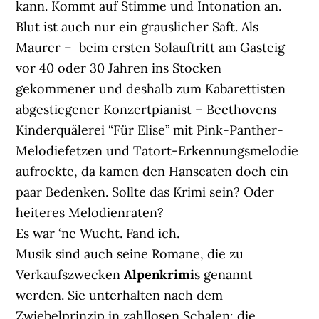
kann. Kommt auf Stimme und Intonation an.
Blut ist auch nur ein grauslicher Saft. Als
Maurer – beim ersten Solauftritt am Gasteig
vor 40 oder 30 Jahren ins Stocken
gekommener und deshalb zum Kabarettisten
abgestiegener Konzertpianist – Beethovens
Kinderquälerei “Für Elise” mit Pink-Panther-
Melodiefetzen und Tatort-Erkennungsmelodie
aufrockte, da kamen den Hanseaten doch ein
paar Bedenken. Sollte das Krimi sein? Oder
heiteres Melodienraten?
Es war ‘ne Wucht. Fand ich.
Musik sind auch seine Romane, die zu
Verkaufszwecken
Alpenkrimi
s genannt
werden. Sie unterhalten nach dem
Zwiebelprinzip in zahllosen Schalen: die