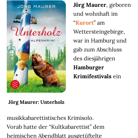
Jörg Maurer
, geboren
und wohnhaft im
“
Kurort
” am
Wettersteingebirge,
war in Hamburg und
gab zum Abschluss
des diesjährigen
Hamburger
Krimifestivals
ein
Jörg Maurer: Unterholz
musikkabarettistisches Krimisolo.
Vorab hatte der “Kultkabarettist” dem
heimischen Abendblatt ausgetüftelte