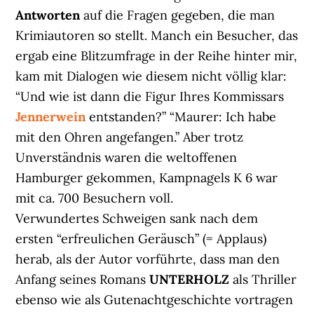
Antworten
auf die Fragen gegeben, die man
Krimiautoren so stellt. Manch ein Besucher, das
ergab eine Blitzumfrage in der Reihe hinter mir,
kam mit Dialogen wie diesem nicht völlig klar:
“Und wie ist dann die Figur Ihres Kommissars
Jennerwein
entstanden?” “Maurer: Ich habe
mit den Ohren angefangen.” Aber trotz
Unverständnis waren die weltoffenen
Hamburger gekommen, Kampnagels K 6 war
mit ca. 700 Besuchern voll.
Verwundertes Schweigen sank nach dem
ersten “erfreulichen Geräusch” (= Applaus)
herab, als der Autor vorführte, dass man den
Anfang seines Romans
UNTERHOLZ
als Thriller
ebenso wie als Gutenachtgeschichte vortragen