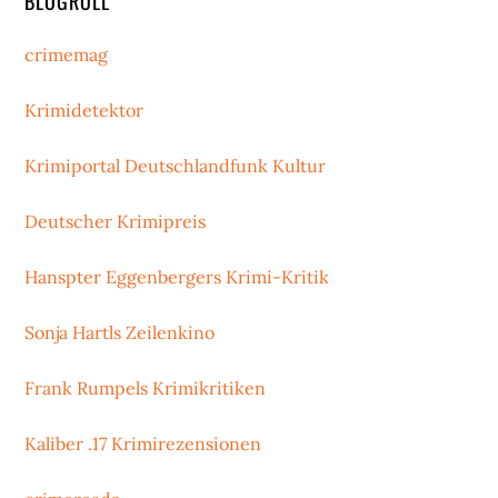
BLOGROLL
crimemag
Krimidetektor
Krimiportal Deutschlandfunk Kultur
Deutscher Krimipreis
Hanspter Eggenbergers Krimi-Kritik
Sonja Hartls Zeilenkino
Frank Rumpels Krimikritiken
Kaliber .17 Krimirezensionen