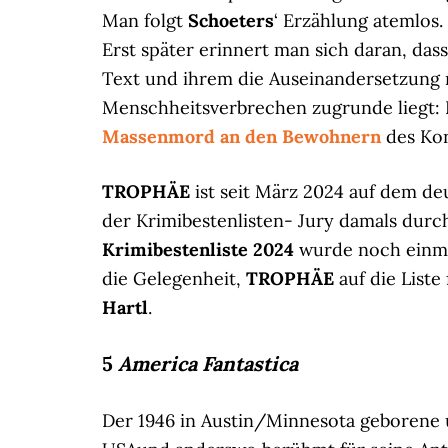
Man folgt
Schoeters
‘ Erzählung atemlos.
Erst später erinnert man sich daran, das
Text und ihrem die Auseinandersetzung 
Menschheitsverbrechen zugrunde liegt:
Massenmord an den Bewohnern
des Kon
TROPHÄE
ist seit März 2024 auf dem de
der Krimibestenlisten- Jury damals durc
Krimibestenliste 2024
wurde noch einma
die Gelegenheit,
TROPHÄE
auf die Liste
Hartl
.
5
America Fantastica
Der 1946 in Austin/Minnesota geborene