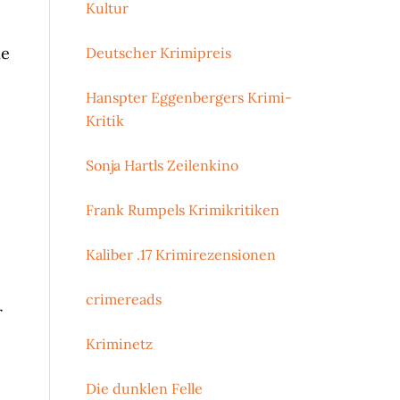
Kultur
ie
Deutscher Krimipreis
Hanspter Eggenbergers Krimi-
Kritik
Sonja Hartls Zeilenkino
Frank Rumpels Krimikritiken
Kaliber .17 Krimirezensionen
crimereads
r
Kriminetz
Die dunklen Felle