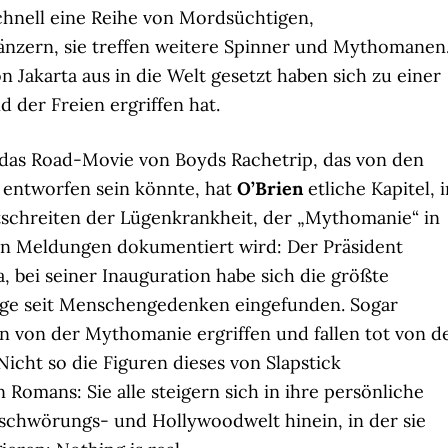
chnell eine Reihe von Mordsüchtigen,
nzern, sie treffen weitere Spinner und Mythomanen
n Jakarta aus in die Welt gesetzt haben sich zu einer
 der Freien ergriffen hat.
 das Road-Movie von Boyds Rachetrip, das von den
entworfen sein könnte, hat
O’Brien
etliche Kapitel, 
schreiten der Lügenkrankheit, der „Mythomanie“ in
en Meldungen dokumentiert wird: Der Präsident
, bei seiner Inauguration habe sich die größte
e seit Menschengedenken eingefunden. Sogar
 von der Mythomanie ergriffen und fallen tot von d
icht so die Figuren dieses von Slapstick
Romans: Sie alle steigern sich in ihre persönliche
schwörungs- und Hollywoodwelt hinein, in der sie