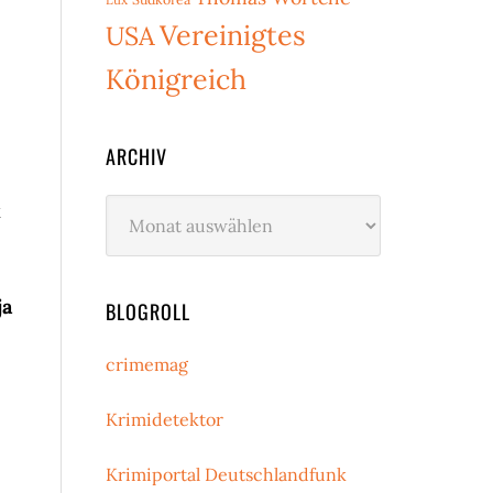
Vereinigtes
USA
Königreich
ARCHIV
Archiv
k
ja
BLOGROLL
crimemag
Krimidetektor
Krimiportal Deutschlandfunk