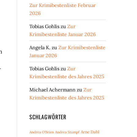
Zur Krimibestenliste Februar
2026
Tobias Gohlis
zu
Zur
Krimibestenliste Januar 2026
Angela K.
zu
Zur Krimibestenliste
m
Januar 2026
Tobias Gohlis
zu
Zur
r
Krimibestenliste des Jahres 2025
Michael Achermann
zu
Zur
Krimibestenliste des Jahres 2025
SCHLAGWÖRTER
Arne Dahl
Andrea O'Brien
Andrea Stumpf