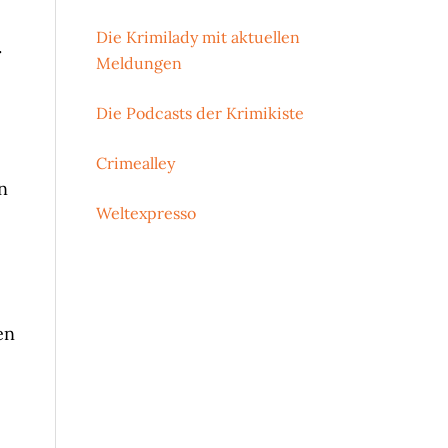
Die Krimilady mit aktuellen
.
Meldungen
Die Podcasts der Krimikiste
Crimealley
in
Weltexpresso
en