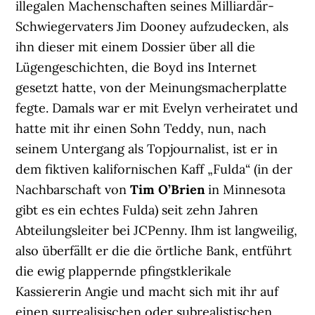
illegalen Machenschaften seines Milliardär-
Schwiegervaters Jim Dooney aufzudecken, als
ihn dieser mit einem Dossier über all die
Lügengeschichten, die Boyd ins Internet
gesetzt hatte, von der Meinungsmacherplatte
fegte. Damals war er mit Evelyn verheiratet und
hatte mit ihr einen Sohn Teddy, nun, nach
seinem Untergang als Topjournalist, ist er in
dem fiktiven kalifornischen Kaff „Fulda“ (in der
Nachbarschaft von
Tim O’Brien
in Minnesota
gibt es ein echtes Fulda) seit zehn Jahren
Abteilungsleiter bei JCPenny. Ihm ist langweilig,
also überfällt er die die örtliche Bank, entführt
die ewig plappernde pfingstklerikale
Kassiererin Angie und macht sich mit ihr auf
einen surrealisischen oder subrealistischen