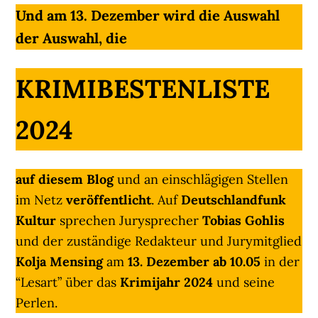
Und am 13. Dezember wird die Auswahl
der Auswahl, die
KRIMIBESTENLISTE
2024
auf diesem Blog
und an einschlägigen Stellen
im Netz
veröffentlicht
. Auf
Deutschlandfunk
Kultur
sprechen Jurysprecher
Tobias Gohlis
und der zuständige Redakteur und Jurymitglied
Kolja Mensing
am
13. Dezember ab 10.05
in der
“Lesart” über das
Krimijahr 2024
und seine
Perlen.