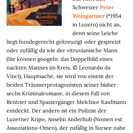
Schweizer
Peter
Weingartner
(*1954
in Luzern) nicht an,
denn seine Leiche
liegt hundegerecht gekreuzigt oder gespreizt
oder zufällig da wie der vitruvianische Mann
(Sie können googeln: das Doppelbild eines
nackten Mannes im Kreis, © Leonardo da
Vinci), Hauptsache, sie wird von einem der
beiden Träumerprotagonisten seiner bisher
sechs Kriminalromane, in diesem Fall von
Rentner und Spaziergänger Melchior Kaufmann
entdeckt. Der andere ist ein Polizist der
Luzerner Kripo, Anselm Anderhub (Nomen est
Assoziations-Omen), der zufällig in Sursee nahe