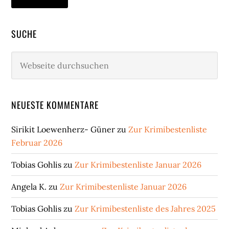
SUCHE
Webseite
durchsuchen
NEUESTE KOMMENTARE
Sirikit Loewenherz- Güner
zu
Zur Krimibestenliste
Februar 2026
Tobias Gohlis
zu
Zur Krimibestenliste Januar 2026
Angela K.
zu
Zur Krimibestenliste Januar 2026
Tobias Gohlis
zu
Zur Krimibestenliste des Jahres 2025