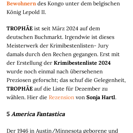
Bewohnern
des Kongo unter dem belgischen
König Lepold II.
TROPHÄE
ist seit März 2024 auf dem
deutschen Buchmarkt. Irgendwie ist dieses
Meisterwerk der Krimibestenlisten- Jury
damals durch den Rechen gegangen. Erst mit
der Erstellung der
Krimibestenliste 2024
wurde noch einmal nach übersehenen
Preziosen geforscht; das schuf die Gelegenheit,
TROPHÄE
auf die Liste für Dezember zu
wählen. Hier die
Rezension
von
Sonja Hartl
.
5
America Fantastica
Der 1946 in Austin/Minnesota geborene und