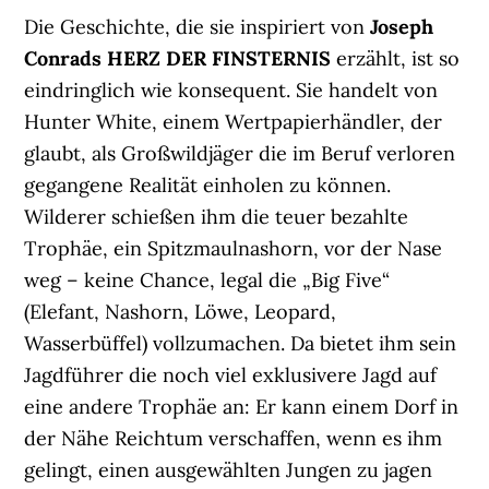
Die Geschichte, die sie inspiriert von
Joseph
Conrads HERZ DER FINSTERNIS
erzählt, ist so
eindringlich wie konsequent. Sie handelt von
Hunter White, einem Wertpapierhändler, der
glaubt, als Großwildjäger die im Beruf verloren
gegangene Realität einholen zu können.
Wilderer schießen ihm die teuer bezahlte
Trophäe, ein Spitzmaulnashorn, vor der Nase
weg – keine Chance, legal die „Big Five“
(Elefant, Nashorn, Löwe, Leopard,
Wasserbüffel) vollzumachen. Da bietet ihm sein
Jagdführer die noch viel exklusivere Jagd auf
eine andere Trophäe an: Er kann einem Dorf in
der Nähe Reichtum verschaffen, wenn es ihm
gelingt, einen ausgewählten Jungen zu jagen