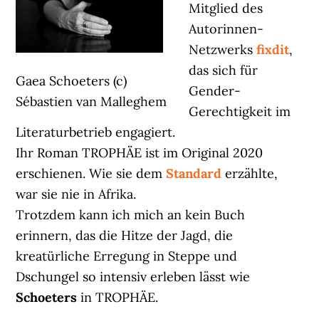
Mitglied des
Autorinnen-
Netzwerks
fixdit
,
das sich für
Gaea Schoeters (c)
Gender-
Sébastien van Malleghem
Gerechtigkeit im
Literaturbetrieb engagiert.
Ihr Roman TROPHÄE ist im Original 2020
erschienen. Wie sie dem
Standard
erzählte,
war sie nie in Afrika.
Trotzdem kann ich mich an kein Buch
erinnern, das die Hitze der Jagd, die
kreatürliche Erregung in Steppe und
Dschungel so intensiv erleben lässt wie
Schoeters
in TROPHÄE.