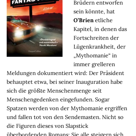
Brüdern entworfen
sein könnte, hat
O’Brien
etliche
Kapitel, in denen das
Fortschreiten der
Lügenkrankheit, der
„Mythomanie“ in
immer grelleren
Meldungen dokumentiert wird: Der Präsident
behauptet etwa, bei seiner Inauguration habe
sich die größte Menschenmenge seit
Menschengedenken eingefunden. Sogar
Spatzen werden von der Mythomanie ergriffen
und fallen tot von den Sendemasten. Nicht so
die Figuren dieses von Slapstick
überbordenden Romans: Sie alle steigern sich