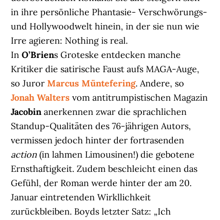
in ihre persönliche Phantasie- Verschwörungs-
und Hollywoodwelt hinein, in der sie nun wie
Irre agieren: Nothing is real.
In
O’Brien
s Groteske entdecken manche
Kritiker die satirische Faust aufs MAGA-Auge,
so Juror
Marcus Müntefering
. Andere, so
Jonah Walters
vom antitrumpistischen Magazin
Jacobin
anerkennen zwar die sprachlichen
Standup-Qualitäten des 76-jährigen Autors,
vermissen jedoch hinter der fortrasenden
action
(in lahmen Limousinen!) die gebotene
Ernsthaftigkeit. Zudem beschleicht einen das
Gefühl, der Roman werde hinter der am 20.
Januar eintretenden Wirkllichkeit
zurückbleiben. Boyds letzter Satz: „Ich