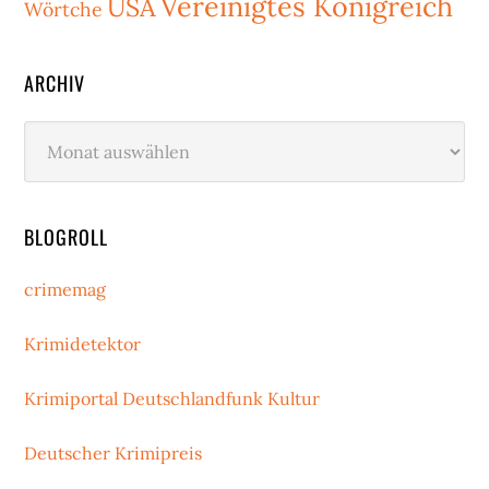
Vereinigtes Königreich
USA
Wörtche
ARCHIV
Archiv
BLOGROLL
crimemag
Krimidetektor
Krimiportal Deutschlandfunk Kultur
Deutscher Krimipreis