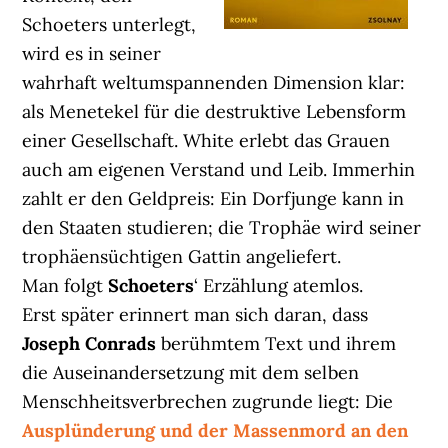
Schoeters unterlegt,
wird es in seiner
wahrhaft weltumspannenden Dimension klar:
als Menetekel für die destruktive Lebensform
einer Gesellschaft. White erlebt das Grauen
auch am eigenen Verstand und Leib. Immerhin
zahlt er den Geldpreis: Ein Dorfjunge kann in
den Staaten studieren; die Trophäe wird seiner
trophäensüchtigen Gattin angeliefert.
Man folgt
Schoeters
‘ Erzählung atemlos.
Erst später erinnert man sich daran, dass
Joseph Conrads
berühmtem Text und ihrem
die Auseinandersetzung mit dem selben
Menschheitsverbrechen zugrunde liegt: Die
Ausplünderung und der Massenmord an den