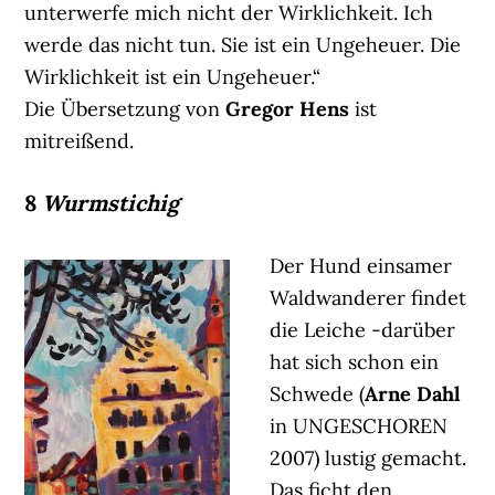
unterwerfe mich nicht der Wirklichkeit. Ich
werde das nicht tun. Sie ist ein Ungeheuer. Die
Wirklichkeit ist ein Ungeheuer.“
Die Übersetzung von
Gregor Hens
ist
mitreißend.
8
Wurmstichig
Der Hund einsamer
Waldwanderer findet
die Leiche -darüber
hat sich schon ein
Schwede (
Arne Dahl
in UNGESCHOREN
2007) lustig gemacht.
Das ficht den