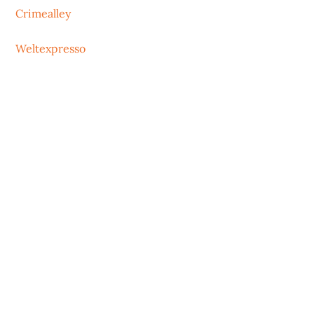
Crimealley
Weltexpresso