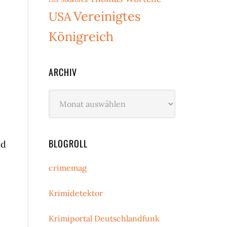
Vereinigtes
USA
Königreich
ARCHIV
Archiv
BLOGROLL
nd
crimemag
Krimidetektor
Krimiportal Deutschlandfunk