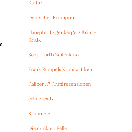
e
Kultur
Deutscher Krimipreis
Hanspter Eggenbergers Krimi-
Kritik
im
Sonja Hartls Zeilenkino
Frank Rumpels Krimikritiken
Kaliber .17 Krimirezensionen
crimereads
Kriminetz
Die dunklen Felle