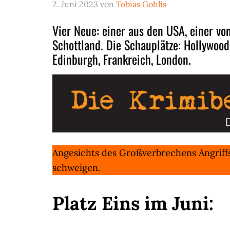
2. Juni 2023
von
Tobias Gohlis
Vier Neue: einer aus den USA, einer vo
Schottland. Die Schauplätze: Hollywood
Edinburgh, Frankreich, London.
Angesichts des Großverbrechens Angriff
schweigen.
Platz Eins im Juni: