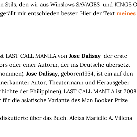
hen Stils, den wir aus Winslows SAVAGES und KINGS 
fällt mir entschieden besser. Hier der Text
meines
s ist LAST CALL MANILA von
Jose Dalisay
der erste
ors oder einer Autorin, der ins Deutsche übersetzt
enommen).
Jose Dalisay
, geboren1954, ist ein auf den
 anerkannter Autor, Theatermann und Herausgeber
hichte der Philippinen). LAST CALL MANILA ist 2008
 für die asiatische Variante des Man Booker Prize
diskutierte über das Buch, Aleiza Marielle A. Villena