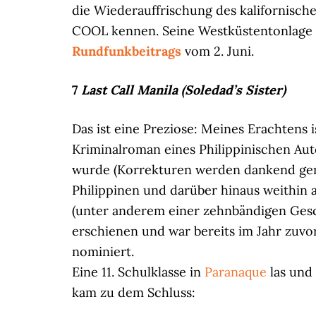
die Wiederauffrischung des kalifornisc
COOL kennen. Seine Westküstentonlage ge
Rundfunkbeitrags
vom 2. Juni.
7
Last Call Manila (Soledad’s Sister)
Das ist eine Preziose: Meines Erachten
Kriminalroman eines Philippinischen Aut
wurde (Korrekturen werden dankend g
Philippinen und darüber hinaus weithin
(unter anderem einer zehnbändigen Gesc
erschienen und war bereits im Jahr zuvor
nominiert.
Eine 11. Schulklasse in
Paranaque
las und 
kam zu dem Schluss: