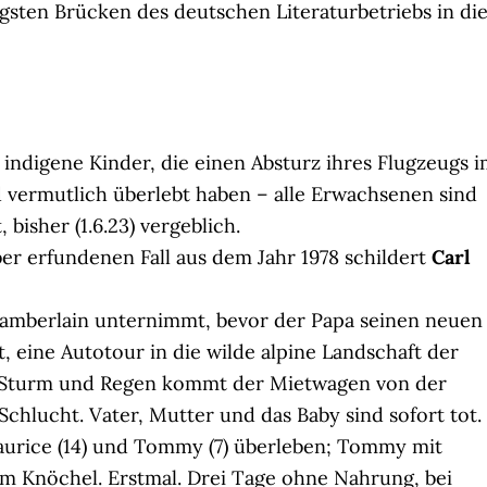
tigsten Brücken des deutschen Literaturbetriebs in di
indigene Kinder, die einen Absturz ihres Flugzeugs 
vermutlich überlebt haben – alle Erwachsenen sind
isher (1.6.23) vergeblich.
ber erfundenen Fall aus dem Jahr 1978 schildert
Carl
hamberlain unternimmt, bevor der Papa seinen neuen
t, eine Autotour in die wilde alpine Landschaft der
i Sturm und Regen kommt der Mietwagen von der
chlucht. Vater, Mutter und das Baby sind sofort tot.
 Maurice (14) und Tommy (7) überleben; Tommy mit
 Knöchel. Erstmal. Drei Tage ohne Nahrung, bei