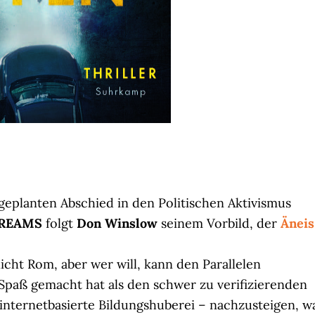
geplanten Abschied in den Politischen Aktivismus
DREAMS
folgt
Don Winslow
seinem Vorbild, der
Äneis
cht Rom, aber wer will, kann den Parallelen
Spaß gemacht hat als den schwer zu verifizierenden
 internetbasierte Bildungshuberei – nachzusteigen, w