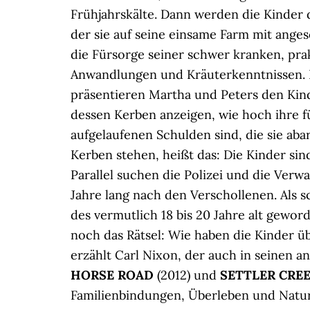
Frühjahrskälte. Dann werden die Kinder 
der sie auf seine einsame Farm mit ange
die Fürsorge seiner schwer kranken, pra
Anwandlungen und Kräuterkenntnissen. 
präsentieren Martha und Peters den Kind
dessen Kerben anzeigen, wie hoch ihre 
aufgelaufenen Schulden sind, die sie ab
Kerben stehen, heißt das: Die Kinder sind
Parallel suchen die Polizei und die Ver
Jahre lang nach den Verschollenen. Als s
des vermutlich 18 bis 20 Jahre alt gewo
noch das Rätsel: Wie haben die Kinder ü
erzählt Carl Nixon, der auch in seinen
HORSE ROAD
(2012) und
SETTLER CRE
Familienbindungen, Überleben und Natur 