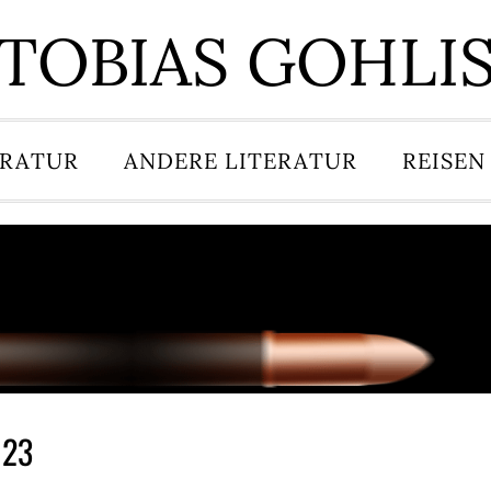
TOBIAS GOHLI
ERATUR
ANDERE LITERATUR
REISEN
023