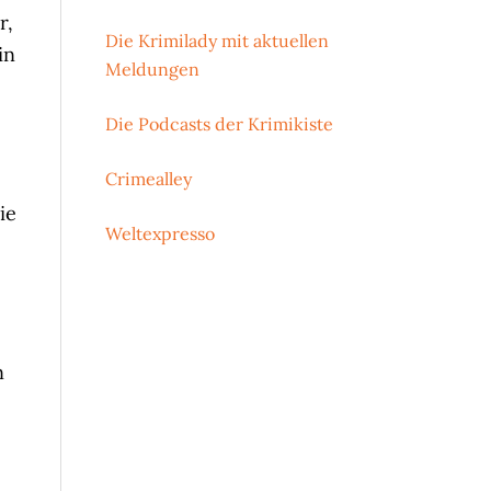
r,
Die Krimilady mit aktuellen
in
Meldungen
Die Podcasts der Krimikiste
Crimealley
ie
Weltexpresso
n