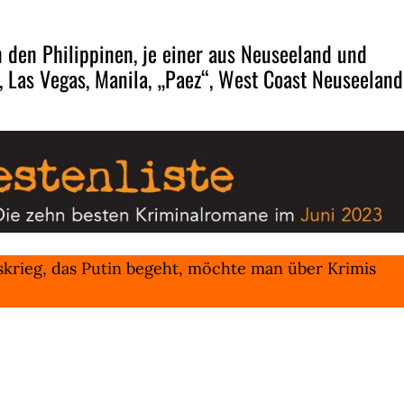
n den Philippinen, je einer aus Neuseeland und
, Las Vegas, Manila, „Paez“, West Coast Neuseeland
skrieg, das Putin begeht, möchte man über Krimis