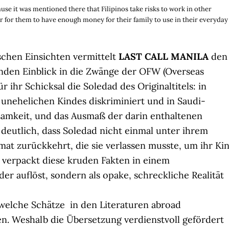
cause it was mentioned there that Filipinos take risks to work in other
er for them to have enough money for their family to use in their everyday
schen Einsichten vermittelt
LAST CALL MANILA
den
nden Einblick in die Zwänge der OFW (Overseas
r ihr Schicksal die Soledad des Originaltitels: in
 unehelichen Kindes diskriminiert und in Saudi-
samkeit, und das Ausmaß der darin enthaltenen
deutlich, dass Soledad nicht einmal unter ihrem
mat zurückkehrt, die sie verlassen musste, um ihr Ki
verpackt diese kruden Fakten in einem
der auflöst, sondern als opake, schreckliche Realität
welche Schätze in den Literaturen abroad
 Weshalb die Übersetzung verdienstvoll gefördert