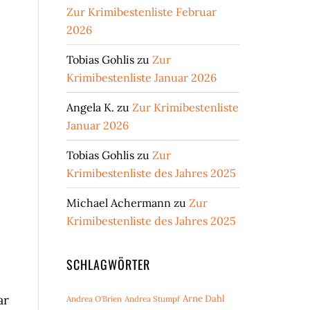
Zur Krimibestenliste Februar
2026
Tobias Gohlis
zu
Zur
Krimibestenliste Januar 2026
Angela K.
zu
Zur Krimibestenliste
Januar 2026
Tobias Gohlis
zu
Zur
Krimibestenliste des Jahres 2025
Michael Achermann
zu
Zur
Krimibestenliste des Jahres 2025
SCHLAGWÖRTER
ar
Arne Dahl
Andrea O'Brien
Andrea Stumpf