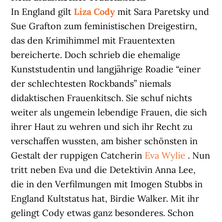
In England gilt
Liza Cody
mit Sara Paretsky und
Sue Grafton zum feministischen Dreigestirn,
das den Krimihimmel mit Frauentexten
bereicherte. Doch schrieb die ehemalige
Kunststudentin und langjährige Roadie “einer
der schlechtesten Rockbands” niemals
didaktischen Frauenkitsch. Sie schuf nichts
weiter als ungemein lebendige Frauen, die sich
ihrer Haut zu wehren und sich ihr Recht zu
verschaffen wussten, am bisher schönsten in
Gestalt der ruppigen Catcherin
Eva Wylie
. Nun
tritt neben Eva und die Detektivin Anna Lee,
die in den Verfilmungen mit Imogen Stubbs in
England Kultstatus hat, Birdie Walker. Mit ihr
gelingt Cody etwas ganz besonderes. Schon