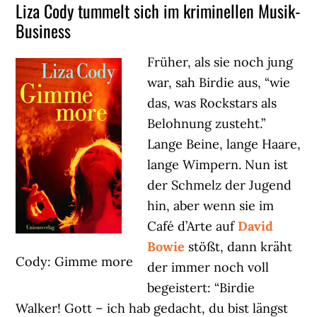
Liza Cody tummelt sich im kriminellen Musik-
Business
Früher, als sie noch jung
war, sah Birdie aus, “wie
das, was Rockstars als
Belohnung zusteht.”
Lange Beine, lange Haare,
lange Wimpern. Nun ist
der Schmelz der Jugend
hin, aber wenn sie im
Café d’Arte auf
David
Bowie
stößt, dann kräht
Cody: Gimme more
der immer noch voll
begeistert: “Birdie
Walker! Gott – ich hab gedacht, du bist längst