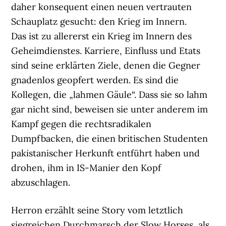
daher konsequent einen neuen vertrauten
Schauplatz gesucht: den Krieg im Innern.
Das ist zu allererst ein Krieg im Innern des
Geheimdienstes. Karriere, Einfluss und Etats
sind seine erklärten Ziele, denen die Gegner
gnadenlos geopfert werden. Es sind die
Kollegen, die „lahmen Gäule“. Dass sie so lahm
gar nicht sind, beweisen sie unter anderem im
Kampf gegen die rechtsradikalen
Dumpfbacken, die einen britischen Studenten
pakistanischer Herkunft entführt haben und
drohen, ihm in IS-Manier den Kopf
abzuschlagen.
Herron erzählt seine Story vom letztlich
siegreichen Durchmarsch der Slow Horses, als