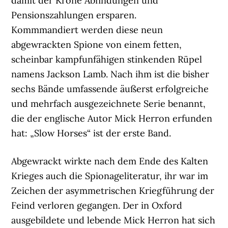
damit der Krone Abfindungen und
Pensionszahlungen ersparen.
Kommmandiert werden diese neun
abgewrackten Spione von einem fetten,
scheinbar kampfunfähigen stinkenden Rüpel
namens Jackson Lamb. Nach ihm ist die bisher
sechs Bände umfassende äußerst erfolgreiche
und mehrfach ausgezeichnete Serie benannt,
die der englische Autor Mick Herron erfunden
hat: „Slow Horses“ ist der erste Band.
Abgewrackt wirkte nach dem Ende des Kalten
Krieges auch die Spionageliteratur, ihr war im
Zeichen der asymmetrischen Kriegführung der
Feind verloren gegangen. Der in Oxford
ausgebildete und lebende Mick Herron hat sich