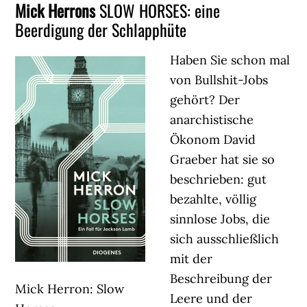
Mick Herrons
SLOW HORSES: eine
Beerdigung der Schlapphüte
Haben Sie schon mal
von Bullshit-Jobs
gehört? Der
anarchistische
Ökonom David
Graeber hat sie so
beschrieben: gut
bezahlte, völlig
sinnlose Jobs, die
sich ausschließlich
mit der
Beschreibung der
Mick Herron: Slow
Leere und der