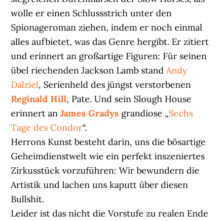
wolle er einen Schlussstrich unter den
Spionageroman ziehen, indem er noch einmal
alles aufbietet, was das Genre hergibt. Er zitiert
und erinnert an großartige Figuren: Für seinen
übel riechenden Jackson Lamb stand
Andy
Dalziel
, Serienheld des jüngst verstorbenen
Reginald Hill
, Pate. Und sein Slough House
erinnert an
James Gradys
grandiose „
Sechs
Tage des Condor
“.
Herrons Kunst besteht darin, uns die bösartige
Geheimdienstwelt wie ein perfekt inszeniertes
Zirkusstück vorzuführen: Wir bewundern die
Artistik und lachen uns kaputt über diesen
Bullshit.
Leider ist das nicht die Vorstufe zu realen Ende