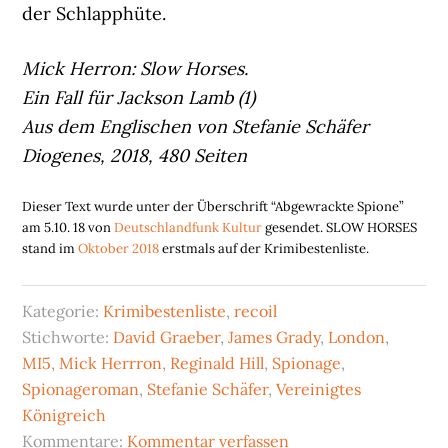
der Schlapphüte.
Mick Herron: Slow Horses.
Ein Fall für Jackson Lamb (1)
Aus dem Englischen von Stefanie Schäfer
Diogenes, 2018, 480 Seiten
Dieser Text wurde unter der Überschrift “Abgewrackte Spione”
am 5.10. 18 von
Deutschlandfunk Kultur
gesendet. SLOW HORSES
stand im
Oktober 2018
erstmals auf der Krimibestenliste.
Kategorie:
Krimibestenliste
,
recoil
Stichworte:
David Graeber
,
James Grady
,
London
,
MI5
,
Mick Herrron
,
Reginald Hill
,
Spionage
,
Spionageroman
,
Stefanie Schäfer
,
Vereinigtes
Königreich
Kommentare:
Kommentar verfassen