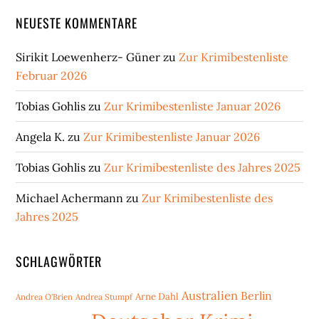
NEUESTE KOMMENTARE
Sirikit Loewenherz- Güner
zu
Zur Krimibestenliste
Februar 2026
Tobias Gohlis
zu
Zur Krimibestenliste Januar 2026
Angela K.
zu
Zur Krimibestenliste Januar 2026
Tobias Gohlis
zu
Zur Krimibestenliste des Jahres 2025
Michael Achermann
zu
Zur Krimibestenliste des
Jahres 2025
SCHLAGWÖRTER
Australien
Berlin
Arne Dahl
Andrea O'Brien
Andrea Stumpf