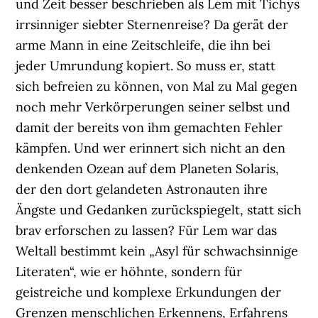
und Zeit besser beschrieben als Lem mit Tichys
irrsinniger siebter Sternenreise? Da gerät der
arme Mann in eine Zeitschleife, die ihn bei
jeder Umrundung kopiert. So muss er, statt
sich befreien zu können, von Mal zu Mal gegen
noch mehr Verkörperungen seiner selbst und
damit der bereits von ihm gemachten Fehler
kämpfen. Und wer erinnert sich nicht an den
denkenden Ozean auf dem Planeten Solaris,
der den dort gelandeten Astronauten ihre
Ängste und Gedanken zurückspiegelt, statt sich
brav erforschen zu lassen? Für Lem war das
Weltall bestimmt kein „Asyl für schwachsinnige
Literaten“, wie er höhnte, sondern für
geistreiche und komplexe Erkundungen der
Grenzen menschlichen Erkennens, Erfahrens