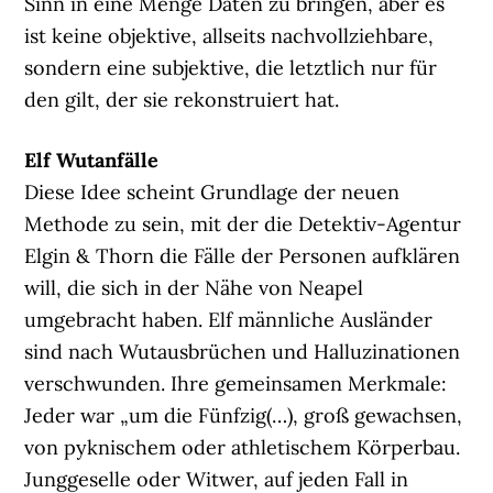
Sinn in eine Menge Daten zu bringen, aber es
ist keine objektive, allseits nachvollziehbare,
sondern eine subjektive, die letztlich nur für
den gilt, der sie rekonstruiert hat.
Elf Wutanfälle
Diese Idee scheint Grundlage der neuen
Methode zu sein, mit der die Detektiv-Agentur
Elgin & Thorn die Fälle der Personen aufklären
will, die sich in der Nähe von Neapel
umgebracht haben. Elf männliche Ausländer
sind nach Wutausbrüchen und Halluzinationen
verschwunden. Ihre gemeinsamen Merkmale:
Jeder war „um die Fünfzig(…), groß gewachsen,
von pyknischem oder athletischem Körperbau.
Junggeselle oder Witwer, auf jeden Fall in