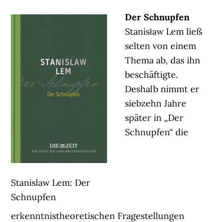
Der Schnupfen
Stanisław Lem ließ
selten von einem
Thema ab, das ihn
beschäftigte.
Deshalb nimmt er
siebzehn Jahre
später in „Der
Schnupfen“ die
Stanislaw Lem: Der
Schnupfen
erkenntnistheoretischen Fragestellungen