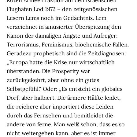
Roten Armee Fraktion auf den israelischen
Flughafen Lod 1972 – den zeitgenössischen
Lesern Lems noch im Gedächtnis. Lem
verzeichnet in amüsierter Überspitzung den
Kanon der damaligen Ängste und Aufreger:
Terrorismus, Feminismus, biochemische Fallen.
Geradezu prophetisch sind die Zeitdiagnosen:
„Europa hatte die Krise nur wirtschaftlich
überstanden. Die Prosperity war
zurückgekehrt, aber ohne ein gutes
Selbstgefühl.“ Oder: „Es entsteht ein globales
Dorf, aber halbiert. Die ärmere Hälfte leidet,
die reichere aber importiert diese Leiden
durch das Fernsehen und bemitleidet die
andere von ferne. Man weiß schon, dass es so
nicht weitergehen kann, aber es ist immer