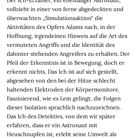
Der Ich-Erzähler, ein ehemaliger Astronaut,
vollzieht in einer von ferne abgedeckten und
überwachten „Simulationsaktion“ die
Aktivitäten des Opfers Adams nach, in der
Hoffnung, irgendeinen Hinweis auf die Art des
vermuteten Angriffs und die Identität des
dahinter stehenden Angreifers zu erhalten. Der
Pfeil der Erkenntnis ist in Bewegung, doch er
erkennt nichts. Das Ich ist auf sich gestellt,
abgesehen von den bei der Hitze schlecht
haltenden Elektroden der Körpermonitore.
Faszinierend, wie es Lem gelingt, die Folgen
dieser Isolation sprachlich nachzuzeichnen.
Das Ich des Detektivs, von dem wir später
erfahren, dass er ein Astronaut mit
Heuschnupfen ist, erlebt seine Umwelt als