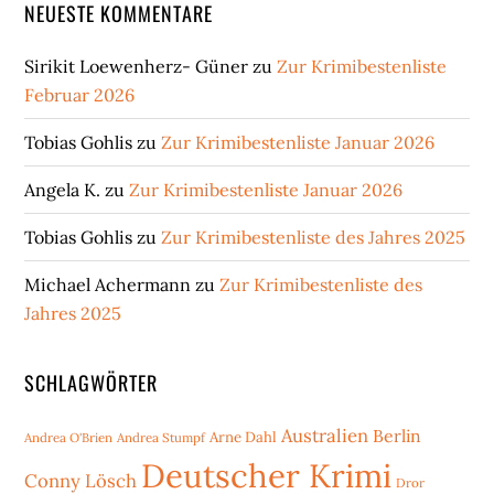
NEUESTE KOMMENTARE
Sirikit Loewenherz- Güner
zu
Zur Krimibestenliste
Februar 2026
Tobias Gohlis
zu
Zur Krimibestenliste Januar 2026
Angela K.
zu
Zur Krimibestenliste Januar 2026
Tobias Gohlis
zu
Zur Krimibestenliste des Jahres 2025
Michael Achermann
zu
Zur Krimibestenliste des
Jahres 2025
SCHLAGWÖRTER
Australien
Berlin
Arne Dahl
Andrea O'Brien
Andrea Stumpf
Deutscher Krimi
Conny Lösch
Dror