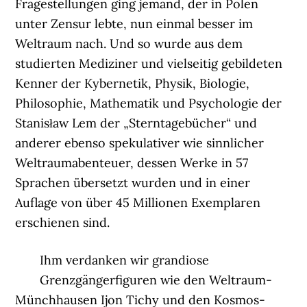
Fragestellungen ging jemand, der in Polen
unter Zensur lebte, nun einmal besser im
Weltraum nach. Und so wurde aus dem
studierten Mediziner und vielseitig gebildeten
Kenner der Kybernetik, Physik, Biologie,
Philosophie, Mathematik und Psychologie der
Stanisław Lem der „Sterntagebücher“ und
anderer ebenso spekulativer wie sinnlicher
Weltraumabenteuer, dessen Werke in 57
Sprachen übersetzt wurden und in einer
Auflage von über 45 Millionen Exemplaren
erschienen sind.
Ihm verdanken wir grandiose
Grenzgängerfiguren wie den Weltraum-
Münchhausen Ijon Tichy und den Kosmos-