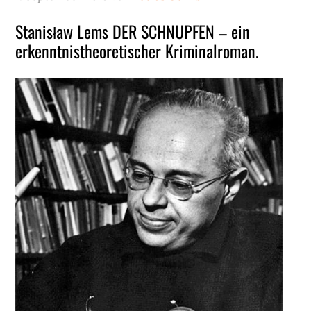
Stanisław Lems DER SCHNUPFEN – ein
erkenntnistheoretischer Kriminalroman.