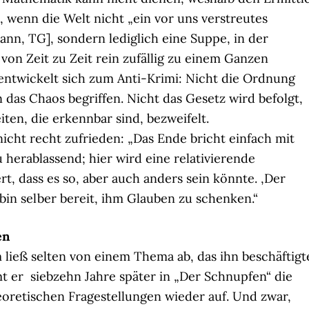
, wenn die Welt nicht „ein vor uns verstreutes
kann, TG], sondern lediglich eine Suppe, in der
n Zeit zu Zeit rein zufällig zu einem Ganzen
ntwickelt sich zum Anti-Krimi: Nicht die Ordnung
das Chaos begriffen. Nicht das Gesetz wird befolgt,
ten, die erkennbar sind, bezweifelt.
icht recht zufrieden: „Das Ende bricht einfach mit
 herablassend; hier wird eine relativierende
rt, dass es so, aber auch anders sein könnte. ‚Der
h bin selber bereit, ihm Glauben zu schenken.“
en
 ließ selten von einem Thema ab, das ihn beschäftigt
 er siebzehn Jahre später in „Der Schnupfen“ die
oretischen Fragestellungen wieder auf. Und zwar,