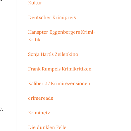
Kultur
Deutscher Krimipreis
Hanspter Eggenbergers Krimi-
Kritik
Sonja Hartls Zeilenkino
Frank Rumpels Krimikritiken
Kaliber .17 Krimirezensionen
crimereads
e.
Kriminetz
Die dunklen Felle