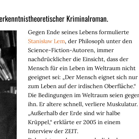
rkenntnistheoretischer Kriminalroman.
Gegen Ende seines Lebens formulierte
Stanisław Lem
, der Philosoph unter den
Science-Fiction-Autoren, immer
nachdrücklicher die Einsicht, dass der
Mensch für ein Leben im Weltraum nicht
geeignet sei: „Der Mensch eignet sich nur
zum Leben auf der irdischen Oberfläche.“
Die Bedingungen im Weltraum seien gege
ihn. Er altere schnell, verliere Muskulatur.
„Außerhalb der Erde sind wir halbe
Krüppel,“ erklärte er 2005 in einem
Interview der ZEIT.