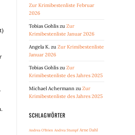
Zur Krimibestenliste Februar
2026
Tobias Gohlis
zu
Zur
t)
Krimibestenliste Januar 2026
Angela K.
zu
Zur Krimibestenliste
Januar 2026
r
Tobias Gohlis
zu
Zur
Krimibestenliste des Jahres 2025
Michael Achermann
zu
Zur
r
Krimibestenliste des Jahres 2025
.
SCHLAGWÖRTER
Arne Dahl
Andrea O'Brien
Andrea Stumpf