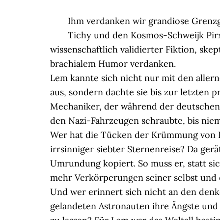
Ihm verdanken wir grandiose Grenz
Tichy und den Kosmos-Schweijk Pirx
wissenschaftlich validierter Fiktion, s
brachialem Humor verdanken.
Lem kannte sich nicht nur mit den aller
aus, sondern dachte sie bis zur letzten
Mechaniker, der während der deutschen 
den Nazi-Fahrzeugen schraubte, bis nie
Wer hat die Tücken der Krümmung von R
irrsinniger siebter Sternenreise? Da gerä
Umrundung kopiert. So muss er, statt si
mehr Verkörperungen seiner selbst und 
Und wer erinnert sich nicht an den denk
gelandeten Astronauten ihre Ängste und 