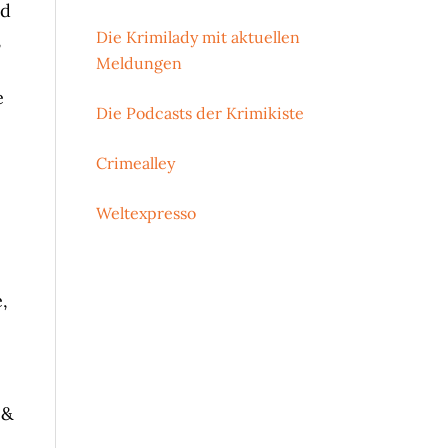
nd
Die Krimilady mit aktuellen
,
Meldungen
e
Die Podcasts der Krimikiste
Crimealley
Weltexpresso
,
 &