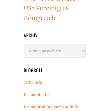
Vereinigtes
USA
Königreich
ARCHIV
Archiv
BLOGROLL
crimemag
Krimidetektor
Krimiportal Deutschlandfunk