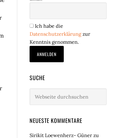
r
Ich habe die
Datenschutzerklärung
zur
em
Kenntnis genommen.
SUCHE
r
Webseite
durchsuchen
NEUESTE KOMMENTARE
e
Sirikit Loewenherz- Güner
zu