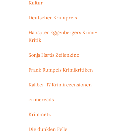
Kultur
Deutscher Krimipreis
Hanspter Eggenbergers Krimi-
Kritik
Sonja Hartls Zeilenkino
Frank Rumpels Krimikritiken
Kaliber .17 Krimirezensionen
crimereads
Kriminetz
Die dunklen Felle