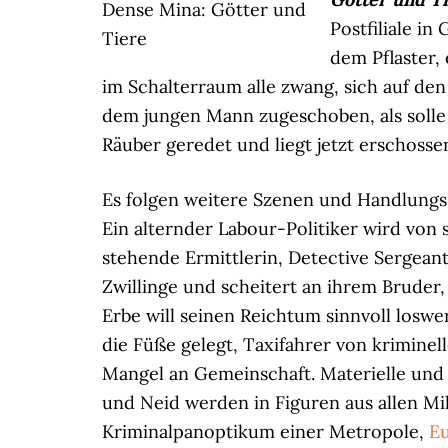
Dense Mina: Götter und
Postfiliale i
Tiere
dem Pflaster, 
im Schalterraum alle zwang, sich auf den
dem jungen Mann zugeschoben, als solle 
Räuber geredet und liegt jetzt erschossen 
Es folgen weitere Szenen und Handlungsst
Ein alternder Labour-Politiker wird von
stehende Ermittlerin, Detective Sergean
Zwillinge und scheitert an ihrem Bruder,
Erbe will seinen Reichtum sinnvoll losw
die Füße gelegt, Taxifahrer von krimine
Mangel an Gemeinschaft. Materielle und
und Neid werden in Figuren aus allen Mil
Kriminalpanoptikum einer Metropole,
E