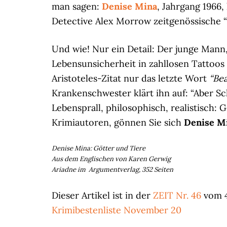
man sagen:
Denise Mina
, Jahrgang 1966,
Detective Alex Morrow zeitgenössische 
Und wie! Nur ein Detail: Der junge Mann
Lebensunsicherheit in zahllosen Tattoos
Aristoteles-Zitat nur das letzte Wort
“Bea
Krankenschwester klärt ihn auf: “Aber Sc
Lebensprall, philosophisch, realistisch:
Krimiautoren, gönnen Sie sich
Denise M
Denise Mina: Götter und Tiere
Aus dem Englischen von Karen Gerwig
Ariadne im Argumentverlag, 352 Seiten
Dieser Artikel ist in der
ZEIT Nr. 46
vom 4.
Krimibestenliste November 20