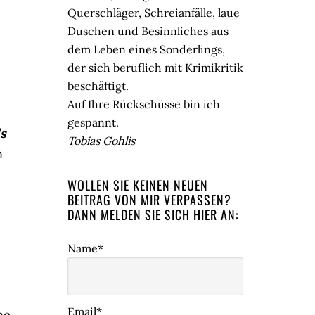
Querschläger, Schreianfälle, laue
Duschen und Besinnliches aus
dem Leben eines Sonderlings,
der sich beruflich mit Krimikritik
beschäftigt.
Auf Ihre Rückschüsse bin ich
gespannt.
s
Tobias Gohlis
n
WOLLEN SIE KEINEN NEUEN
BEITRAG VON MIR VERPASSEN?
DANN MELDEN SIE SICH HIER AN:
Name*
Email*
ne