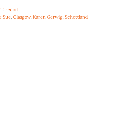
IT
,
recoil
e Sue
,
Glasgow
,
Karen Gerwig
,
Schottland