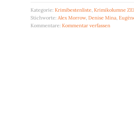
Kategorie:
Krimibestenliste
,
Krimikolumne ZE
Stichworte:
Alex Morrow
,
Denise Mina
,
Eugèn
Kommentare:
Kommentar verfassen